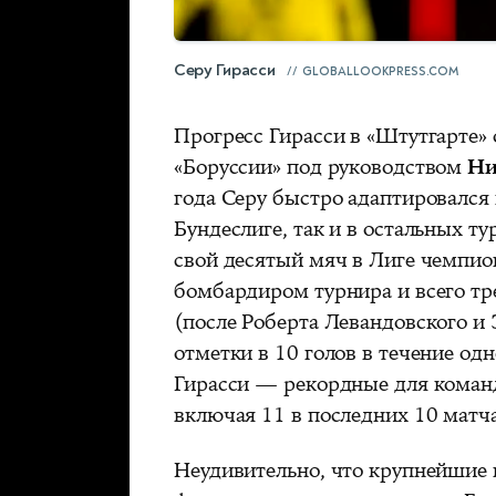
Серу Гирасси
GLOBALLOOKPRESS.COM
Прогресс Гирасси в «Штутгарте» 
«Боруссии» под руководством
Ни
года Серу быстро адаптировался 
Бундеслиге, так и в остальных ту
свой десятый мяч в Лиге чемпио
бомбардиром турнира и всего тр
(после Роберта Левандовского и 
отметки в 10 голов в течение од
Гирасси — рекордные для команд
включая 11 в последних 10 матча
Неудивительно, что крупнейшие 