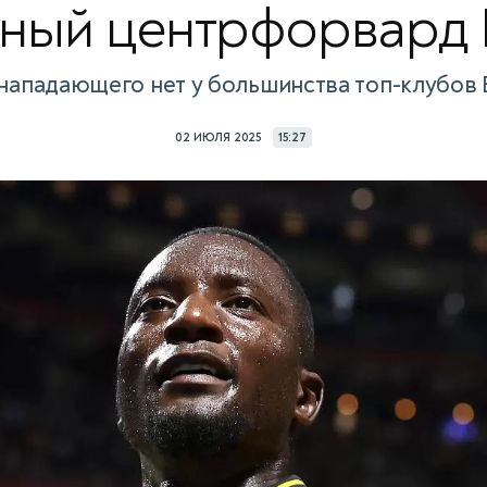
вный центрфорвард
 нападающего нет у большинства топ-клубов
02 ИЮЛЯ 2025
15:27