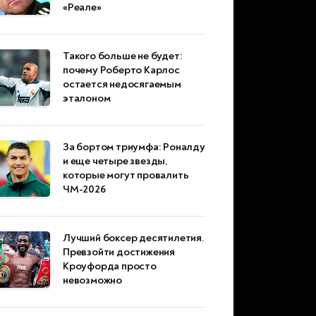
«Реале»
Такого больше не будет:
почему Роберто Карлос
остается недосягаемым
эталоном
За бортом триумфа: Роналду
и еще четыре звезды,
которые могут провалить
ЧМ-2026
Лучший боксер десятилетия.
Превзойти достижения
Кроуфорда просто
невозможно