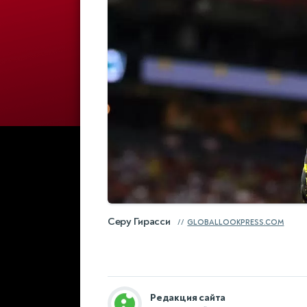
Серу Гирасси
GLOBALLOOKPRESS.COM
Редакция сайта