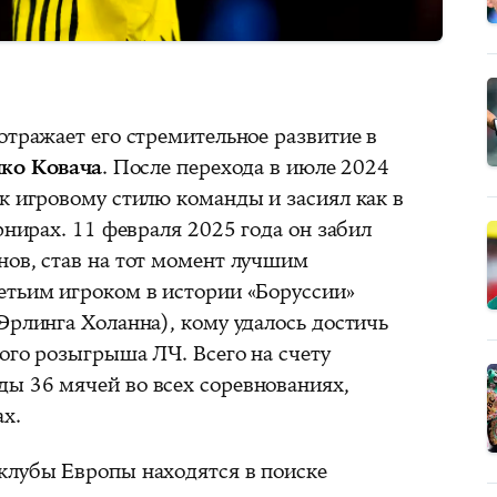
отражает его стремительное развитие в
ко Ковача
. После перехода в июле 2024
к игровому стилю команды и засиял как в
рнирах. 11 февраля 2025 года он забил
нов, став на тот момент лучшим
етьим игроком в истории «Боруссии»
Эрлинга Холанна), кому удалось достичь
ного розыгрыша ЛЧ. Всего на счету
ы 36 мячей во всех соревнованиях,
х.
клубы Европы находятся в поиске