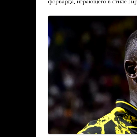
форварда, играющего в стиле Гир