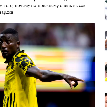
м того, почему по-прежнему очень высок
вардов.