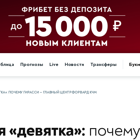
аблица
Прогнозы
Live
Новости
Трансферы
Бук
ТКА»: ПОЧЕМУ ГИРАССИ — ГЛАВНЫЙ ЦЕНТРФОРВАРД КЧМ
 «девятка»:
почему