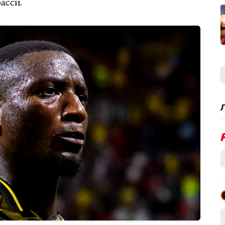
асси.