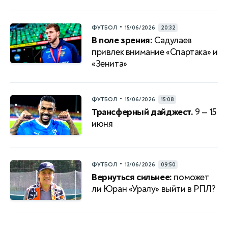
•
ФУТБОЛ
15/06/2026
20:32
В поле зрения:
Садулаев
привлек внимание «Спартака» и
«Зенита»
•
ФУТБОЛ
15/06/2026
15:08
Трансферный дайджест.
9 — 15
июня
•
ФУТБОЛ
13/06/2026
09:50
Вернуться сильнее:
поможет
ли Юран «Уралу» выйти в РПЛ?