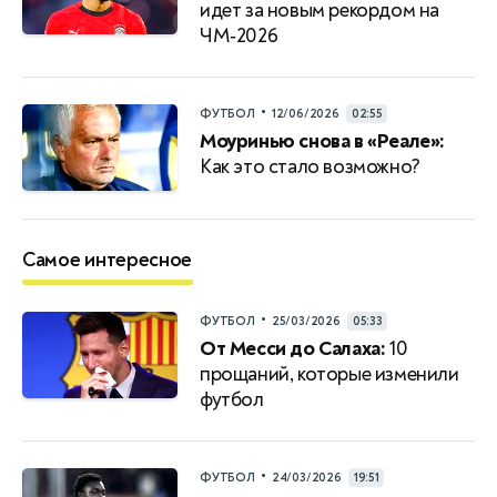
идет за новым рекордом на
ЧМ‑2026
•
ФУТБОЛ
12/06/2026
02:55
Моуринью снова в «Реале»:
Как это стало возможно?
Самое интересное
•
ФУТБОЛ
25/03/2026
05:33
От Месси до Салаха:
10
прощаний, которые изменили
футбол
•
ФУТБОЛ
24/03/2026
19:51