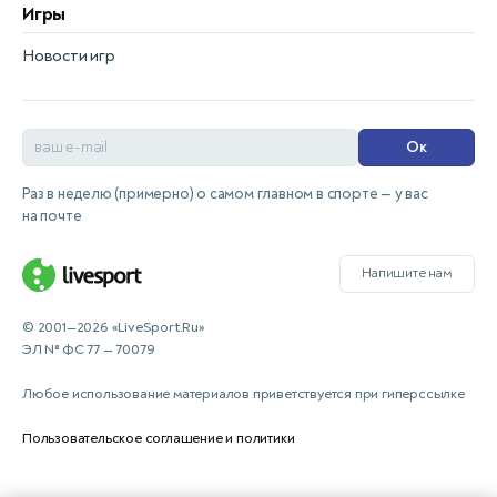
Игры
Новости игр
Ок
Раз в неделю (примерно) о самом главном в спорте — у вас
на почте
Напишите нам
© 2001—2026 «LiveSport.Ru»
ЭЛ № ФС 77 — 70079
Любое использование материалов приветствуется при гиперссылке
Пользовательское соглашение и политики