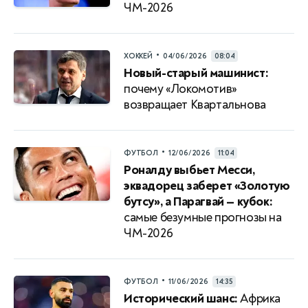
ЧМ-2026
•
ХОККЕЙ
04/06/2026
08:04
Новый-старый машинист:
почему «Локомотив»
возвращает Квартальнова
•
ФУТБОЛ
12/06/2026
11:04
Роналду выбьет Месси,
эквадорец заберет «Золотую
бутсу», а Парагвай — кубок:
самые безумные прогнозы на
ЧМ-2026
•
ФУТБОЛ
11/06/2026
14:35
Исторический шанс:
Африка