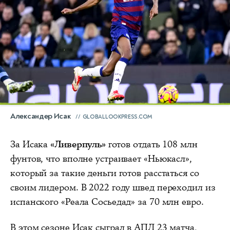
Александер Исак
GLOBALLOOKPRESS.COM
За Исака
«Ливерпуль»
готов отдать 108 млн
фунтов, что вполне устраивает «Ньюкасл»,
который за такие деньги готов расстаться со
своим лидером. В 2022 году швед переходил из
испанского «Реала Сосьедад» за 70 млн евро.
В этом сезоне Исак сыграл в АПЛ 23 матча,