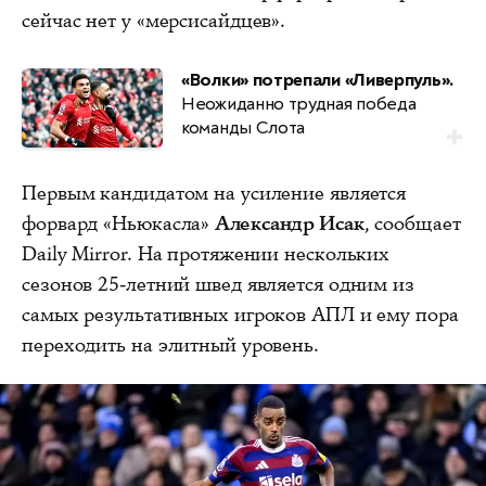
сейчас нет у «мерсисайдцев».
«Волки» потрепали «Ливерпуль».
Неожиданно трудная победа
команды Слота
Первым кандидатом на усиление является
форвард «Ньюкасла»
Александр Исак
, сообщает
Daily Mirror. На протяжении нескольких
сезонов 25-летний швед является одним из
самых результативных игроков АПЛ и ему пора
переходить на элитный уровень.