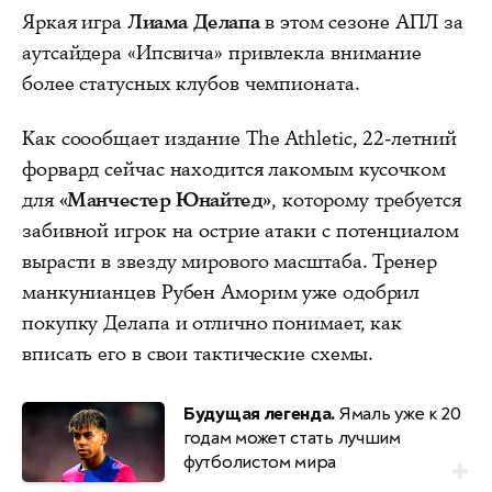
Яркая игра
Лиама Делапа
в этом сезоне АПЛ за
аутсайдера «Ипсвича» привлекла внимание
более статусных клубов чемпионата.
Как соообщает издание The Athletic, 22-летний
форвард сейчас находится лакомым кусочком
для
«Манчестер Юнайтед»
, которому требуется
забивной игрок на острие атаки с потенциалом
вырасти в звезду мирового масштаба. Тренер
манкунианцев Рубен Аморим уже одобрил
покупку Делапа и отлично понимает, как
вписать его в свои тактические схемы.
Будущая легенда.
Ямаль уже к 20
годам может стать лучшим
футболистом мира