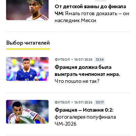
От детской ванны до финала
ЧМ:
Ямаль готов доказать — он
наследник Месси
Выбор читателей
•
ФУТБОЛ
15/07/2026
13:34
Франция должна была
выиграть чемпионат мира.
Что пошло не так?
•
ФУТБОЛ
15/07/2026
03:17
Франция — Испания 0:2:
фотогалерея полуфинала
ЧМ-2026