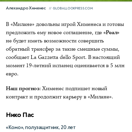
Алехандро Хименес
GLOBALLOOKPRESS.COM
В «Милане» довольны игрой Хименеса и готовы
предложить ему новое соглашение, где
«Реал»
не будет иметь возможности совершить
обратный трансфер за такие смешные суммы,
сообщает La Gazzetta dello Sport. В настоящий
момент 19-летний испанец оценивается в 5 млн
евро.
Наш прогноз
: Хименес подпишет новый
контракт и продолжит карьеру в «Милане».
Нико Пас
«Комо», полузащитник, 20 лет