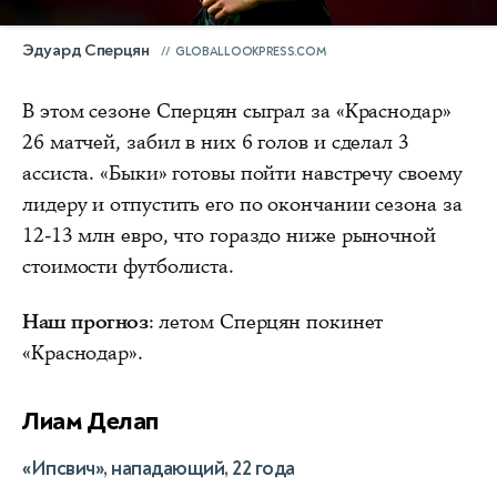
Эдуард Сперцян
GLOBALLOOKPRESS.COM
В этом сезоне Сперцян сыграл за «Краснодар»
26 матчей, забил в них 6 голов и сделал 3
ассиста. «Быки» готовы пойти навстречу своему
лидеру и отпустить его по окончании сезона за
12-13 млн евро, что гораздо ниже рыночной
стоимости футболиста.
Наш прогноз
: летом Сперцян покинет
«Краснодар».
Лиам Делап
«Ипсвич», нападающий, 22 года