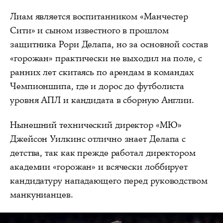
Лиам является воспитанником «Манчестер
Сити» и сыном известного в прошлом
защитника Рори Делапа, но за основной состав
«горожан» практически не выходил на поле, с
ранних лет скитаясь по арендам в командах
Чемпионшипа, где и дорос до футболиста
уровня АПЛ и кандидата в сборную Англии.
Нынешний технический директор «МЮ»
Джейсон Уилкинс отлично знает Делапа с
детства, так как прежде работал директором
академии «горожан» и всячески лоббирует
кандидатуру нападающего перед руководством
манкунианцев.