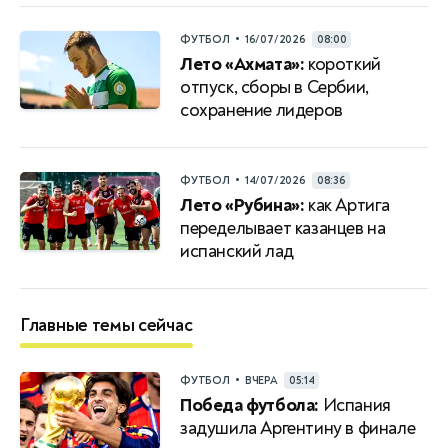
•
ФУТБОЛ
16/07/2026
08:00
Лето «Ахмата»:
короткий
отпуск, сборы в Сербии,
сохранение лидеров
•
ФУТБОЛ
14/07/2026
08:36
Лето «Рубина»:
как Артига
переделывает казанцев на
испанский лад
Главные темы сейчас
•
ФУТБОЛ
ВЧЕРА
05:14
Победа футбола:
Испания
задушила Аргентину в финале