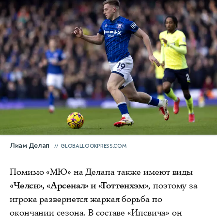
Лиам Делап
GLOBALLOOKPRESS.COM
Помимо «МЮ» на Делапа также имеют виды
«Челси», «Арсенал» и «Тоттенхэм»
, поэтому за
игрока развернется жаркая борьба по
окончании сезона. В составе «Ипсвича» он