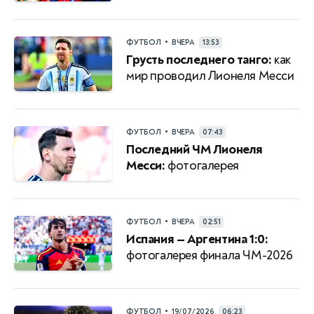
•
ФУТБОЛ
ВЧЕРА
13:53
Грусть последнего танго:
как
мир проводил Лионеля Месси
•
ФУТБОЛ
ВЧЕРА
07:43
Последний ЧМ Лионеля
Месси:
фотогалерея
•
ФУТБОЛ
ВЧЕРА
02:51
Испания — Аргентина 1:0:
фотогалерея финала ЧМ-2026
•
ФУТБОЛ
19/07/2026
06:23