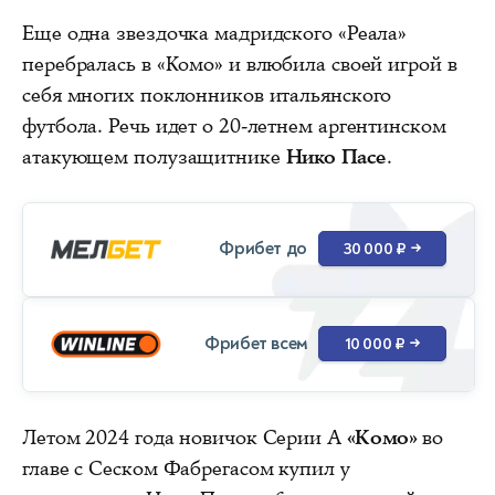
Еще одна звездочка мадридского «Реала»
перебралась в «Комо» и влюбила своей игрой в
себя многих поклонников итальянского
футбола. Речь идет о 20-летнем аргентинском
атакующем полузащитнике
Нико Пасе
.
Фрибет до
30 000 ₽
→
Фрибет всем
10 000 ₽
→
Летом 2024 года новичок Серии А
«Комо»
во
главе с Сеском Фабрегасом купил у