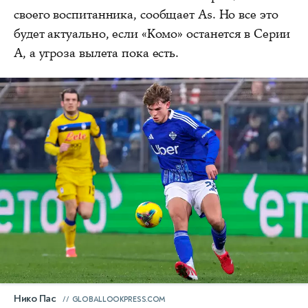
своего воспитанника, сообщает As. Но все это
будет актуально, если «Комо» останется в Серии
А, а угроза вылета пока есть.
Нико Пас
GLOBALLOOKPRESS.COM