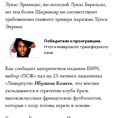
Лукас Эрнандес, ни молодой Лукас Беральдо,
ни тем более Шкриньяр не соответствуют
требованиям главного тренера парижан Луиса
Энрике.
Победители и проигравшие.
Итоги январского трансферного
окна
Как сообщает авторитетное издание ESPN,
выбор «ПСЖ» пал на 25-летнего защитника
«Ливерпуля»
Ибраима Конате
, что вполне
укладывается в стратегию клуба брать
высококлассных французских футболистов,
которые с ходу готовы играть в основе.