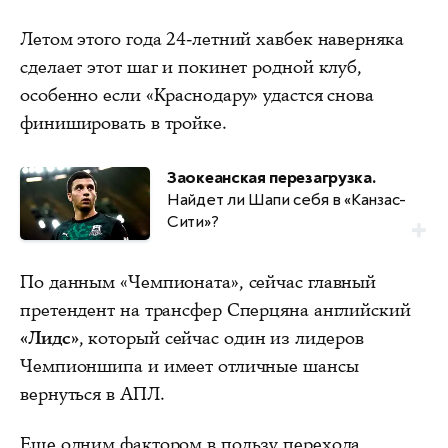
Летом этого года 24-летний хавбек наверняка
сделает этот шаг и покинет родной клуб,
особенно если «Краснодару» удастся снова
финишировать в тройке.
Заокеанская перезагрузка.
Найдет ли Шапи себя в «Канзас-
Сити»?
По данным «Чемпионата», сейчас главный
претендент на трансфер Сперцяна английский
«Лидс»
, который сейчас один из лидеров
Чемпионшипа и имеет отличные шансы
вернуться в АПЛ.
Еще одним фактором в пользу перехода