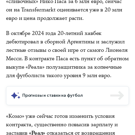
«сливочных» Нико Паса за 6 млн евро, сейчас
он на Transfermarkt оценивается уже в 20 млн
евро и цена продолжает расти.
В октябре 2024 года 20-летний хавбек
дебютировал в сборной Аргентины и заслужил
лестные отзывы о своей игре от самого Лионеля
Месси. В контракте Паса есть пункт об обратном
выкупе «Реала» полузащитника за копеечные
для футболиста такого уровня 9 млн евро.
Прогнозы и ставки на футбол
«Комо» уже сейчас готов изменить условия
контракта, существенно повысив зарплату и
заставив
«Реал»
отказаться от возвращения