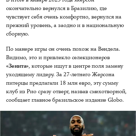
окончательно вернулся в Бразилию, где
чувствует себя очень комфортно, вернулся на
прежний уровень, а заодно и в национальную
сборную.
По манере игры он очень похож на Вендела.
Видимо, это и привлекло селекционеров
«Зенита»
, которые ищут в центре поля замену
уходящему лидеру. За 27-летнего Жерсона
питерцы предлагали 18 млн евро, эту сумму
клуб из Рио сразу отверг, назвав смехотворной,
сообщает главное бразильское издание Globo.