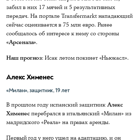
забил в них 17 мячей и 5 результативных
передач. На портале Transfermarkt нападающий
сейчас оценивается в 75 млн евро. Ранее
сообщалось об интересе к нему со стороны
«Арсенала»
.
Наш прогноз
: Исак летом покинет «Ньюкасл».
Алекс Хименес
«Милан», защитник, 19 лет
В прошлом году испанский защитник
Алекс
Хименес
перебрался в итальянский «Милан» из
мадридского «Реала» на правах аренды.
Первый год у него ушел на адаптацию, и он