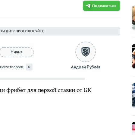
Подписаться
ОБЕДИТ? ПРОГОЛОСУЙТЕ
Ничья
Андрей Рублёв
Всего голосов:
0
чи фрибет для первой ставки от БК