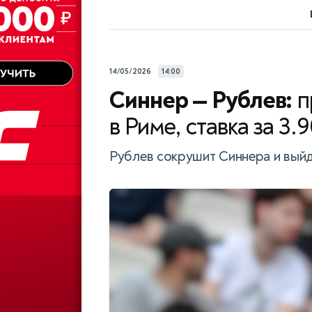
14/05/2026
14:00
Синнер — Рублев:
п
в Риме, ставка за 3.
Рублев сокрушит Синнера и выйд