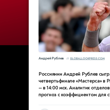
Андрей Рублев
GLOBALLOOKPRESS.COM
Россиянин Андрей Рублев сыгра
четвертьфинале «Мастерса» в Ри
— в 14:00 мск. Аналитик отдел
прогноз с коэффициентом для ст