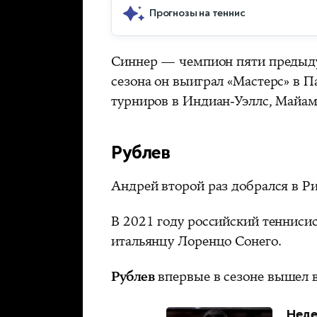
Прогнозы на теннис
Синнер — чемпион пяти предыду
сезона он выиграл «Мастерс» в П
турниров в Индиан-Уэллс, Майам
Рублев
Андрей второй раз добрался в Р
В 2021 году российский теннисис
итальянцу Лоренцо Сонего.
Рублев
впервые в сезоне вышел в
Неде