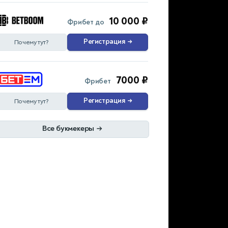
10 000 ₽
Фрибет до
Регистрация
→
Почему тут?
7000 ₽
Фрибет
Регистрация
→
Почему тут?
Все букмекеры
→