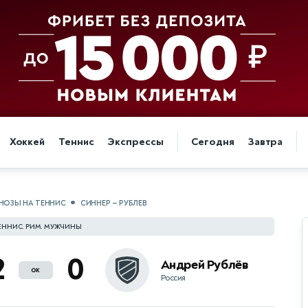
Хоккей
Теннис
Экспрессы
Сегодня
Завтра
НОЗЫ НА ТЕННИС
СИННЕР — РУБЛЕВ
ЕННИС. РИМ. МУЖЧИНЫ
2
0
Андрей Рублёв
ок
Россия