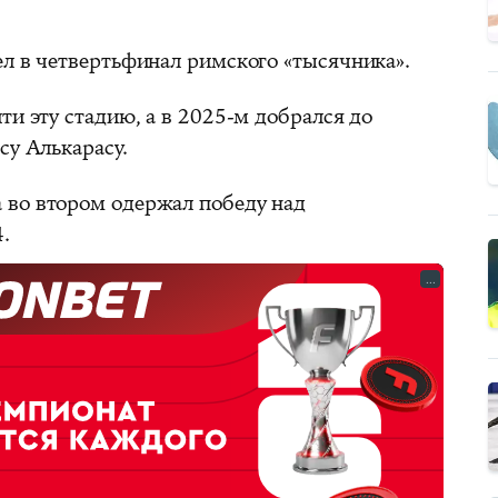
ел в четвертьфинал римского «тысячника».
ти эту стадию, а в 2025-м добрался до
су Алькарасу.
а во втором одержал победу над
.
...