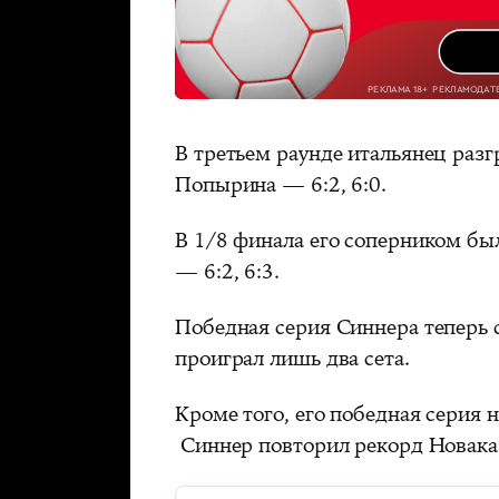
В третьем раунде итальянец раз
Попырина — 6:2, 6:0.
В 1/8 финала его соперником бы
— 6:2, 6:3.
Победная серия Синнера теперь с
проиграл лишь два сета.
Кроме того, его победная серия 
Синнер повторил рекорд Новака