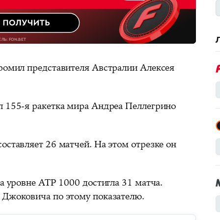
громил представителя Австралии Алексея
л 155-я ракетка мира Андреа Пеллегрино
оставляет 26 матчей. На этом отрезке он
на уровне ATP 1000 достигла 31 матча.
 Джоковича по этому показателю.