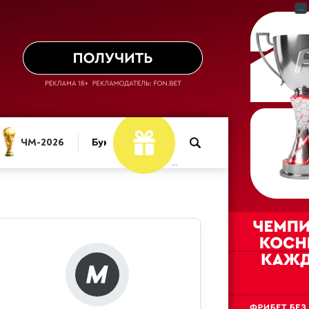
...
ЧМ-2026
Букмекеры
...