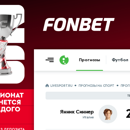
Прогнозы
Футбол
LIVESPORT.RU
ПРОГНОЗЫ НА СПОРТ
ПРОГ
Т
Янник Синнер
Италия