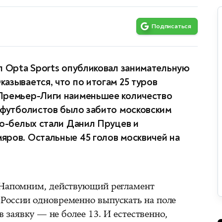
Подписаться
л Opta Sports опубликовал занимательную
азывается, что по итогам 25 туров
Премьер-Лиги наименьшее количество
 футболистов было забито московским
но-белых стали Данил Пруцев и
яров. Остальные 45 голов москвичей на
. Напомним, действующий регламент
России одновременно выпускать на поле
 в заявку — не более 13. И естественно,