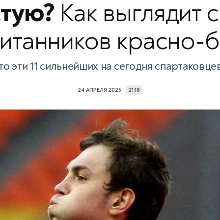
стую?
Как выглядит 
итанников красно-
то эти 11 сильнейших на сегодня спартаковце
24 АПРЕЛЯ 2025
21:18