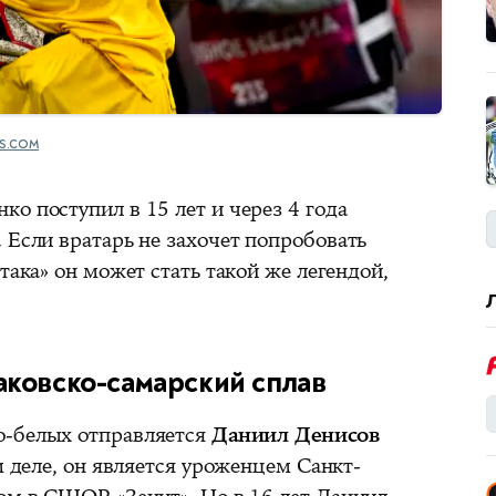
S.COM
о поступил в 15 лет и через 4 года
 Если вратарь не захочет попробовать
така» он может стать такой же легендой,
аковско-самарский сплав
о-белых отправляется
Даниил Денисов
м деле, он является уроженцем Санкт-