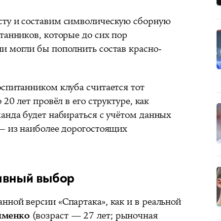
сту и составим символическую сборную
танников, которые до сих пор
и могли бы пополнить состав красно-
оспитанником клуба считается тот
 20 лет провёл в его структуре, как
анда будет набираться с учётом данных
 — из наиболее дорогостоящих
тивный выбор
нной версии «Спартака», как и в реальной
именко
(возраст — 27 лет; рыночная