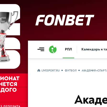
РПЛ
Календарь и т
LIVESPORT.RU
ФУТБОЛ
АКАДЕМИЯ «СПАРТ
Акаде