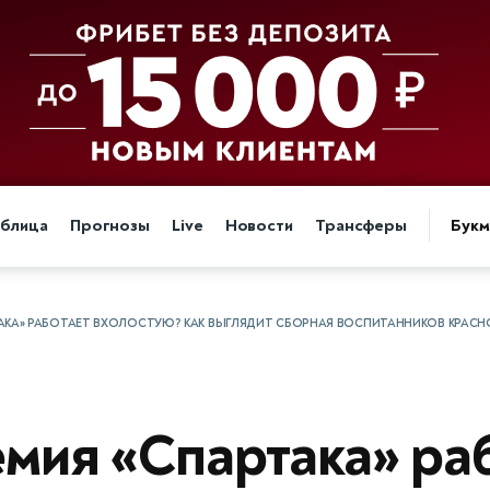
аблица
Прогнозы
Live
Новости
Трансферы
Бук
АКА» РАБОТАЕТ ВХОЛОСТУЮ? КАК ВЫГЛЯДИТ СБОРНАЯ ВОСПИТАННИКОВ КРАСН
мия «Спартака» ра