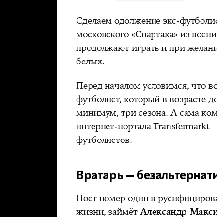
Сделаем одолжение экс-футболи
московского «Спартака» из воспи
продолжают играть и при желани
белых.
Перед началом условимся, что в
футболист, который в возрасте до
минимум, три сезона. А сама ком
интернет-портала Transfermarkt
футболистов.
Вратарь — безальтерна
Пост номер один в русифицирова
жизни, займёт
Александр Макс