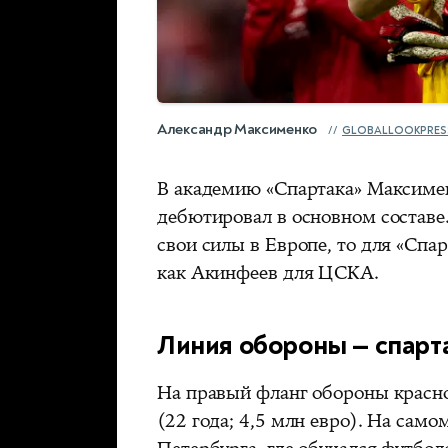
Александр Максименко
GLOBALLOOKPRES
В академию «Спартака» Максименк
дебютировал в основном составе.
свои силы в Европе, то для «Спар
как Акинфеев для ЦСКА.
Линия обороны — спарт
На правый фланг обороны красн
(22 года; 4,5 млн евро). На само