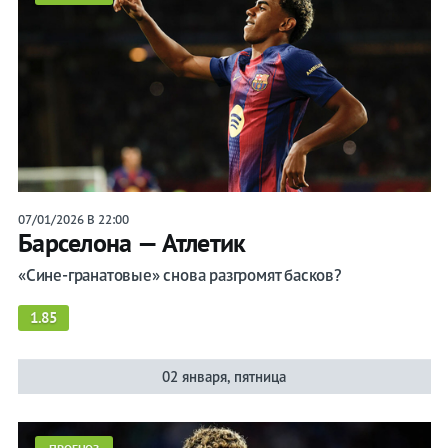
07/01/2026 В 22:00
Барселона — Атлетик
«Сине-гранатовые» снова разгромят басков?
1.85
02 января, пятница