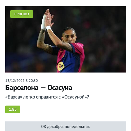
ПРОГНОЗ
13/12/2025 В 20:30
Барселона — Осасуна
«Барса» легко справится с «Осасуной»?
1.85
08 декабря, понедельник