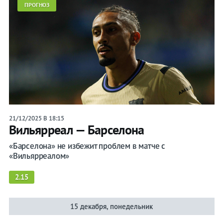
ПРОГНОЗ
21/12/2025 В 18:15
Вильярреал — Барселона
«Барселона» не избежит проблем в матче с
«Вильярреалом»
2.15
15 декабря, понедельник