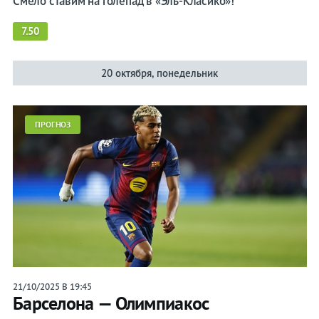
Смело ставим на голепад в «Эль-Класико»!
7.50
20 октября, понедельник
ПРОГНОЗ
21/10/2025 В 19:45
Барселона — Олимпиакос