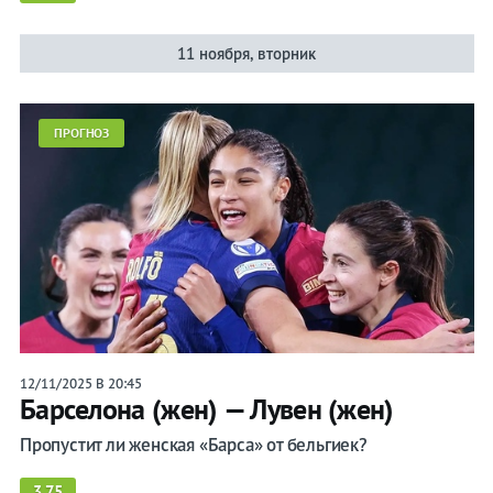
11 ноября, вторник
ПРОГНОЗ
12/11/2025 В 20:45
Барселона (жен) — Лувен (жен)
Пропустит ли женская «Барса» от бельгиек?
3.75