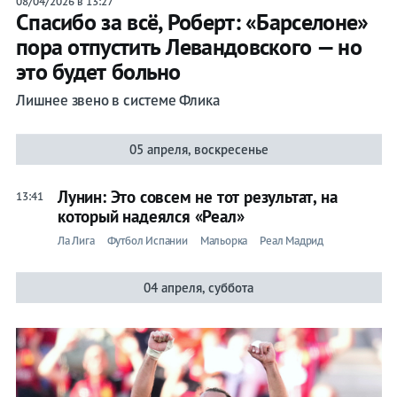
08/04/2026 в 13:27
Спасибо за всё, Роберт: «Барселоне»
пора отпустить Левандовского — но
это будет больно
Лишнее звено в системе Флика
05 апреля, воскресенье
Лунин: Это совсем не тот результат, на
13:41
который надеялся «Реал»
Ла Лига
Футбол Испании
Мальорка
Реал Мадрид
04 апреля, суббота