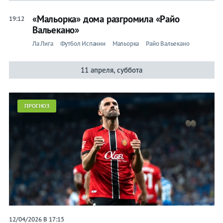
«Мальорка» дома разгромила «Райо
19:12
Вальекано»
Ла Лига
Футбол Испании
Мальорка
Райо Вальекано
11 апреля, суббота
ПРОГНОЗ
12/04/2026 В 17:15