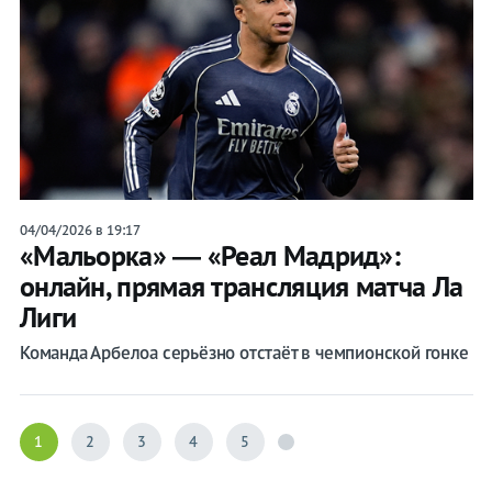
04/04/2026 в 19:17
«Мальорка» ― «Реал Мадрид»:
онлайн, прямая трансляция матча Ла
Лиги
Команда Арбелоа серьёзно отстаёт в чемпионской гонке
1
2
3
4
5