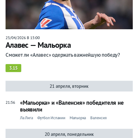
25/04/2026 В 15:00
Алавес — Мальорка
Сможет ли «Алавес» одержать важнейшую победу?
3.15
21 апреля, вторник
«Мальорка» и «Валенсия» победителя не
21:56
выявили
Ла Лига
Футбол Испании
Мальорка
Валенсия
20 апреля, понедельник