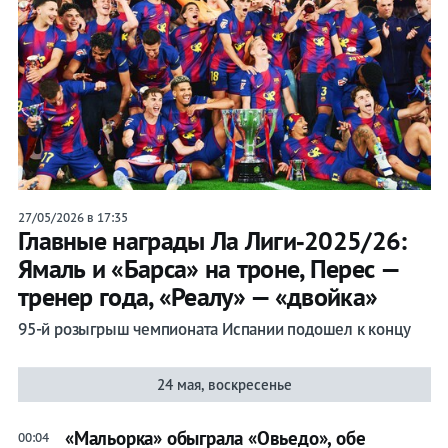
27/05/2026 в 17:35
Главные награды Ла Лиги‑2025/26:
Ямаль и «Барса» на троне, Перес —
тренер года, «Реалу» — «двойка»
95-й розыгрыш чемпионата Испании подошел к концу
24 мая, воскресенье
«Мальорка» обыграла «Овьедо», обе
00:04