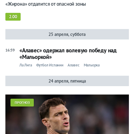
«Жирона» отдалится от опасной зоны
2.00
25 апреля, суббота
«Алавес» одержал волевую победу над
16:59
«Мальоркой»
Ла Лига
Футбол Испании
Алавес
Мальорка
24 апреля, пятница
ПРОГНОЗ