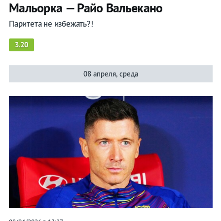
Мальорка — Райо Вальекано
Паритета не избежать?!
3.20
08 апреля, среда