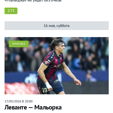
«Мальорка» не уйдет без очков
2.73
16 мая, суббота
ПРОГНОЗ
17/05/2026 В 20:00
Леванте — Мальорка