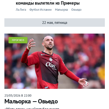
команды вылетели из Примеры
Ла Лига
Футбол Испании
Мальорка
Овьедо
22 мая, пятница
ПРОГНОЗ
23/05/2026 В 22:00
Мальорка — Овьедо