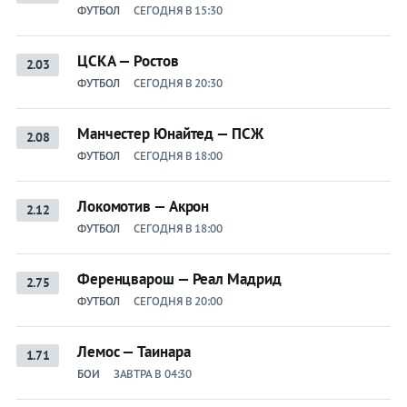
ФУТБОЛ
СЕГОДНЯ В 15:30
ЦСКА — Ростов
2.03
ФУТБОЛ
СЕГОДНЯ В 20:30
Манчестер Юнайтед — ПСЖ
2.08
ФУТБОЛ
СЕГОДНЯ В 18:00
Локомотив — Акрон
2.12
ФУТБОЛ
СЕГОДНЯ В 18:00
Ференцварош — Реал Мадрид
2.75
ФУТБОЛ
СЕГОДНЯ В 20:00
Лемос — Таинара
1.71
БОИ
ЗАВТРА В 04:30