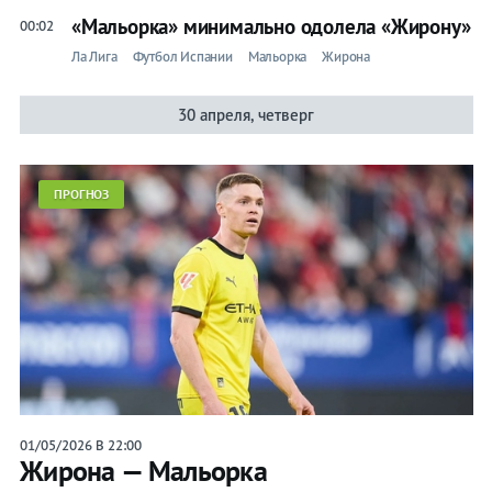
«Мальорка» минимально одолела «Жирону»
00:02
Ла Лига
Футбол Испании
Мальорка
Жирона
30 апреля, четверг
ПРОГНОЗ
01/05/2026 В 22:00
Жирона — Мальорка