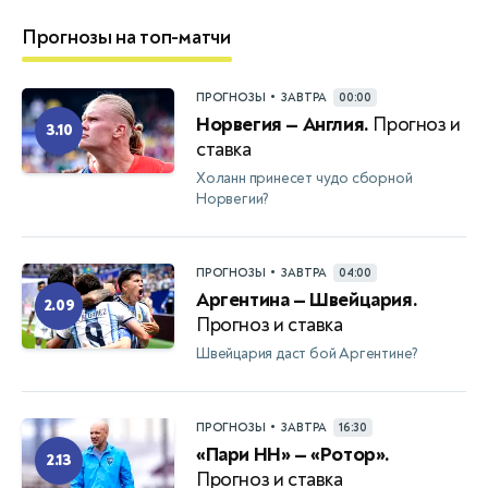
Прогнозы на топ-матчи
•
ПРОГНОЗЫ
ЗАВТРА
00:00
Норвегия — Англия.
Прогноз и
3.10
ставка
Холанн принесет чудо сборной
Норвегии?
•
ПРОГНОЗЫ
ЗАВТРА
04:00
Аргентина — Швейцария.
2.09
Прогноз и ставка
Швейцария даст бой Аргентине?
•
ПРОГНОЗЫ
ЗАВТРА
16:30
«Пари НН» — «Ротор».
2.13
Прогноз и ставка