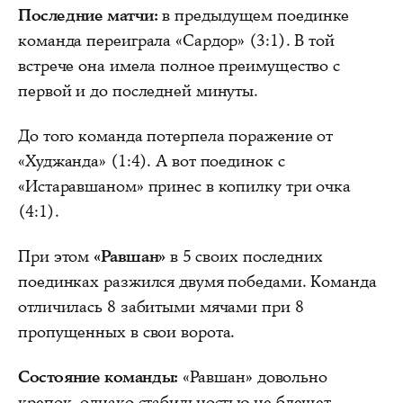
Последние матчи:
в предыдущем поединке
команда переиграла «Сардор» (3:1). В той
встрече она имела полное преимущество с
первой и до последней минуты.
До того команда потерпела поражение от
«Худжанда» (1:4). А вот поединок с
«Истаравшаном» принес в копилку три очка
(4:1).
При этом
«Равшан»
в 5 своих последних
поединках разжился двумя победами. Команда
отличилась 8 забитыми мячами при 8
пропущенных в свои ворота.
Состояние команды:
«Равшан» довольно
крепок, однако стабильностью не блещет.