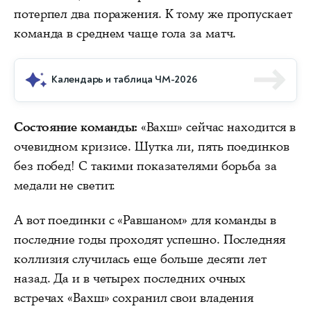
потерпел два поражения. К тому же пропускает
команда в среднем чаще гола за матч.
Календарь и таблица ЧМ-2026
Состояние команды:
«Вахш» сейчас находится в
очевидном кризисе. Шутка ли, пять поединков
без побед! С такими показателями борьба за
медали не светит.
А вот поединки с «Равшаном» для команды в
последние годы проходят успешно. Последняя
коллизия случилась еще больше десяти лет
назад. Да и в четырех последних очных
встречах «Вахш» сохранил свои владения