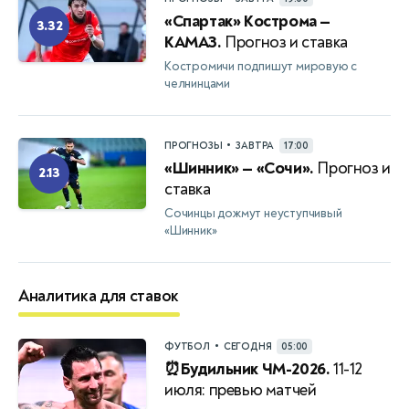
«Спартак» Кострома —
3.32
КАМАЗ.
Прогноз и ставка
Костромичи подпишут мировую с
челнинцами
•
ПРОГНОЗЫ
ЗАВТРА
17:00
«Шинник» — «Сочи».
Прогноз и
2.13
ставка
Сочинцы дожмут неуступчивый
«Шинник»
Аналитика для ставок
•
ФУТБОЛ
СЕГОДНЯ
05:00
⏰Будильник ЧМ-2026.
11-12
июля: превью матчей