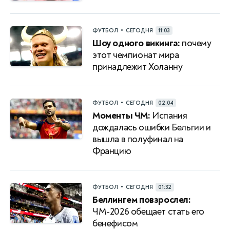
•
ФУТБОЛ
СЕГОДНЯ
11:03
Шоу одного викинга:
почему
этот чемпионат мира
принадлежит Холанну
•
ФУТБОЛ
СЕГОДНЯ
02:04
Моменты ЧМ:
Испания
дождалась ошибки Бельгии и
вышла в полуфинал на
Францию
•
ФУТБОЛ
СЕГОДНЯ
01:32
Беллингем повзрослел:
ЧМ-2026 обещает стать его
бенефисом