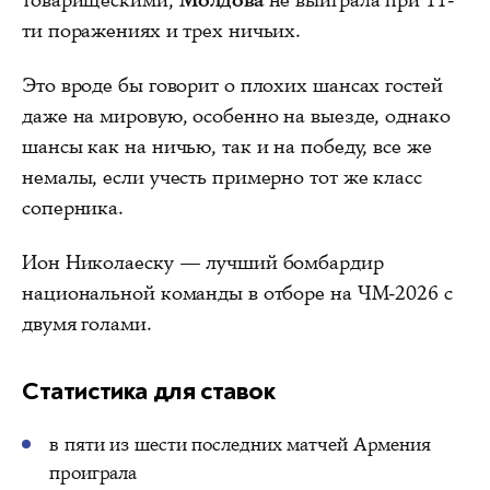
товарищескими,
Молдова
не выиграла при 11-
ти поражениях и трех ничьих.
Это вроде бы говорит о плохих шансах гостей
даже на мировую, особенно на выезде, однако
шансы как на ничью, так и на победу, все же
немалы, если учесть примерно тот же класс
соперника.
Ион Николaеску — лучший бомбардир
национальной команды в отборе на ЧМ-2026 с
двумя голами.
Статистика для ставок
в пяти из шести последних матчей Армения
проиграла