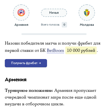
Ничья
Армения
Молдова
Всего голосов:
0
Назови победителя матча и получи фрибет для
первой ставки от БК
BetBoom
10 000 рублей
.
Получить фрибет
→
Армения
Турнирное положение:
Армения пропускает
очередной чемпионат мира после еще одной
неудачи в отборочном цикле.