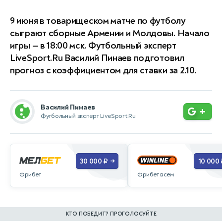
9 июня в товарищеском матче по футболу
сыграют сборные Армении и Молдовы. Начало
игры — в 18:00 мск. Футбольный эксперт
LiveSport.Ru Василий Пинаев подготовил
прогноз с коэффициентом для ставки за 2.10.
Василий Пинаев
+
Футбольный эксперт LiveSport.Ru
30 000 ₽
10 000 
→
Фрибет
Фрибет всем
КТО ПОБЕДИТ? ПРОГОЛОСУЙТЕ