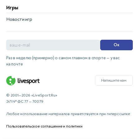
Игры
Новости игр
Ок
Раз в неделю (примерно) о самом главном в спорте — у вас
на почте
Напишите нам
© 2001—2026 «LiveSport.Ru»
ЭЛ № ФС 77 — 70079
Любое использование материалов приветствуется при гиперссылке
Пользовательское соглашение и политики