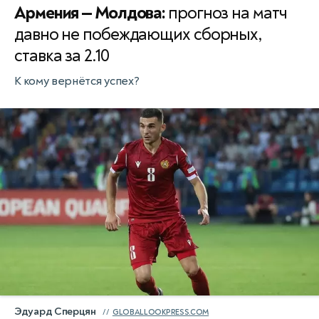
Армения — Молдова:
прогноз на матч
давно не побеждающих сборных,
ставка за 2.10
К кому вернётся успех?
Эдуард Сперцян
GLOBALLOOKPRESS.COM