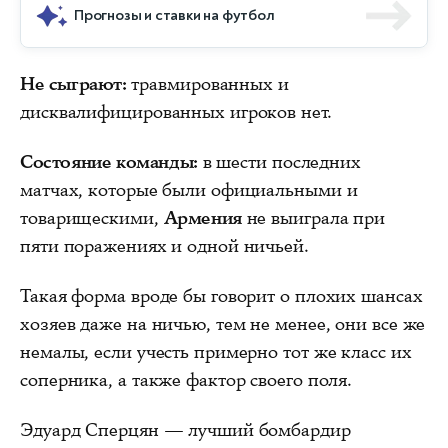
Прогнозы и ставки на футбол
Не сыграют:
травмированных и
дисквалифицированных игроков нет.
Состояние команды:
в шести последних
матчах, которые были официальными и
товарищескими,
Армения
не выиграла при
пяти поражениях и одной ничьей.
Такая форма вроде бы говорит о плохих шансах
хозяев даже на ничью, тем не менее, они все же
немалы, если учесть примерно тот же класс их
соперника, а также фактор своего поля.
Эдуард Сперцян — лучший бомбардир