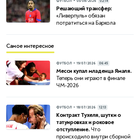
•
ФУТБОЛ
05/08/2026
02:14
Решающий трансфер:
«Ливерпуль» обязан
потратиться на Баркола
Самое интересное
•
ФУТБОЛ
19/07/2026
06:45
Месси купал младенца Ямаля.
Теперь они играют в финале
ЧМ-2026
•
ФУТБОЛ
18/07/2026
12:13
Контракт Тухеля, шутки о
татуировках и роковое
отступление.
Что
происходило внутри сборной