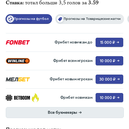
Ставка:
тотал больше 3,5 голов за
3.59
Прогнозы на футбол
Прогнозы на Товарищеские матчи
Фрибет новичкам до
15 000 ₽
→
Фрибет всем игрокам
10 000 ₽
→
Фрибет новым игрокам
30 000 ₽
→
Фрибет новичкам
10 000 ₽
→
Все букмекеры
→