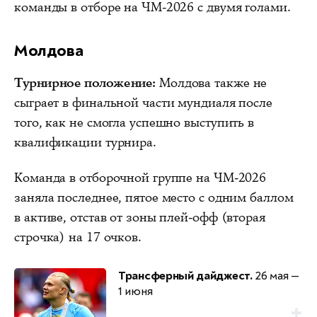
команды в отборе на ЧМ-2026 с двумя голами.
Молдова
Турнирное положение:
Молдова также не
сыграет в финальной части мундиаля после
того, как не смогла успешно выступить в
квалификации турнира.
Команда в отборочной группе на ЧМ-2026
заняла последнее, пятое место с одним баллом
в активе, отстав от зоны плей-офф (вторая
строчка) на 17 очков.
Трансферный дайджест.
26 мая —
1 июня