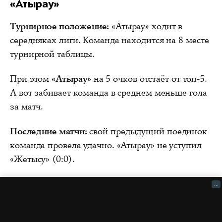
«Атырау»
Турнирное положение:
«Атырау» ходит в
середняках лиги. Команда находится на 8 месте
турнирной таблицы.
При этом
«Атырау»
на 5 очков отстаёт от топ-5.
А вот забивает команда в среднем меньше гола
за матч.
Последние матчи:
свой предыдущий поединок
команда провела удачно. «Атырау» не уступил
«Жетысу» (0:0).
...