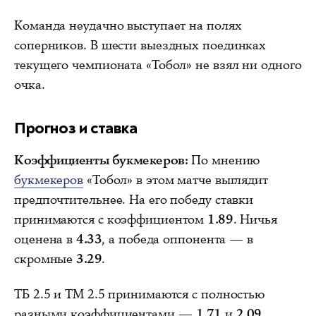
Команда неудачно выступает на полях
соперников. В шести выездных поединках
текущего чемпионата «Тобол» не взял ни одного
очка.
Прогноз и ставка
Коэффициенты букмекеров:
По мнению
букмекеров
«Тобол» в этом матче выглядит
предпочтительнее. На его победу ставки
принимаются с коэффициентом
1.89
. Ничья
оценена в
4.33
, а победа оппонента — в
скромные
3.29
.
ТБ 2.5 и ТМ 2.5 принимаются с полностью
разными коэффициентами —
1.71
и
2.09
.