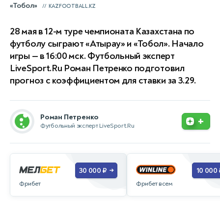
«Тобол»
KAZFOOTBALL.KZ
28 мая в 12-м туре чемпионата Казахстана по
футболу сыграют «Атырау» и «Тобол». Начало
игры — в 16:00 мск. Футбольный эксперт
LiveSport.Ru Роман Петренко подготовил
прогноз с коэффициентом для ставки за 3.29.
Роман Петренко
+
Футбольный эксперт LiveSport.Ru
30 000 ₽
10 000 
→
Фрибет
Фрибет всем