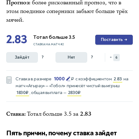
Прогноз:
более рискованный прогноз, что в
этом поединке соперники забьют больше трёх
мячей.
2.83
Тотал больше 3.5
Поставить
→
СТАВКА НА МАТЧ #2
Зайдёт
?
Нет
?
=
6
1000
Ставка в размере
₽
с коэффициентом
2.83
на
матч
«Атырау» — «Тобол»
принесёт чистый выигрыш
1830₽
, общая выплата —
2830₽
Ставка:
Тотал больше 3.5 за
2.83
Пять причин, почему ставка зайдет