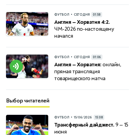
•
ФУТБОЛ
СЕГОДНЯ
01:58
Англия — Хорватия 4:2.
ЧМ-2026 по-настоящему
начался
•
ФУТБОЛ
СЕГОДНЯ
01:06
Англия — Хорватия:
онлайн,
прямая трансляция
товарищеского матча
Выбор читателей
•
ФУТБОЛ
15/06/2026
15:08
Трансферный дайджест.
9 — 15
июня