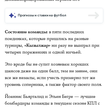
Прогнозы и ставки на футбол
Состояние команды:
в пяти последних
поединках, которые пришлись на разные
турниры,
«Кызылжар»
ни разу не выиграл при
четырех поражениях и одной ничьей.
Это вроде бы не сулит хозяевам хороших
шансов даже на один балл, тем не менее, они
все же немалы, если учесть примерно тот же
уровень соперника, а также фактор своего поля.
Йоаннес Бьярталид и Этьен Бегре — лучшие
бомбардиры команды в текущем сезоне КПЛ с