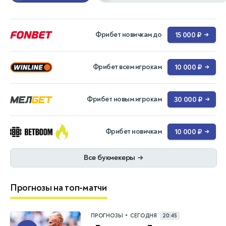
Фрибет новичкам до
15 000 ₽
→
Фрибет всем игрокам
10 000 ₽
→
Фрибет новым игрокам
30 000 ₽
→
Фрибет новичкам
10 000 ₽
→
Все букмекеры
→
Прогнозы на топ-матчи
•
ПРОГНОЗЫ
СЕГОДНЯ
20:45