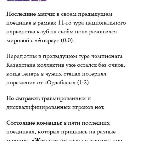
Последние матчи:
в своем предыдущем
поединке в рамках 11-го тура национального
первенства клуб на своём поле разошелся
мировой с «Атырау» (0:0).
Перед этим в предыдущем туре чемпионата
Казахстана коллектив уже остался без очков,
когда теперь в чужих стенах потерпел
поражение от «Ордабасы» (1:2).
Не сыграют:
травмированных и
дисквалифицированных игроков нет.
Состояние команды:
в пяти последних
поединках, которые пришлись на разные
турниры,
«Жетысу»
ни разу не выиграл при