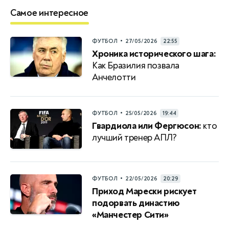
Самое интересное
•
ФУТБОЛ
27/05/2026
22:55
Хроника исторического шага:
Как Бразилия позвала
Анчелотти
•
ФУТБОЛ
25/05/2026
19:44
Гвардиола или Фергюсон:
кто
лучший тренер АПЛ?
•
ФУТБОЛ
22/05/2026
20:29
Приход Марески рискует
подорвать династию
«Манчестер Сити»