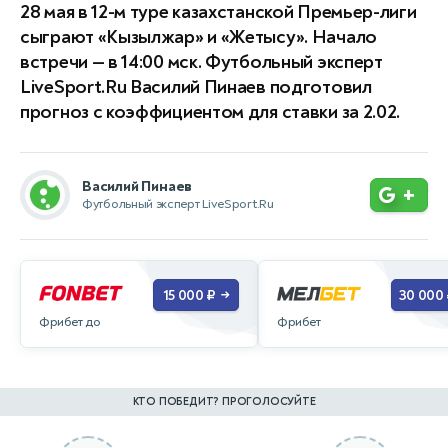
28 мая в 12-м туре казахстанской Премьер-лиги
сыграют «Кызылжар» и «Жетысу». Начало
встречи — в 14:00 мск. Футбольный эксперт
LiveSport.Ru Василий Пинаев подготовил
прогноз с коэффициентом для ставки за 2.02.
Василий Пинаев
+
Футбольный эксперт LiveSport.Ru
15 000 ₽
30 000
→
Фрибет до
Фрибет
КТО ПОБЕДИТ? ПРОГОЛОСУЙТЕ