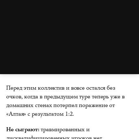
Перед этим коллектив и вовсе остался без
очков, когда в предыдущем туре теперь уже в
домашних стенах потерпел поражение от
«Алтая» с результатом 1:2.
Не сыграют:
травмированных и
дисквалифицированных игроков нет.