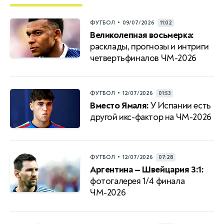
•
ФУТБОЛ
09/07/2026
11:02
Великолепная восьмерка:
расклады, прогнозы и интриги
четвертьфиналов ЧМ-2026
•
ФУТБОЛ
12/07/2026
01:53
Вместо Ямаля:
У Испании есть
другой икс-фактор на ЧМ-2026
•
ФУТБОЛ
12/07/2026
07:28
Аргентина — Швейцария 3:1:
фотогалерея 1/4 финала
ЧМ-2026