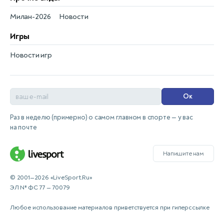
Милан-2026
Новости
Игры
Новости игр
Ок
Раз в неделю (примерно) о самом главном в спорте — у вас
на почте
Напишите нам
© 2001—2026 «LiveSport.Ru»
ЭЛ № ФС 77 — 70079
Любое использование материалов приветствуется при гиперссылке