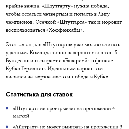
крайне важна.
«Штутгарту»
нужна победа,
чтобы остаться четвертым и попасть в Лигу
чемпионов. Осечкой «Штутгарта» так и норовит
воспользоваться «Хоффенхайм».
Этот сезон для «Штутгарта» уже можно считать
удачным. Команда точно завершит его в топ-5
Бундеслиги и сыграет с «Баварией» в финале
Кубка Германии. Идеальным вариантом
является четвертое место и победа в Кубке.
Статистика для ставок
«Штутгарт» не проигрывает на протяжении 4
матчей
«Айнтрахт» не может выиграть на протяжении 3