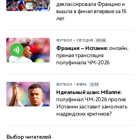
деклассировала Францию и
вышла в финал впервые за 16
лет
•
ФУТБОЛ
СЕГОДНЯ
00:06
Франция — Испания:
онлайн,
прямая трансляция
полуфинала ЧМ-2026
•
ФУТБОЛ
ВЧЕРА
12:39
Идеальный шанс Мбаппе:
полуфинал ЧМ-2026 против
Испании заставит замолчать
мадридских критиков?
Выбор читателей