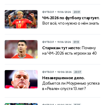
•
ФУТБОЛ
11/06/2026
20:01
ЧМ-2026 по футболу стартует.
Вот всё, что нужно о нём знать
•
ФУТБОЛ
11/06/2026
01:13
Старикам тут место:
Почему
на ЧМ-2026 есть игроки за 40
•
ФУТБОЛ
10/06/2026
20:37
Незавершенное дело.
Добьется ли Моуринью успеха
в «Реале» спустя 13 лет?