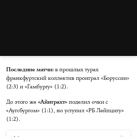
Последние матчи:
в прошлых турах
франкфуртский коллектив проиграл «Боруссии»
(2:3) и «Гамбургу» (1:2).
До этого же
«Айнтрахт»
поделил очки с
«Аугсбургом» (1:1), но уступил «РБ Лейпцигу»
(1:2).