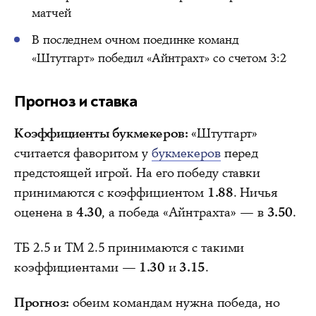
матчей
В последнем очном поединке команд
«Штутгарт» победил «Айнтрахт» со счетом 3:2
Прогноз и ставка
Коэффициенты букмекеров:
«Штутгарт»
считается фаворитом у
букмекеров
перед
предстоящей игрой. На его победу ставки
принимаются с коэффициентом
1.88
. Ничья
оценена в
4.30
, а победа «Айнтрахта» — в
3.50
.
ТБ 2.5 и ТМ 2.5 принимаются с такими
коэффициентами —
1.30
и
3.15
.
Прогноз:
обеим командам нужна победа, но