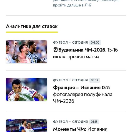
пройти дальше в ЛЧ?
Аналитика для ставок
•
ФУТБОЛ
СЕГОДНЯ
04:00
⏰Будильник ЧМ-2026.
15-16
июля: превью матча
•
ФУТБОЛ
СЕГОДНЯ
03:17
Франция — Испания 0:2:
фотогалерея полуфинала
ЧМ-2026
•
ФУТБОЛ
СЕГОДНЯ
01:13
Моменты ЧМ:
Испания