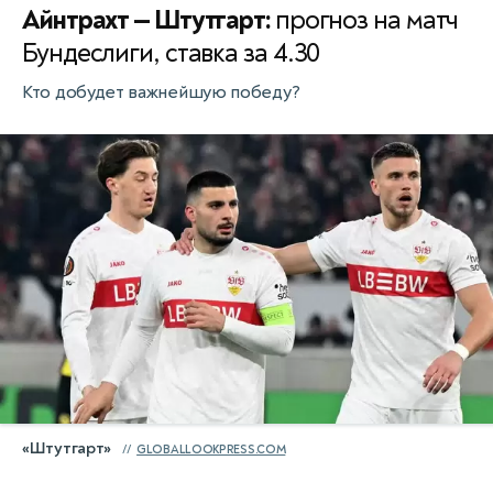
Айнтрахт — Штутгарт:
прогноз на матч
Бундеслиги, ставка за 4.30
Кто добудет важнейшую победу?
«Штутгарт»
GLOBALLOOKPRESS.COM