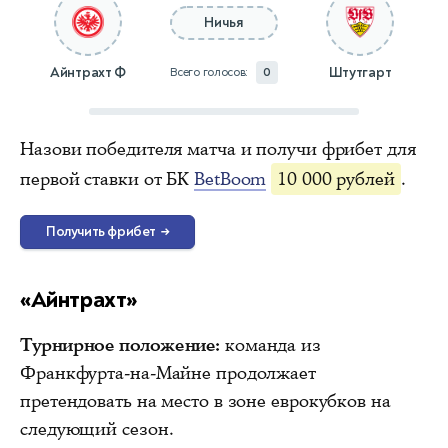
Ничья
Айнтрахт Ф
Штутгарт
Всего голосов:
0
Назови победителя матча и получи фрибет для
первой ставки от БК
BetBoom
10 000 рублей
.
Получить фрибет
→
«Айнтрахт»
Турнирное положение:
команда из
Франкфурта-на-Майне продолжает
претендовать на место в зоне еврокубков на
следующий сезон.