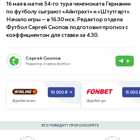
16 мая в матче 34-го тура чемпионата Германии
по футболу сыграют «Айнтрахт» и «Штутгарт».
Начало игры — в 16:30 мск. Редактор отдела
Футбол Сергей Снопов подготовил прогноз с
коэффициентом для ставки за 4.30.
Сергей Снопов
+
Редактор отдела Футбол
10 000 ₽
15 000 
→
Фрибет всем
Фрибет до
КТО ПОБЕДИТ? ПРОГОЛОСУЙТЕ