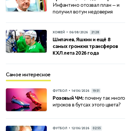
Инфантино отозвал план — и
получил вотум недоверия
•
ХОККЕЙ
06/08/2026
21:28
Шипачев, Яшкин и ещё 8
самых громких трансферов
КХЛ лета 2026 года
Самое интересное
•
ФУТБОЛ
14/06/2026
19:51
Розовый ЧМ:
почему так много
игроков в бутсах этого цвета?
•
ФУТБОЛ
12/06/2026
02:55