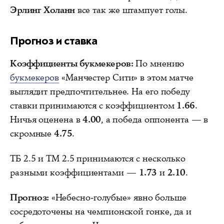
Эрлинг Холанн
все так же штампует голы.
Прогноз и ставка
Коэффициенты букмекеров:
По мнению
букмекеров
«Манчестер Сити» в этом матче
выглядит предпочтительнее. На его победу
ставки принимаются с коэффициентом
1.66
.
Ничья оценена в
4.00
, а победа оппонента — в
скромные
4.75
.
ТБ 2.5 и ТМ 2.5 принимаются с несколько
разными коэффициентами —
1.73
и
2.10
.
Прогноз:
«Небесно-голубые» явно больше
сосредоточены на чемпионской гонке, да и