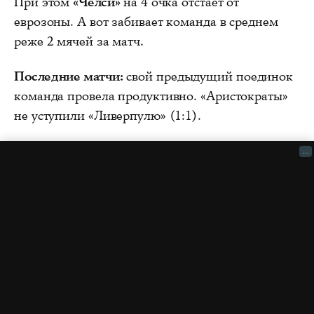
При этом
«Челси»
на 4 очка отстает от
еврозоны. А вот забивает команда в среднем
реже 2 мячей за матч.
Последние матчи:
свой предыдущий поединок
команда провела продуктивно. «Аристократы»
не уступили «Ливерпулю» (1:1).
...