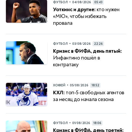
•
ФУТБОЛ
04/08/2026
05:43
Уоткинс и другие:
кто нужен
«МЮ», чтобы избежать
провала
•
ФУТБОЛ
03/08/2026
22:26
Кризис в ФИФА, день пятый:
Инфантино пошёл в
контратаку
•
ХОККЕЙ
05/08/2026
18:52
КХЛ:
топ-5 свободных агентов
за месяц до начала сезона
•
ФУТБОЛ
01/08/2026
18:06
Кризис в ФИФА, день третий: