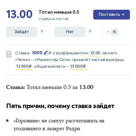
13.00
Тотал меньше 0.5
Поставить
→
СТАВКА НА МАТЧ #2
Зайдёт
?
Нет
?
=
15
1000
Ставка
₽
с коэффициентом
13.00
на матч
«Челси» — «Манчестер Сити»
принесёт чистый выигрыш
12 000₽
, общая выплата —
13 000₽
Ставка:
Тотал меньше 0.5 за
13.00
Пять причин, почему ставка зайдет
«Горожане» не смогут рассчитывать на
угодившего в лазарет Родри