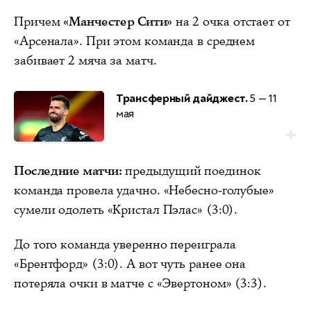
Причем
«Манчестер Сити»
на 2 очка отстает от
«Арсенала». При этом команда в среднем
забивает 2 мяча за матч.
Трансферный дайджест.
5 — 11
мая
Последние матчи:
предыдущий поединок
команда провела удачно. «Небесно-голубые»
сумели одолеть «Кристал Пэлас» (3:0).
До того команда уверенно переиграла
«Брентфорд» (3:0). А вот чуть ранее она
потеряла очки в матче с «Эвертоном» (3:3).