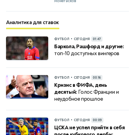
монегасков
Аналитика для ставок
•
ФУТБОЛ
СЕГОДНЯ
01:47
Баркола, Рашфорд и другие:
топ-10 доступных вингеров
•
ФУТБОЛ
СЕГОДНЯ
00:16
Кризис в ФИФА, день
десятый:
Голос Франции и
неудобное прошлое
•
ФУТБОЛ
СЕГОДНЯ
00:09
ЦСКА не успел прийти в себя
после кубкового дерби: