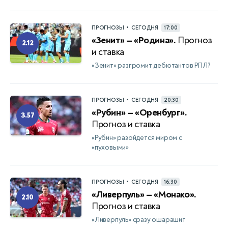
•
ПРОГНОЗЫ
СЕГОДНЯ
17:00
«Зенит» — «Родина».
Прогноз
2.12
и ставка
«Зенит» разгромит дебютантов РПЛ?
•
ПРОГНОЗЫ
СЕГОДНЯ
20:30
«Рубин» — «Оренбург».
3.57
Прогноз и ставка
«Рубин» разойдется миром с
«пуховыми»
•
ПРОГНОЗЫ
СЕГОДНЯ
16:30
«Ливерпуль» — «Монако».
2.10
Прогноз и ставка
«Ливерпуль» сразу ошарашит