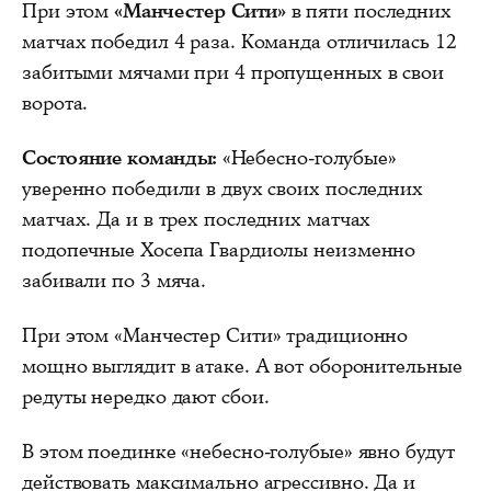
При этом
«Манчестер Сити»
в пяти последних
матчах победил 4 раза. Команда отличилась 12
забитыми мячами при 4 пропущенных в свои
ворота.
Состояние команды:
«Небесно-голубые»
уверенно победили в двух своих последних
матчах. Да и в трех последних матчах
подопечные Хосепа Гвардиолы неизменно
забивали по 3 мяча.
При этом «Манчестер Сити» традиционно
мощно выглядит в атаке. А вот оборонительные
редуты нередко дают сбои.
В этом поединке «небесно-голубые» явно будут
действовать максимально агрессивно. Да и