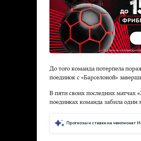
До того команда потерпела пораж
поединок с «Барселоной» заверши
В пяти своих последних матчах
«
поединках команда забила один м
Прогнозы и ставки на чемпионат 