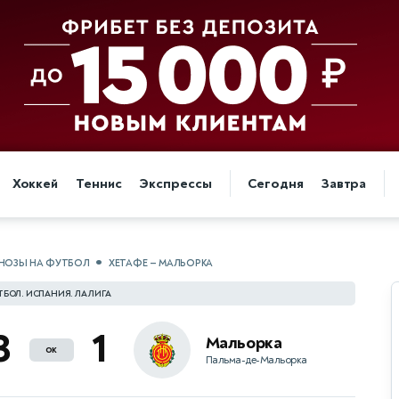
Хоккей
Теннис
Экспрессы
Сегодня
Завтра
НОЗЫ НА ФУТБОЛ
ХЕТАФЕ — МАЛЬОРКА
ТБОЛ. ИСПАНИЯ. ЛА ЛИГА
3
1
Мальорка
ок
Пальма-де-Мальорка