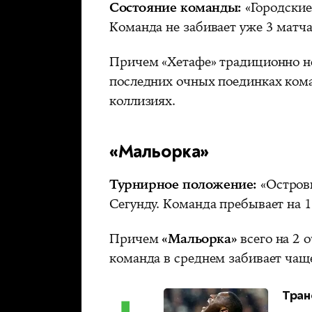
Состояние команды:
«Городские
Команда не забивает уже 3 матча
Причем «Хетафе» традиционно не
последних очных поединках кома
коллизиях.
«Мальорка»
Турнирное положение:
«Острови
Сегунду. Команда пребывает на 
Причем
«Мальорка»
всего на 2 
команда в среднем забивает чаще
Тран