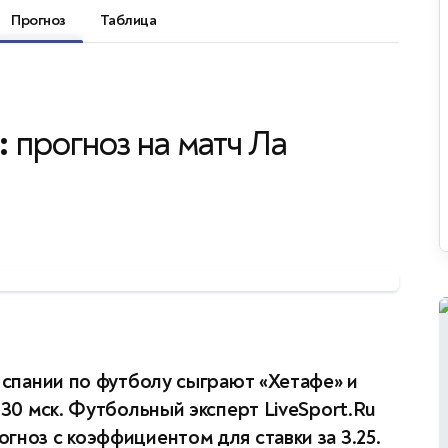
Прогноз
Таблица
:
прогноз на матч Ла
Испании по футболу сыграют «Хетафе» и
:30 мск. Футбольный эксперт LiveSport.Ru
гноз с коэффициентом для ставки за 3.25.