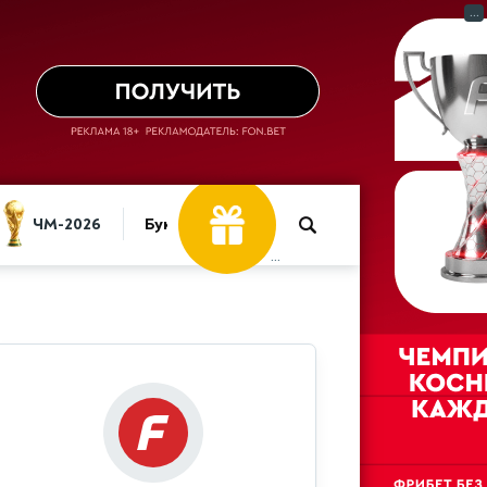
...
ЧМ-2026
Букмекеры
...