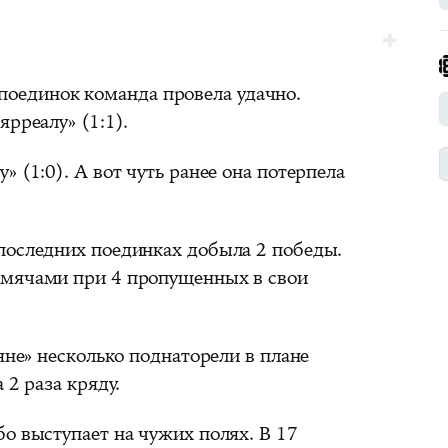
оединок команда провела удачно.
ярреалу» (1:1).
 (1:0). А вот чуть ранее она потерпела
 последних поединках добыла 2 победы.
 мячами при 4 пропущенных в свои
не» несколько поднаторели в плане
 2 раза кряду.
о выступает на чужих полях. В 17