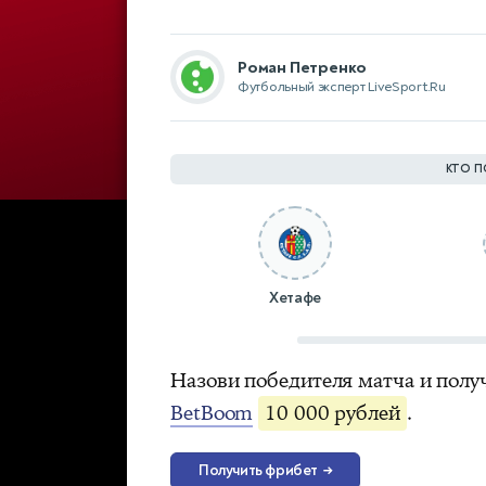
Роман Петренко
Футбольный эксперт LiveSport.Ru
КТО П
Хетафе
Назови победителя матча и полу
BetBoom
10 000 рублей
.
Получить фрибет
→