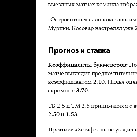
выездных матчах команда набрал
«Островитяне» слишком зависимы
Мурики. Косовар настрелял уже 
Прогноз и ставка
Коэффициенты букмекеров:
По
матче выглядит предпочтительне
коэффициентом
2.10
. Ничья оце
скромные
3.70
.
ТБ 2.5 и ТМ 2.5 принимаются с
2.50
и
1.53
.
Прогноз:
«Хетафе» ныне угодил в