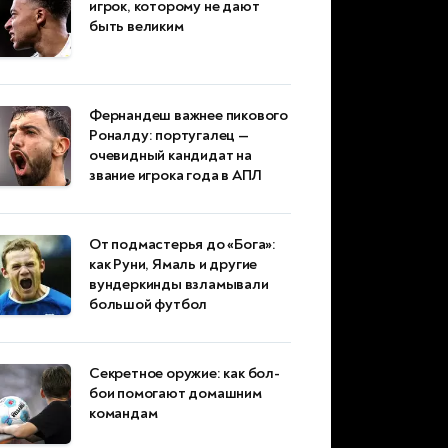
игрок, которому не дают
быть великим
Фернандеш важнее пикового
Роналду: португалец —
очевидный кандидат на
звание игрока года в АПЛ
От подмастерья до «Бога»:
как Руни, Ямаль и другие
вундеркинды взламывали
большой футбол
Секретное оружие: как бол-
бои помогают домашним
командам