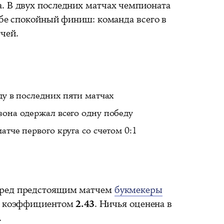
. В двух последних матчах чемпионата
ебе спокойный финиш: команда всего в
чей.
ду в последних пяти матчах
зона одержал всего одну победу
атче первого круга со счетом 0:1
ред предстоящим матчем
букмекеры
 с коэффициентом
2.43
. Ничья оценена в
.