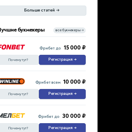
Больше статей
→
Лучшие букмекеры
все букмекеры
→
15 000 ₽
Фрибет до
Регистрация
→
Почему тут?
10 000 ₽
Фрибет всем
Регистрация
→
Почему тут?
30 000 ₽
Фрибет до
Регистрация
→
Почему тут?