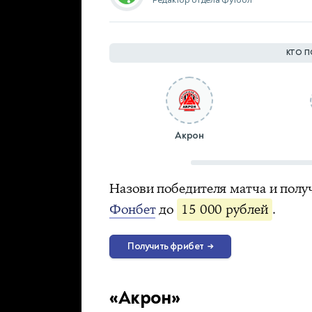
Редактор отдела Футбол
КТО П
Акрон
Назови победителя матча и полу
Фонбет
до
15 000 рублей
.
Получить фрибет
→
«Акрон»