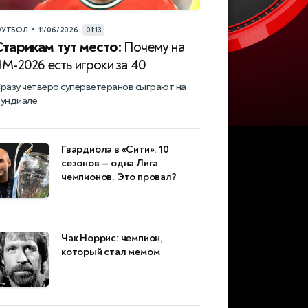
•
УТБОЛ
11/06/2026
01:13
Старикам тут место:
Почему на
М-2026 есть игроки за 40
разу четверо суперветеранов сыграют на
ундиале
Гвардиола в «Сити»: 10
сезонов — одна Лига
чемпионов. Это провал?
Чак Норрис: чемпион,
который стал мемом