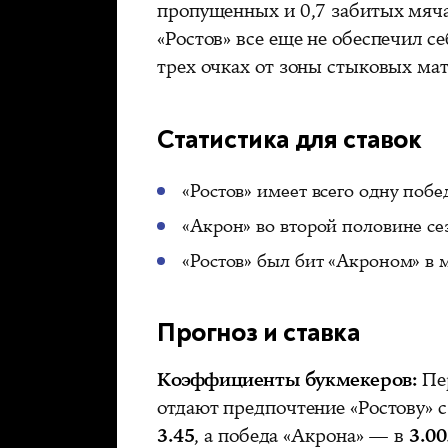
пропущенных и 0,7 забитых мяча
«Ростов» все еще не обеспечил с
трех очках от зоны стыковых мат
Статистика для ставок
«Ростов» имеет всего одну побе
«Акрон» во второй половине се
«Ростов» был бит «Акроном» в м
Прогноз и ставка
Коэффициенты букмекеров:
Пе
отдают предпочтение «Ростову»
3.45
, а победа «Акрона» — в
3.00