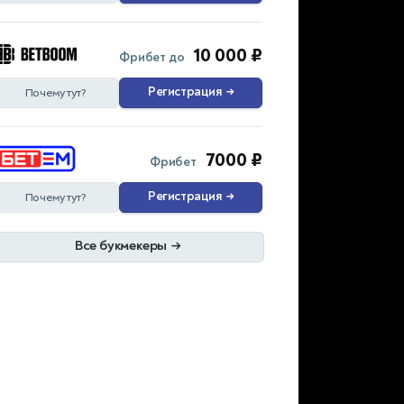
10 000 ₽
Фрибет до
Регистрация
→
Почему тут?
7000 ₽
Фрибет
Регистрация
→
Почему тут?
Все букмекеры
→