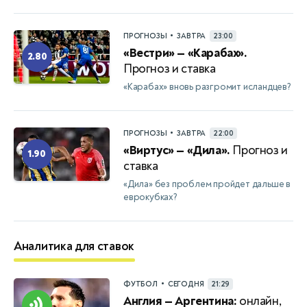
•
ПРОГНОЗЫ
ЗАВТРА
23:00
«Вестри» — «Карабах».
2.80
Прогноз и ставка
«Карабах» вновь разгромит исландцев?
•
ПРОГНОЗЫ
ЗАВТРА
22:00
«Виртус» — «Дила».
Прогноз и
1.90
ставка
«Дила» без проблем пройдет дальше в
еврокубках?
Аналитика для ставок
•
ФУТБОЛ
СЕГОДНЯ
21:29
Англия — Аргентина:
онлайн,