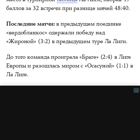
баллов за 32 встречи при разнице мячей 48:40.
Последние матчи:
в предыдущем поединке
«вердобланкос» одержали победу над
«Жироной» (3:2) в предыдущем туре Ла Лиги.
До того команда проиграла «Браге» (2:4) в Лиге
Европы и разошлась миром с «Осасуной» (1:1) в
Ла Лиге.
...