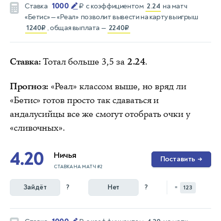
1000
Ставка
₽
с коэффициентом
2.24
на матч
«Бетис» — «Реал»
позволит вывести на карту выигрыш
1240₽
, общая выплата —
2240₽
Ставка:
Тотал больше 3,5 за
2.24
.
Прогноз:
«Реал» классом выше, но вряд ли
«Бетис» готов просто так сдаваться и
андалусийцы все же смогут отобрать очки у
«сливочных».
4.20
Ничья
Поставить
→
СТАВКА НА МАТЧ #2
Зайдёт
?
Нет
?
=
123