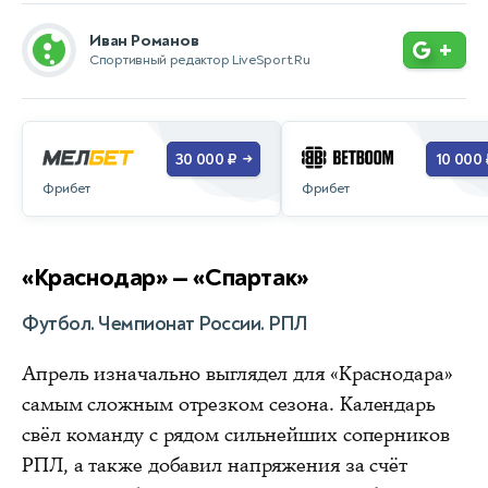
Иван Романов
+
Спортивный редактор LiveSport.Ru
30 000 ₽
10 000 
→
Фрибет
Фрибет
«Краснодар» — «Спартак»
Футбол. Чемпионат России. РПЛ
Апрель изначально выглядел для «Краснодара»
самым сложным отрезком сезона. Календарь
свёл команду с рядом сильнейших соперников
РПЛ, а также добавил напряжения за счёт