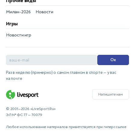
Прочие виды
Милан-2026
Новости
Игры
Новости игр
Ок
Раз в неделю (примерно) о самом главном в спорте — у вас
на почте
Напишите нам
© 2001—2026 «LiveSport.Ru»
ЭЛ № ФС 77 — 70079
Любое использование материалов приветствуется при гиперссылке