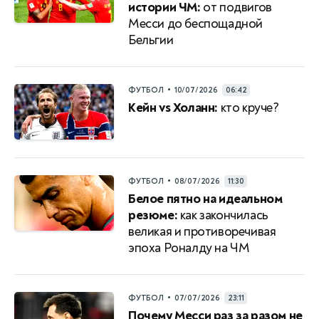
истории ЧМ:
от подвигов
Месси до беспощадной
Бельгии
•
ФУТБОЛ
10/07/2026
06:42
Кейн vs Холанн:
кто круче?
•
ФУТБОЛ
08/07/2026
11:30
Белое пятно на идеальном
резюме:
как закончилась
великая и противоречивая
эпоха Роналду на ЧМ
•
ФУТБОЛ
07/07/2026
23:11
Почему Месси раз за разом не