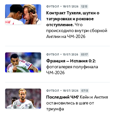
•
ФУТБОЛ
18/07/2026
12:13
Контракт Тухеля, шутки о
татуировках и роковое
отступление.
Что
происходило внутри сборной
Англии на ЧМ-2026
•
ФУТБОЛ
15/07/2026
03:17
Франция — Испания 0:2:
фотогалерея полуфинала
ЧМ-2026
•
ФУТБОЛ
18/07/2026
07:13
Последний ЧМ?
Кейн и Англия
остановились в шаге от
триумфа