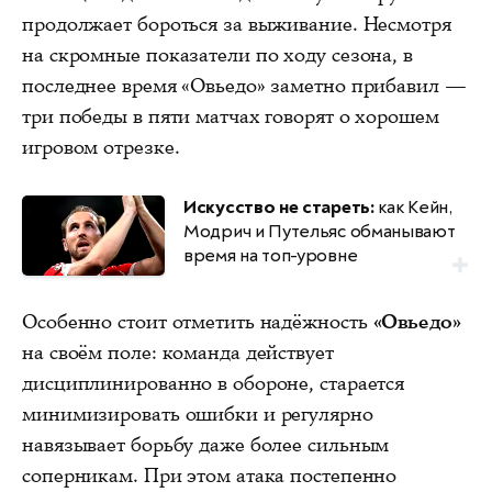
продолжает бороться за выживание. Несмотря
на скромные показатели по ходу сезона, в
последнее время «Овьедо» заметно прибавил —
три победы в пяти матчах говорят о хорошем
игровом отрезке.
Искусство не стареть:
как Кейн,
Модрич и Путельяс обманывают
время на топ-уровне
Особенно стоит отметить надёжность
«Овьедо»
на своём поле: команда действует
дисциплинированно в обороне, старается
минимизировать ошибки и регулярно
навязывает борьбу даже более сильным
соперникам. При этом атака постепенно