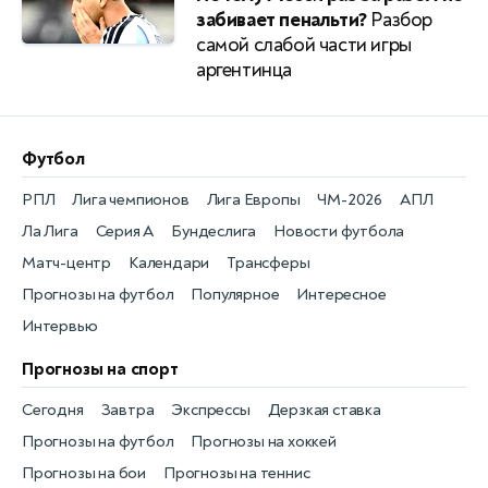
забивает пенальти?
Разбор
самой слабой части игры
аргентинца
Футбол
РПЛ
Лига чемпионов
Лига Европы
ЧМ-2026
АПЛ
Ла Лига
Серия А
Бундеслига
Новости футбола
Матч-центр
Календари
Трансферы
Прогнозы на футбол
Популярное
Интересное
Интервью
Прогнозы на спорт
Сегодня
Завтра
Экспрессы
Дерзкая ставка
Прогнозы на футбол
Прогнозы на хоккей
Прогнозы на бои
Прогнозы на теннис