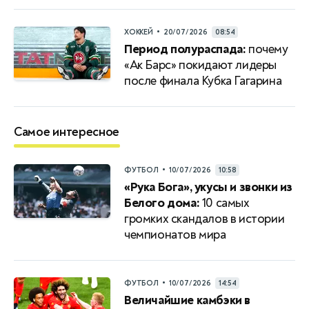
•
ХОККЕЙ
20/07/2026
08:54
Период полураспада:
почему
«Ак Барс» покидают лидеры
после финала Кубка Гагарина
Самое интересное
•
ФУТБОЛ
10/07/2026
10:58
«Рука Бога», укусы и звонки из
Белого дома:
10 самых
громких скандалов в истории
чемпионатов мира
•
ФУТБОЛ
10/07/2026
14:54
Величайшие камбэки в