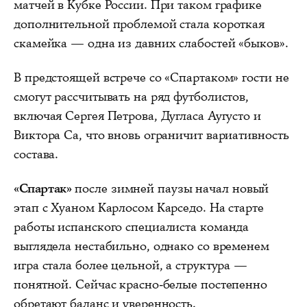
матчей в Кубке России. При таком графике
дополнительной проблемой стала короткая
скамейка — одна из давних слабостей «быков».
В предстоящей встрече со «Спартаком» гости не
смогут рассчитывать на ряд футболистов,
включая Сергея Петрова, Дугласа Аугусто и
Виктора Са, что вновь ограничит вариативность
состава.
«Спартак»
после зимней паузы начал новый
этап с Хуаном Карлосом Карседо. На старте
работы испанского специалиста команда
выглядела нестабильно, однако со временем
игра стала более цельной, а структура —
понятной. Сейчас красно-белые постепенно
обретают баланс и уверенность.