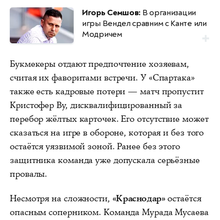
Игорь Семшов:
В организации
игры Вендел сравним с Канте или
Модричем
Букмекеры отдают предпочтение хозяевам,
считая их фаворитами встречи. У «Спартака»
также есть кадровые потери — матч пропустит
Кристофер Ву, дисквалифицированный за
перебор жёлтых карточек. Его отсутствие может
сказаться на игре в обороне, которая и без того
остаётся уязвимой зоной. Ранее без этого
защитника команда уже допускала серьёзные
провалы.
Несмотря на сложности,
«Краснодар»
остаётся
опасным соперником. Команда Мурада Мусаева