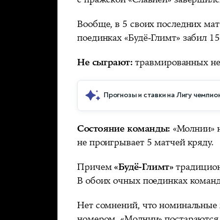
Вообще, в 5 своих последних мат
поединках «Будё-Глимт» забил 15
Не сыграют:
травмированных не
Прогнозы и ставки на Лигу чемпио
Состояние команды:
«Молнии» н
не проигрывает 5 матчей кряду.
Причем
«Будё-Глимт»
традицион
В обоих очных поединках команд
Нет сомнений, что номинальные 
номером. «Молнии» постараются 