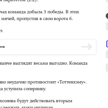
чах команда добыла 3 победы. В этих
 мячей, пропустив в свои ворота 6.
т.
нов
ынче выглядят весьма выгодно. Команда
но неудачно противостоит «Тоттенхэму».
а уступила сопернику.
хозяева будут действовать вторым
сдержать атаки англичан.