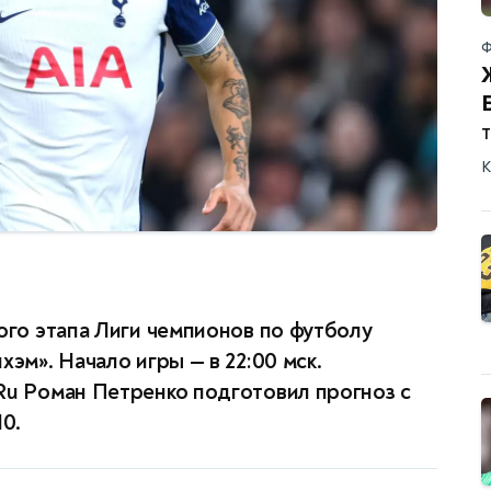
Ф
т
К
ого этапа Лиги чемпионов по футболу
хэм». Начало игры — в 22:00 мск.
Ru Роман Петренко подготовил прогноз с
10.