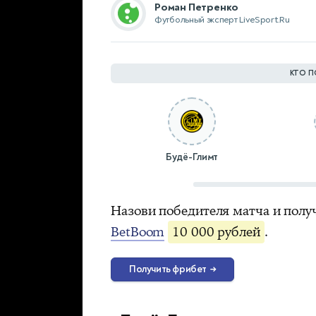
Роман Петренко
Футбольный эксперт LiveSport.Ru
КТО П
Будё-Глимт
Назови победителя матча и полу
BetBoom
10 000 рублей
.
Получить фрибет
→