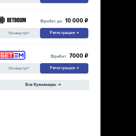
10 000 ₽
Фрибет до
Регистрация
→
Почему тут?
7000 ₽
Фрибет
Регистрация
→
Почему тут?
Все букмекеры
→