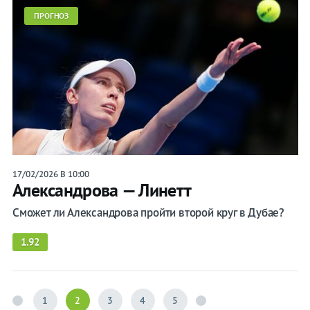
ПРОГНОЗ
17/02/2026 В 10:00
Александрова — Линетт
Сможет ли Александрова пройти второй круг в Дубае?
1.92
1
2
3
4
5