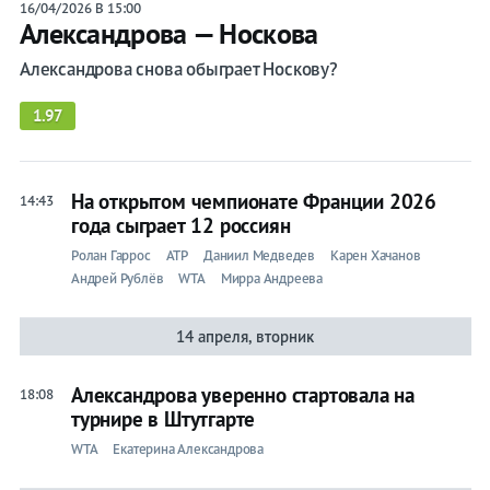
16/04/2026 В 15:00
Александрова — Носкова
Александрова снова обыграет Носкову?
1.97
На открытом чемпионате Франции 2026
14:43
года сыграет 12 россиян
Ролан Гаррос
ATP
Даниил Медведев
Карен Хачанов
Андрей Рублёв
WTA
Мирра Андреева
14 апреля, вторник
Александрова уверенно стартовала на
18:08
турнире в Штутгарте
WTA
Екатерина Александрова