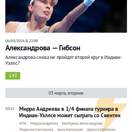
06/03/2026 В 22:00
Александрова — Гибсон
Александрова снова не пройдет второй круг в Индиан-
Уэллс?
1.92
03 марта, вторник
Мирра Андреева в 1/4 финала турнира в
10:15
Индиан-Уэллсе может сыграть со Свентек
WTA
Мирра Андреева
Екатерина Александрова
Людмила Самсонова
Анна Калинская
Арина Соболенко