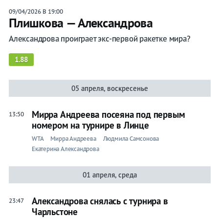
09/04/2026 В 19:00
Плишкова — Александрова
Александрова проиграет экс-первой ракетке мира?
1.88
05 апреля, воскресенье
Мирра Андреева посеяна под первым
13:50
номером на турнире в Линце
WTA
Мирра Андреева
Людмила Самсонова
Екатерина Александрова
01 апреля, среда
Александрова снялась с турнира в
23:47
Чарльстоне