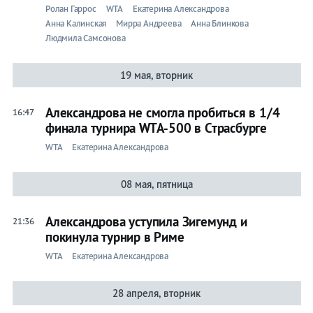
Ролан Гаррос
WTA
Екатерина Александрова
Анна Калинская
Мирра Андреева
Анна Блинкова
Людмила Самсонова
19 мая, вторник
Александрова не смогла пробиться в 1/4
16:47
финала турнира WTA-500 в Страсбурге
WTA
Екатерина Александрова
08 мая, пятница
Александрова уступила Зигемунд и
21:36
покинула турнир в Риме
WTA
Екатерина Александрова
28 апреля, вторник