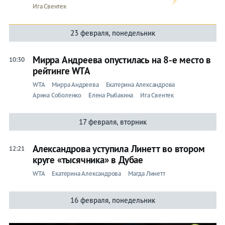
Ига Свентек
23 февраля, понедельник
Мирра Андреева опустилась на 8-е место в
10:30
рейтинге WTA
WTA
Мирра Андреева
Екатерина Александрова
Арина Соболенко
Елена Рыбакина
Ига Свентек
17 февраля, вторник
Александрова уступила Линетт во втором
12:21
круге «тысячника» в Дубае
WTA
Екатерина Александрова
Магда Линетт
16 февраля, понедельник