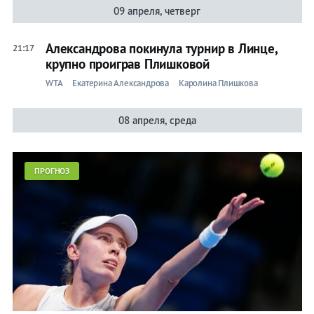
09 апреля, четверг
Александрова покинула турнир в Линце,
21:17
крупно проиграв Плишковой
WTA
Екатерина Александрова
Каролина Плишкова
08 апреля, среда
ПРОГНОЗ