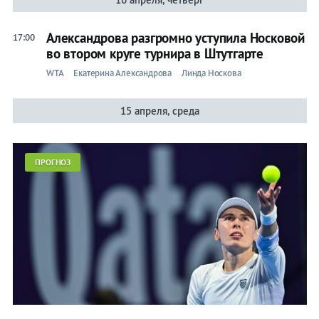
Александрова разгромно уступила Носковой
17:00
во втором круге турнира в Штутгарте
WTA
Екатерина Александрова
Линда Носкова
15 апреля, среда
ПРОГНОЗ