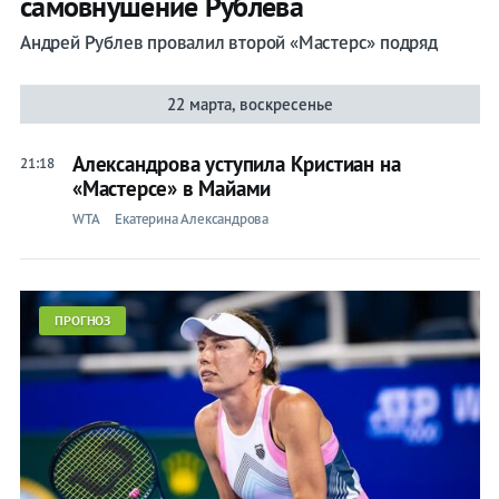
самовнушение Рублева
Андрей Рублев провалил второй «Мастерс» подряд
22 марта, воскресенье
Александрова уступила Кристиан на
21:18
«Мастерсе» в Майами
WTA
Екатерина Александрова
ПРОГНОЗ