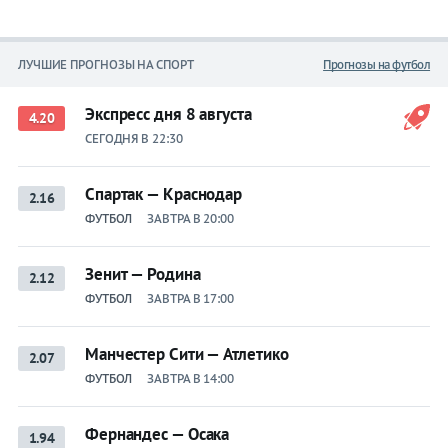
ЛУЧШИЕ ПРОГНОЗЫ НА СПОРТ
Прогнозы на футбол
Экспресс дня 8 августа
4.20
СЕГОДНЯ В 22:30
Спартак — Краснодар
2.16
ФУТБОЛ
ЗАВТРА В 20:00
Зенит — Родина
2.12
ФУТБОЛ
ЗАВТРА В 17:00
Манчестер Сити — Атлетико
2.07
ФУТБОЛ
ЗАВТРА В 14:00
Фернандес — Осака
1.94