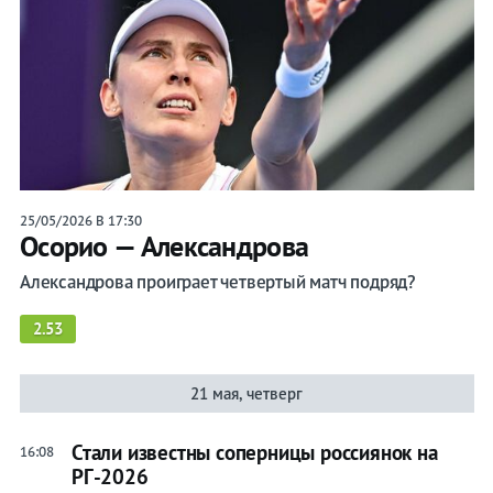
Бокс
Прочие
Игры
25/05/2026 В 17:30
Осорио — Александрова
Александрова проиграет четвертый матч подряд?
2.53
21 мая, четверг
Стали известны соперницы россиянок на
16:08
РГ-2026