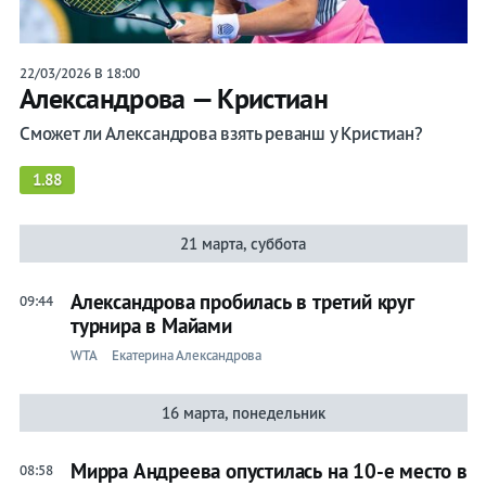
22/03/2026 В 18:00
Александрова — Кристиан
Сможет ли Александрова взять реванш у Кристиан?
1.88
21 марта, суббота
Александрова пробилась в третий круг
09:44
турнира в Майами
WTA
Екатерина Александрова
16 марта, понедельник
Мирра Андреева опустилась на 10-е место в
08:58