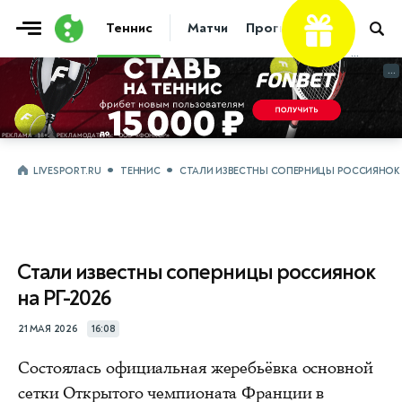
Теннис
Матчи
Прогнозы
Новости
...
...
LIVESPORT.RU
ТЕННИС
СТАЛИ ИЗВЕСТНЫ СОПЕРНИЦЫ РОССИЯНОК Н
Стали известны соперницы россиянок
на РГ-2026
21 МАЯ 2026
16:08
Состоялась официальная жеребьёвка основной
сетки Открытого чемпионата Франции в