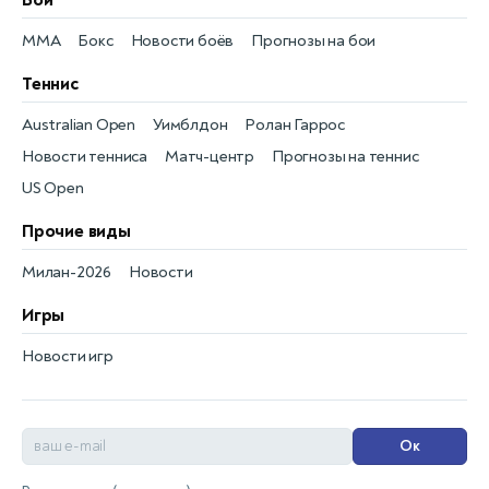
MMA
Бокс
Новости боёв
Прогнозы на бои
Теннис
Australian Open
Уимблдон
Ролан Гаррос
Новости тенниса
Матч-центр
Прогнозы на теннис
US Open
Прочие виды
Милан-2026
Новости
Игры
Новости игр
Ок