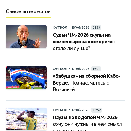
Самое интересное
•
ФУТБОЛ
18/06/2026
21:33
Судьи ЧМ-2026 скупы на
компенсированное время:
стало ли лучше?
•
ФУТБОЛ
17/06/2026
19:01
«Бабушка» из сборной Кабо-
Верде.
Познакомьтесь с
Возиньей
•
ФУТБОЛ
17/06/2026
05:52
Паузы на водопой ЧМ-2026:
кому они нужны и в чём смысл
на самом деле