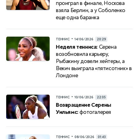
проиграл в финале, Носкова
взяла Берлин, а у Соболенко
еще одна баранка
•
ТЕННИС
14/06/2026
20:29
Неделя тенниса:
Серена
возобновила карьеру,
Рыбакину довели хейтеры, а
Векич выиграла «пятисотник» в
Лондоне
•
ТЕННИС
10/06/2026
22:05
Возвращение Серены
Уильямс:
фотогалерея
•
ТЕННИС
08/06/2026
01:43