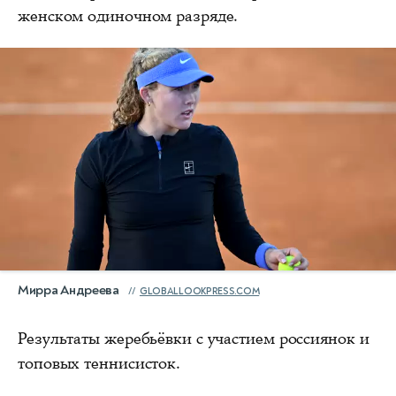
женском одиночном разряде.
Мирра Андреева
GLOBALLOOKPRESS.COM
Результаты жеребьёвки с участием россиянок и
топовых теннисисток.