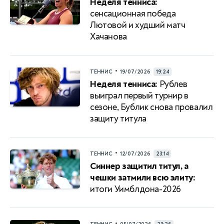
Неделя тенниса:
сенсационная победа
Лютовой и худший матч
Хачанова
•
ТЕННИС
19/07/2026
19:24
Неделя тенниса:
Рублев
выиграл первый турнир в
сезоне, Бублик снова провалил
защиту титула
•
ТЕННИС
12/07/2026
23:14
Синнер защитил титул, а
чешки затмили всю элиту:
итоги Уимблдона-2026
•