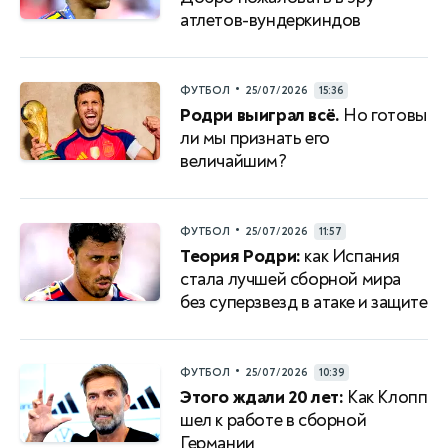
атлетов-вундеркиндов
•
ФУТБОЛ
25/07/2026
15:36
Родри выиграл всё.
Но готовы
ли мы признать его
величайшим?
•
ФУТБОЛ
25/07/2026
11:57
Теория Родри:
как Испания
стала лучшей сборной мира
без суперзвезд в атаке и защите
•
ФУТБОЛ
25/07/2026
10:39
Этого ждали 20 лет:
Как Клопп
шел к работе в сборной
Германии