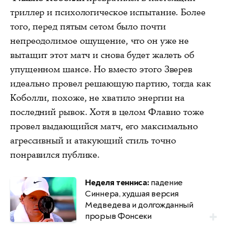
триллер и психологическое испытание. Более
того, перед пятым сетом было почти
непреодолимое ощущение, что он уже не
вытащит этот матч и снова будет жалеть об
упущенном шансе. Но вместо этого Зверев
идеально провел решающую партию, тогда как
Коболли, похоже, не хватило энергии на
последний рывок. Хотя в целом Флавио тоже
провел выдающийся матч, его максимально
агрессивный и атакующий стиль точно
понравился публике.
Неделя тенниса:
падение
Синнера, худшая версия
Медведева и долгожданный
прорыв Фонсеки