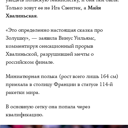
Только зовут ее не Ига Свентек, а
Майя
Хвалиньская
.
«Это определенно настоящая сказка про
Золушку», — заявила Винус Уильямс,
комментируя сенсационный прорыв
Хвалиньской, разрушившей мечты о
российском финале.
Миниатюрная полька (рост всего лишь 164 см)
приехала в столицу Франции в статусе 114-й
ракетки мира.
В основную сетку она попала через
квалификацию.