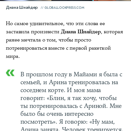
Диана Шнайдер
GLOBALLOOKPRESS.COM
Но самое удивительное, что эти слова ее
заставила произнести
Диана Шнайдер
, которая
ранее мечтала о том, чтобы просто
потренироваться вместе с первой ракеткой
мира.
В прошлом году в Майами я была с
семьей, и Арина тренировалась на
соседнем корте. И моя мама
говорит: «Блин, я так хочу, чтобы
ты потренировалась с Ариной. Мне
было бы очень интересно
посмотреть». Я говорю: «Ну мам,
Арина занята. Человек тренируется,