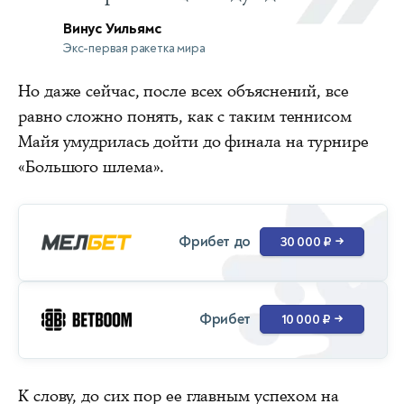
Винус Уильямс
Экс-первая ракетка мира
Но даже сейчас, после всех объяснений, все
равно сложно понять, как с таким теннисом
Майя умудрилась дойти до финала на турнире
«Большого шлема».
Фрибет до
30 000 ₽
→
Фрибет
10 000 ₽
→
К слову, до сих пор ее главным успехом на