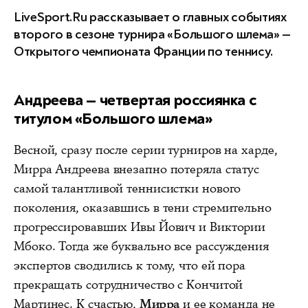
LiveSport.Ru рассказывает о главных событиях
второго в сезоне турнира «Большого шлема» —
Открытого чемпионата Франции по теннису.
Андреева — четвертая россиянка с
титулом «Большого шлема»
Весной, сразу после серии турниров на харде,
Мирра Андреева внезапно потеряла статус
самой талантливой теннисистки нового
поколения, оказавшись в тени стремительно
прогрессировавших Ивы Йович и Виктории
Мбоко. Тогда же буквально все рассуждения
экспертов сводились к тому, что ей пора
прекращать сотрудничество с Кончитой
Мартинес. К счастью,
Мирра
и ее команда не