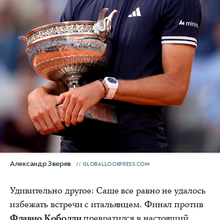
Александр Зверев
GLOBALLOOKPRESS.COM
Удивительно другое: Саше все равно не удалось
избежать встречи с итальянцем. Финал против
Флавио Коболли
превратился в настоящий