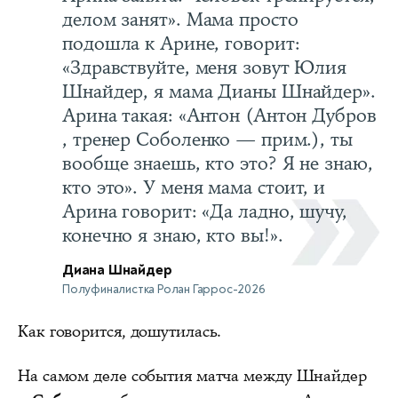
делом занят». Мама просто
подошла к Арине, говорит:
«Здравствуйте, меня зовут Юлия
Шнайдер, я мама Дианы Шнайдер».
Арина такая: «Антон (Антон Дубров
, тренер Соболенко — прим.), ты
вообще знаешь, кто это? Я не знаю,
кто это». У меня мама стоит, и
Арина говорит: «Да ладно, шучу,
конечно я знаю, кто вы!».
Диана Шнайдер
Полуфиналистка Ролан Гаррос-2026
Как говорится, дошутилась.
На самом деле события матча между Шнайдер