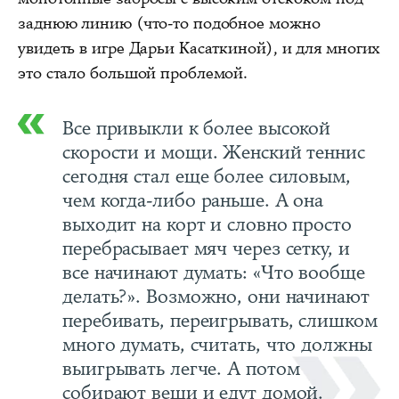
заднюю линию (что-то подобное можно
увидеть в игре Дарьи Касаткиной), и для многих
это стало большой проблемой.
Все привыкли к более высокой
скорости и мощи. Женский теннис
сегодня стал еще более силовым,
чем когда-либо раньше. А она
выходит на корт и словно просто
перебрасывает мяч через сетку, и
все начинают думать: «Что вообще
делать?». Возможно, они начинают
перебивать, переигрывать, слишком
много думать, считать, что должны
выигрывать легче. А потом
собирают вещи и едут домой.