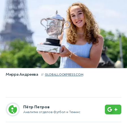
Мирра Андреева
GLOBALLOOKPRESS.COM
Пётр Петров
+
Аналитик отделов Футбол и Теннис