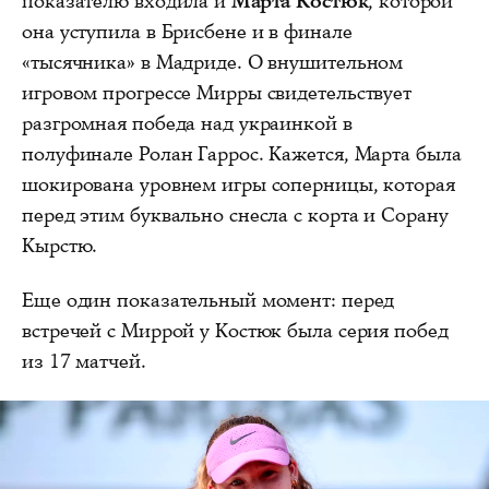
показателю входила и
Марта Костюк
, которой
она уступила в Брисбене и в финале
«тысячника» в Мадриде. О внушительном
игровом прогрессе Мирры свидетельствует
разгромная победа над украинкой в
полуфинале Ролан Гаррос. Кажется, Марта была
шокирована уровнем игры соперницы, которая
перед этим буквально снесла с корта и Сорану
Кырстю.
Еще один показательный момент: перед
встречей с Миррой у Костюк была серия побед
из 17 матчей.