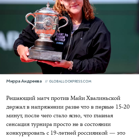
Мирра Андреева
GLOBALLOOKPRESS.COM
Решающий матч против Майи Хвалиньской
держал в напряжении разве что в первые 15-20
минут, после чего стало ясно, что главная
сенсация турнира просто не в состоянии
конкурировать с 19-летней россиянкой — это