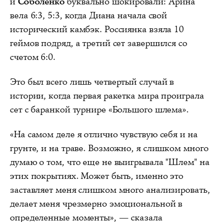
и
Соболенко
буквально шокировали: Арина
вела 6:3, 5:3, когда Диана начала свой
исторический камбэк. Россиянка взяла 10
геймов подряд, а третий сет завершился со
счетом 6:0.
Это был всего лишь четвертый случай в
истории, когда первая ракетка мира проиграла
сет с баранкой турнире «Большого шлема».
«На самом деле я отлично чувствую себя и на
грунте, и на траве. Возможно, я слишком много
думаю о том, что еще не выигрывала "Шлем" на
этих покрытиях. Может быть, именно это
заставляет меня слишком много анализировать,
делает меня чрезмерно эмоциональной в
определенные моменты», — сказала