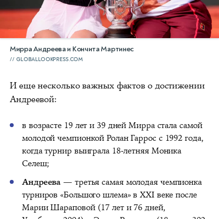
Мирра Андреева и Кончита Мартинес
GLOBALLOOKPRESS.COM
И еще несколько важных фактов о достижении
Андреевой:
в возрасте 19 лет и 39 дней Мирра стала самой
молодой чемпионкой Ролан Гаррос с 1992 года,
когда турнир выиграла 18-летняя Моника
Селеш;
Андреева
— третья самая молодая чемпионка
турниров «Большого шлема» в XXI веке после
Марии Шараповой (17 лет и 76 дней,