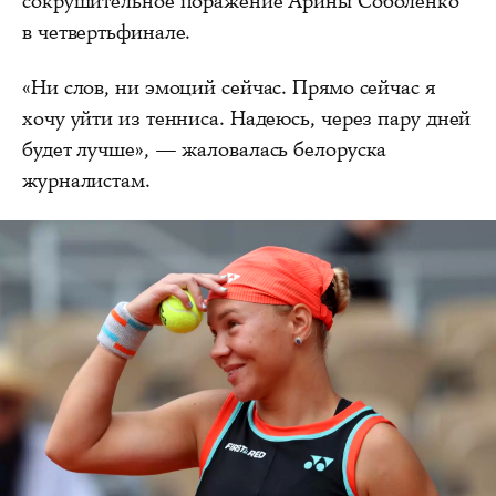
сокрушительное поражение Арины Соболенко
в четвертьфинале.
«Ни слов, ни эмоций сейчас. Прямо сейчас я
хочу уйти из тенниса. Надеюсь, через пару дней
будет лучше», — жаловалась белоруска
журналистам.