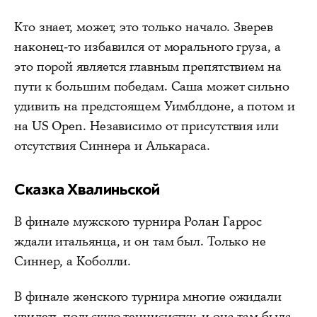
Кто знает, может, это только начало. Зверев
наконец-то избавился от морального груза, а
это порой является главным препятствием на
пути к большим победам. Саша может сильно
удивить на предстоящем Уимблдоне, а потом и
на US Open. Независимо от присутствия или
отсутствия Синнера и Алькараса.
Сказка Хвалиньской
В финале мужского турнира Ролан Гаррос
ждали итальянца, и он там был. Только не
Синнер, а Коболли.
В финале женского турнира многие ожидали
увидеть польскую теннисистку, и она там была.