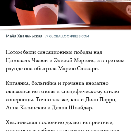
Майя Хвалиньская
GLOBALLOOKPRESS.COM
Потом были сенсационные победы над
Циньвэнь Чжэен и Элизой Мертенс, а в третьем
раунде она обыграла Марию Саккари.
Китаянка, бельгийка и гречанка внезапно
оказались не готовы к специфическому стилю
соперницы. Точно так же, как и Диан Парри,
Анна Калинская и Диана Шнайдер.
Хвалиньская постоянно делает неприятные,
монотонные забросы с высоким отскоком под