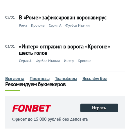
В «Роме» зафиксирован коронавирус
05/01
Рома
Кротоне
Серия A
Футбол Италии
«Интер» отправил в ворота «Кротоне»
03/01
шесть голов
Серия A
Футбол Италии
Интер
Кротоне
Вся лента
Прогнозы
Трансферы
Весь футбол
Рекомендуем букмекеров
Играть
Фрибет до 15 000 рублей без депозита