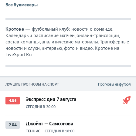
Все букмекеры
Кротоне
— футбольный клуб: новости о команде.
Календарь и расписание матчей, онлайн-трансляции,
состав команды, аналитические материалы. Трансферные
новости и слухи, интервью, фото и видео. Кротоне на
LiveSport.Ru
ЛУЧШИЕ ПРОГНОЗЫ НА СПОРТ
Прогнозы на футбол
Экспресс дня 7 августа
4.56
СЕГОДНЯ В 20:00
Джойнт — Самсонова
2.04
ТЕННИС
СЕГОДНЯ В 18:00