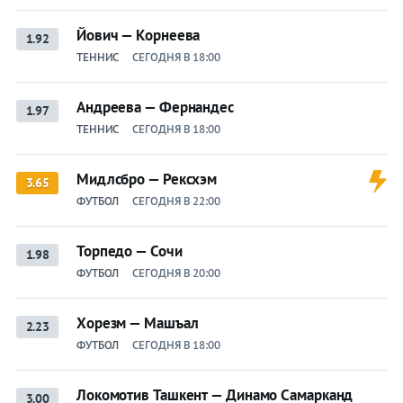
Йович — Корнеева
1.92
ТЕННИС
СЕГОДНЯ В 18:00
Андреева — Фернандес
1.97
ТЕННИС
СЕГОДНЯ В 18:00
Мидлсбро — Рексхэм
3.65
ФУТБОЛ
СЕГОДНЯ В 22:00
Торпедо — Сочи
1.98
ФУТБОЛ
СЕГОДНЯ В 20:00
Хорезм — Машъал
2.23
ФУТБОЛ
СЕГОДНЯ В 18:00
Локомотив Ташкент — Динамо Самарканд
3.00