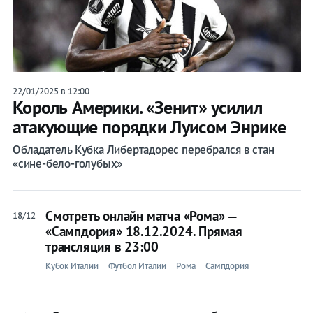
22/01/2025 в 12:00
Король Америки. «Зенит» усилил
атакующие порядки Луисом Энрике
Обладатель Кубка Либертадорес перебрался в стан
«сине-бело-голубых»
Смотреть онлайн матча «Рома» —
18/12
«Сампдория» 18.12.2024. Прямая
трансляция в 23:00
Кубок Италии
Футбол Италии
Рома
Сампдория