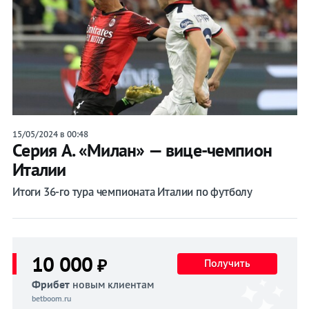
15/05/2024 в 00:48
Серия А. «Милан» — вице-чемпион
Италии
Итоги 36-го тура чемпионата Италии по футболу
10 000
₽
Получить
Фрибет
новым клиентам
betboom.ru