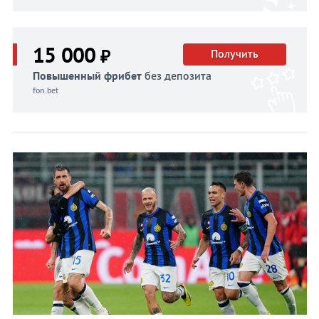
15 000
₽
Получить
Повышенный фрибет
без депозита
fon.bet