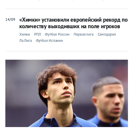
«Химки» установили европейский рекорд по
14/09
количеству выходивших на поле игроков
Химки
РПЛ
Футбол России
Первая лига
Сампдория
Ла Лига
Футбол Испании