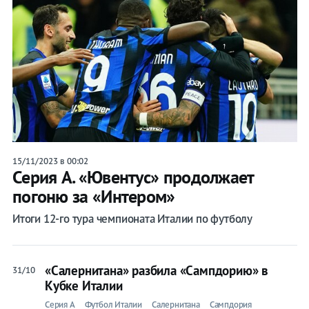
15/11/2023 в 00:02
Серия А. «Ювентус» продолжает
погоню за «Интером»
Итоги 12-го тура чемпионата Италии по футболу
«Салернитана» разбила «Сампдорию» в
31/10
Кубке Италии
Серия A
Футбол Италии
Салернитана
Сампдория