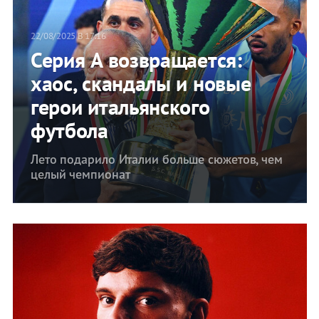
22/08/2025 В 17:16
Серия A возвращается:
хаос, скандалы и новые
герои итальянского
футбола
Лето подарило Италии больше сюжетов, чем
целый чемпионат