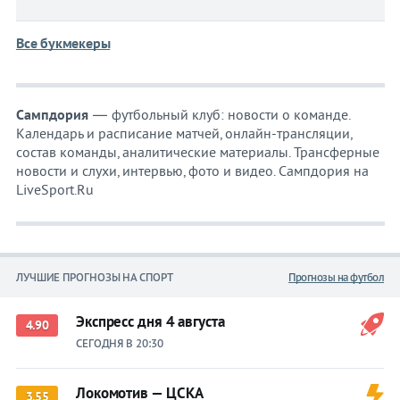
Все букмекеры
Сампдория
— футбольный клуб: новости о команде.
Календарь и расписание матчей, онлайн-трансляции,
состав команды, аналитические материалы. Трансферные
новости и слухи, интервью, фото и видео. Сампдория на
LiveSport.Ru
ЛУЧШИЕ ПРОГНОЗЫ НА СПОРТ
Прогнозы на футбол
Экспресс дня 4 августа
4.90
СЕГОДНЯ В 20:30
Локомотив — ЦСКА
3.55