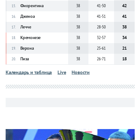
Фиорентина
38
41-50
42
15.
Дженоа
38
41-51
41
16.
Лечче
38
28-50
38
17.
Кремонезе
38
32-57
34
18.
Верона
38
25-61
21
19.
Пиза
38
26-71
18
20.
Календарь и таблица
Live
Новости