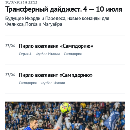
10/07/2023 в 22:12
Трансферный дайджест. 4 — 10 июля
Будущее Икарди и Паредеса, новые команды для
Феликса, Погба и Магуайра
Пирло возглавил «Сампдорию»
27/06
Серия A
Футбол Италии
Сампдория
Пирло возглавит «Сампдорию»
27/06
Сампдория
Футбол Италии