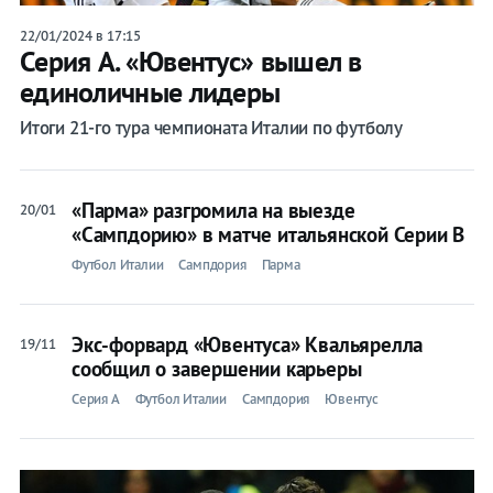
22/01/2024 в 17:15
Серия А. «Ювентус» вышел в
единоличные лидеры
Итоги 21-го тура чемпионата Италии по футболу
«Парма» разгромила на выезде
20/01
«Сампдорию» в матче итальянской Серии В
Футбол Италии
Сампдория
Парма
Экс-форвард «Ювентуса» Квальярелла
19/11
сообщил о завершении карьеры
Серия A
Футбол Италии
Сампдория
Ювентус