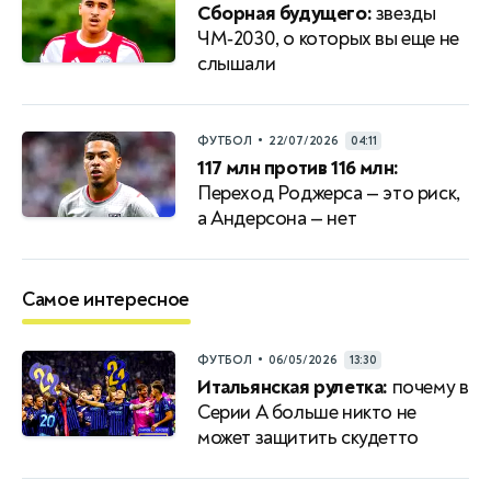
Сборная будущего:
звезды
ЧМ‑2030, о которых вы еще не
слышали
•
ФУТБОЛ
22/07/2026
04:11
117 млн против 116 млн:
Переход Роджерса — это риск,
а Андерсона — нет
Самое интересное
•
ФУТБОЛ
06/05/2026
13:30
Итальянская рулетка:
почему в
Серии A больше никто не
может защитить скудетто