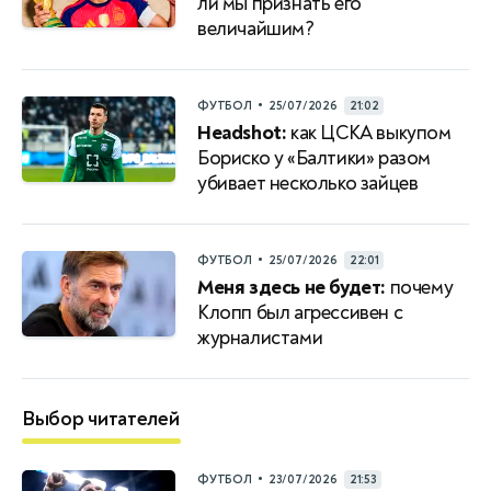
ли мы признать его
величайшим?
•
ФУТБОЛ
25/07/2026
21:02
Headshot:
как ЦСКА выкупом
Бориско у «Балтики» разом
убивает несколько зайцев
•
ФУТБОЛ
25/07/2026
22:01
Меня здесь не будет:
почему
Клопп был агрессивен с
журналистами
Выбор читателей
•
ФУТБОЛ
23/07/2026
21:53