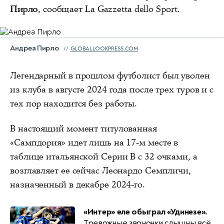
Пирло
, сообщает La Gazzetta dello Sport.
Андреа Пирло
GLOBALLOOKPRESS.COM
Легендарный в прошлом футболист был уволен
из клуба в августе 2024 года после трех туров и с
тех пор находится без работы.
В настоящий момент титулованная
«Сампдория» идет лишь на 17-м месте в
таблице итальянской Серии В с 32 очками, а
возглавляет ее сейчас Леонардо Семпличи,
назначенный в декабре 2024-го.
«Интер» еле обыграл «Удинезе».
Тревожные звоночки слышны всё