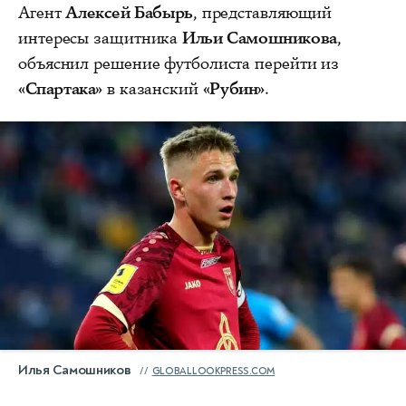
Агент
Алексей Бабырь
, представляющий
интересы защитника
Ильи Самошникова
,
объяснил решение футболиста перейти из
«Спартака»
в казанский
«Рубин»
.
Илья Самошников
GLOBALLOOKPRESS.COM