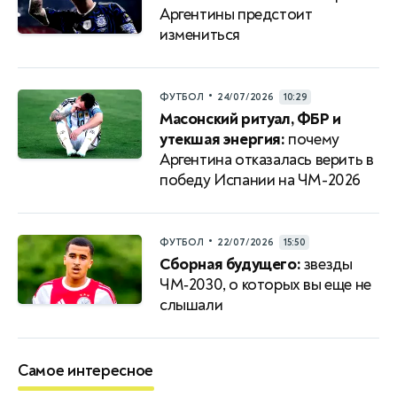
Аргентины предстоит
измениться
•
ФУТБОЛ
24/07/2026
10:29
Масонский ритуал, ФБР и
утекшая энергия:
почему
Аргентина отказалась верить в
победу Испании на ЧМ-2026
•
ФУТБОЛ
22/07/2026
15:50
Сборная будущего:
звезды
ЧМ‑2030, о которых вы еще не
слышали
Самое интересное