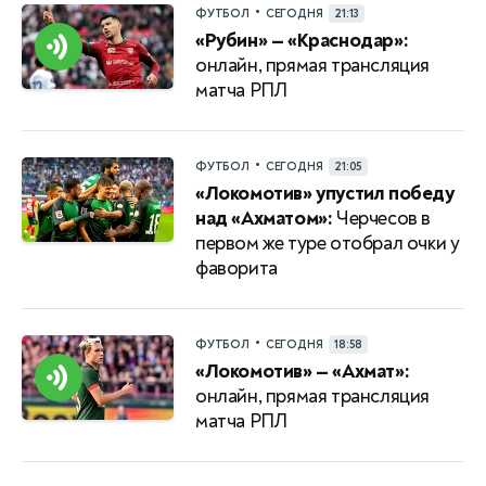
•
ФУТБОЛ
СЕГОДНЯ
21:13
«Рубин» — «Краснодар»:
онлайн, прямая трансляция
матча РПЛ
•
ФУТБОЛ
СЕГОДНЯ
21:05
«Локомотив» упустил победу
над «Ахматом»:
Черчесов в
первом же туре отобрал очки у
фаворита
•
ФУТБОЛ
СЕГОДНЯ
18:58
«Локомотив» — «Ахмат»:
онлайн, прямая трансляция
матча РПЛ