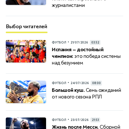
журналистами
Выбор читателей
•
ФУТБОЛ
21/07/2026
03:52
Испания — достойный
чемпион:
это победа системы
над безумием
•
ФУТБОЛ
24/07/2026
08:00
Большой куш.
Семь ожиданий
от нового сезона РПЛ
•
ФУТБОЛ
23/07/2026
21:53
Жизнь после Месси.
Сборной