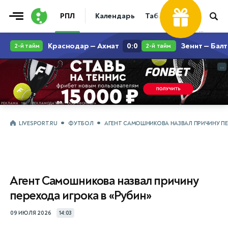
РПЛ
Календарь
Таблица
Прогнозы
...
...
LIVESPORT.RU
ФУТБОЛ
АГЕНТ САМОШНИКОВА НАЗВАЛ ПРИЧИНУ ПЕР
Агент Самошникова назвал причину
перехода игрока в «Рубин»
09 ИЮЛЯ 2026
14:03