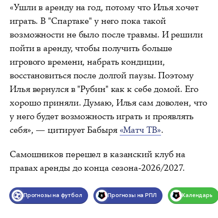
«Ушли в аренду на год, потому что Илья хочет
играть. В "Спартаке" у него пока такой
возможности не было после травмы. И решили
пойти в аренду, чтобы получить больше
игрового времени, набрать кондиции,
восстановиться после долгой паузы. Поэтому
Илья вернулся в "Рубин" как к себе домой. Его
хорошо приняли. Думаю, Илья сам доволен, что
у него будет возможность играть и проявлять
себя», — цитирует Бабыря
«Матч ТВ»
.
Самошников перешел в казанский клуб на
правах аренды до конца сезона-2026/2027.
Прогнозы на футбол
Прогнозы на РПЛ
Календарь