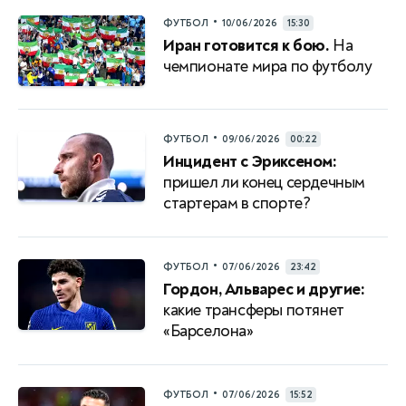
•
ФУТБОЛ
10/06/2026
15:30
Иран готовится к бою.
На
чемпионате мира по футболу
•
ФУТБОЛ
09/06/2026
00:22
Инцидент с Эриксеном:
пришел ли конец сердечным
стартерам в спорте?
•
ФУТБОЛ
07/06/2026
23:42
Гордон, Альварес и другие:
какие трансферы потянет
«Барселона»
•
ФУТБОЛ
07/06/2026
15:52