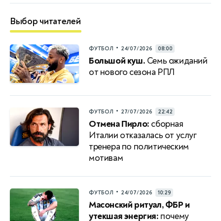
Выбор читателей
•
ФУТБОЛ
24/07/2026
08:00
Большой куш.
Семь ожиданий
от нового сезона РПЛ
•
ФУТБОЛ
27/07/2026
22:42
Отмена Пирло:
сборная
Италии отказалась от услуг
тренера по политическим
мотивам
•
ФУТБОЛ
24/07/2026
10:29
Масонский ритуал, ФБР и
утекшая энергия:
почему