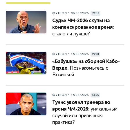
•
ФУТБОЛ
18/06/2026
21:33
Судьи ЧМ-2026 скупы на
компенсированное время:
стало ли лучше?
•
ФУТБОЛ
17/06/2026
19:01
«Бабушка» из сборной Кабо-
Верде.
Познакомьтесь с
Возиньей
•
ФУТБОЛ
17/06/2026
13:55
Тунис уволил тренера во
время ЧМ-2026:
уникальный
случай или привычная
практика?