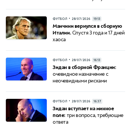
•
ФУТБОЛ
28/07/2026
19:13
Манчини вернулся в сборную
Италии.
Спустя 3 года и 17 дней
хаоса
•
ФУТБОЛ
28/07/2026
16:13
Зидан в сборной Франции:
очевидное назначение с
неочевидными рисками
•
ФУТБОЛ
28/07/2026
16:37
Зидан вступает на минное
поле:
три вопроса, требующие
ответа