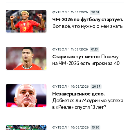
•
ФУТБОЛ
11/06/2026
20:01
ЧМ-2026 по футболу стартует.
Вот всё, что нужно о нём знать
•
ФУТБОЛ
11/06/2026
01:13
Старикам тут место:
Почему
на ЧМ-2026 есть игроки за 40
•
ФУТБОЛ
10/06/2026
20:37
Незавершенное дело.
Добьется ли Моуринью успеха
в «Реале» спустя 13 лет?
•
ФУТБОЛ
10/06/2026
15:30