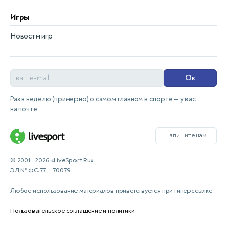
Игры
Новости игр
Ок
Раз в неделю (примерно) о самом главном в спорте — у вас
на почте
Напишите нам
© 2001—2026 «LiveSport.Ru»
ЭЛ № ФС 77 — 70079
Любое использование материалов приветствуется при гиперссылке
Пользовательское соглашение и политики