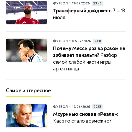
•
ФУТБОЛ
13/07/2026
23:46
Трансферный дайджест.
7 — 13
июля
•
ФУТБОЛ
07/07/2026
23:11
Почему Месси раз за разом не
забивает пенальти?
Разбор
самой слабой части игры
аргентинца
Самое интересное
•
ФУТБОЛ
12/06/2026
02:55
Моуринью снова в «Реале»:
Как это стало возможно?