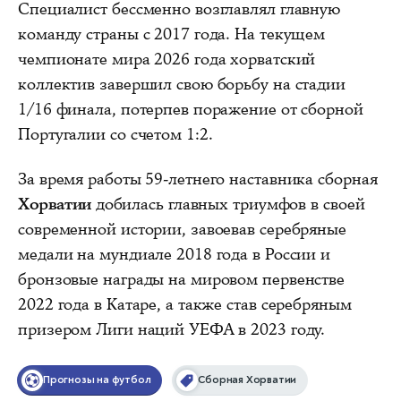
Специалист бессменно возглавлял главную
команду страны с 2017 года. На текущем
чемпионате мира 2026 года хорватский
коллектив завершил свою борьбу на стадии
1/16 финала, потерпев поражение от сборной
Португалии со счетом 1:2.
За время работы 59-летнего наставника сборная
Хорватии
добилась главных триумфов в своей
современной истории, завоевав серебряные
медали на мундиале 2018 года в России и
бронзовые награды на мировом первенстве
2022 года в Катаре, а также став серебряным
призером Лиги наций УЕФА в 2023 году.
Прогнозы на футбол
Сборная Хорватии