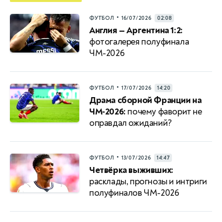
•
ФУТБОЛ
16/07/2026
02:08
Англия — Аргентина 1:2:
фотогалерея полуфинала
ЧМ-2026
•
ФУТБОЛ
17/07/2026
14:20
Драма сборной Франции на
ЧМ‑2026:
почему фаворит не
оправдал ожиданий?
•
ФУТБОЛ
13/07/2026
14:47
Четвёрка выживших:
расклады, прогнозы и интриги
полуфиналов ЧМ-2026