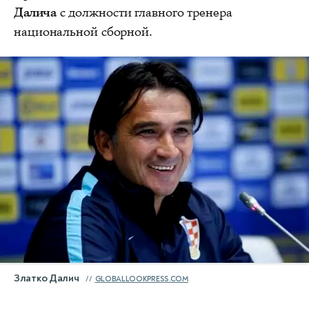
Далича
с должности главного тренера
национальной сборной.
Златко Далич
GLOBALLOOKPRESS.COM