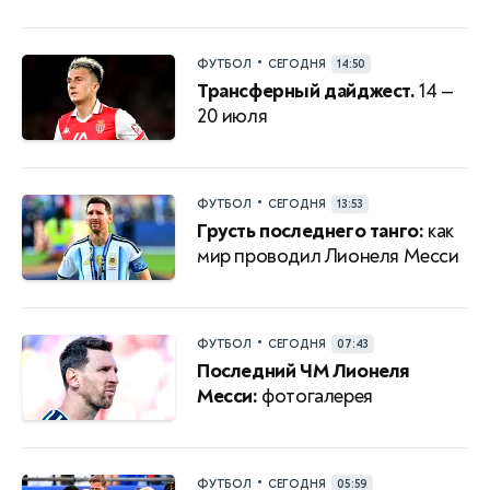
•
ФУТБОЛ
СЕГОДНЯ
14:50
Трансферный дайджест.
14 —
20 июля
•
ФУТБОЛ
СЕГОДНЯ
13:53
Грусть последнего танго:
как
мир проводил Лионеля Месси
•
ФУТБОЛ
СЕГОДНЯ
07:43
Последний ЧМ Лионеля
Месси:
фотогалерея
•
ФУТБОЛ
СЕГОДНЯ
05:59