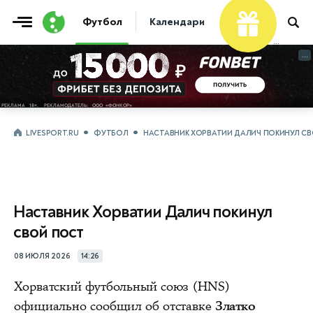
Футбол
Календари
Таблицы
Матчи
...
...
LIVESPORT.RU
ФУТБОЛ
НАСТАВНИК ХОРВАТИИ ДАЛИЧ ПОКИНУЛ С
Наставник Хорватии Далич покинул
свой пост
08 ИЮЛЯ 2026
14:26
Хорватский футбольный союз (HNS)
официально сообщил об отставке
Златко