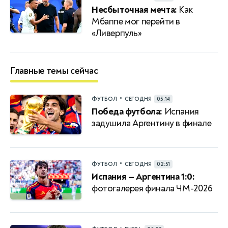
Несбыточная мечта:
Как
Мбаппе мог перейти в
«Ливерпуль»
Главные темы сейчас
•
ФУТБОЛ
СЕГОДНЯ
05:14
Победа футбола:
Испания
задушила Аргентину в финале
•
ФУТБОЛ
СЕГОДНЯ
02:51
Испания — Аргентина 1:0:
фотогалерея финала ЧМ-2026