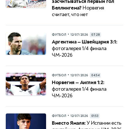
засчитываться первый гол
Беллингема?
Норвегия
считает, что нет
•
ФУТБОЛ
12/07/2026
07:28
Аргентина — Швейцария 3:1:
фотогалерея 1/4 финала
ЧМ-2026
•
ФУТБОЛ
12/07/2026
04:54
Норвегия — Англия 1:2:
фотогалерея 1/4 финала
ЧМ-2026
•
ФУТБОЛ
12/07/2026
01:53
Вместо Ямаля:
У Испании есть