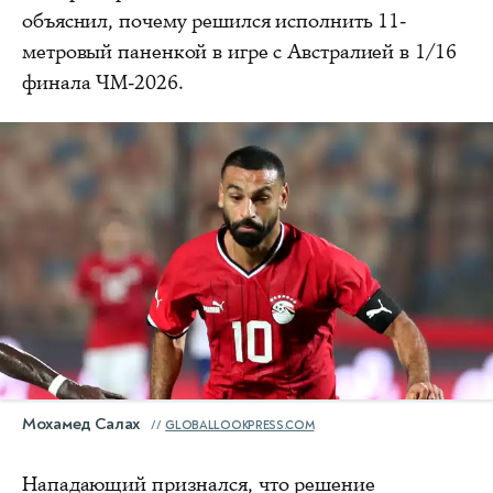
объяснил, почему решился исполнить 11-
метровый паненкой в игре с Австралией в 1/16
финала ЧМ-2026.
Мохамед Салах
GLOBALLOOKPRESS.COM
Нападающий признался, что решение