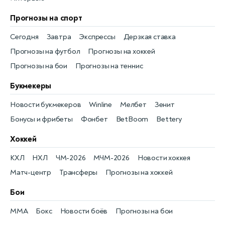
Прогнозы на спорт
Сегодня
Завтра
Экспрессы
Дерзкая ставка
Прогнозы на футбол
Прогнозы на хоккей
Прогнозы на бои
Прогнозы на теннис
Букмекеры
Новости букмекеров
Winline
Мелбет
Зенит
Бонусы и фрибеты
Фонбет
BetBoom
Bettery
Хоккей
КХЛ
НХЛ
ЧМ-2026
МЧМ-2026
Новости хоккея
Матч-центр
Трансферы
Прогнозы на хоккей
Бои
MMA
Бокс
Новости боёв
Прогнозы на бои