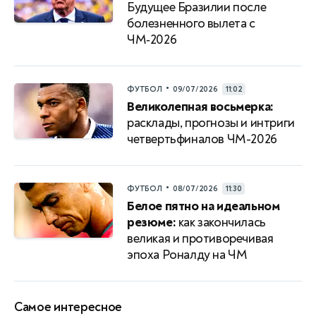
Будущее Бразилии после
болезненного вылета с
ЧМ‑2026
•
ФУТБОЛ
09/07/2026
11:02
Великолепная восьмерка:
расклады, прогнозы и интриги
четвертьфиналов ЧМ-2026
•
ФУТБОЛ
08/07/2026
11:30
Белое пятно на идеальном
резюме:
как закончилась
великая и противоречивая
эпоха Роналду на ЧМ
Самое интересное