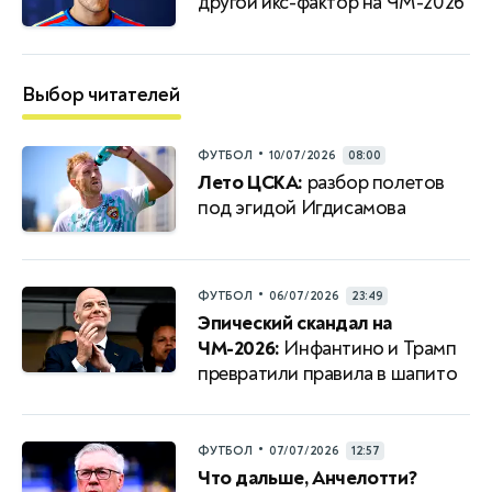
другой икс-фактор на ЧМ-2026
Выбор читателей
•
ФУТБОЛ
10/07/2026
08:00
Лето ЦСКА:
разбор полетов
под эгидой Игдисамова
•
ФУТБОЛ
06/07/2026
23:49
Эпический скандал на
ЧМ-2026:
Инфантино и Трамп
превратили правила в шапито
•
ФУТБОЛ
07/07/2026
12:57
Что дальше, Анчелотти?