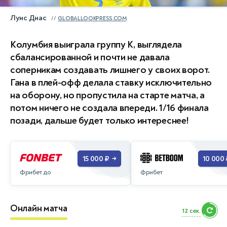
Луис Диас
GLOBALLOOKPRESS.COM
Колумбия выиграла группу K, выглядела
сбалансированной и почти не давала
соперникам создавать лишнего у своих ворот.
Гана в плей-офф делала ставку исключительно
на оборону, но пропустила на старте матча, а
потом ничего не создала впереди. 1/16 финала
позади, дальше будет только интереснее!
15 000 ₽
10 000 
→
Фрибет до
Фрибет
Онлайн матча
10 сек.