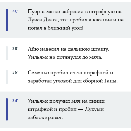
Пуэрта мягко забросил в штрафную на
40'
Луиса Диаса, тот пробил в касание и не
попал в ближний угол!
Айю навесил на дальнюю штангу,
38'
Уильямс не дотянулся до мяча.
Семеньо пробил из-за штрафной и
36'
заработал угловой для сборной Ганы.
Уильямс получил мяч на линии
34'
штрафной и пробил — Лукуми
заблокировал.