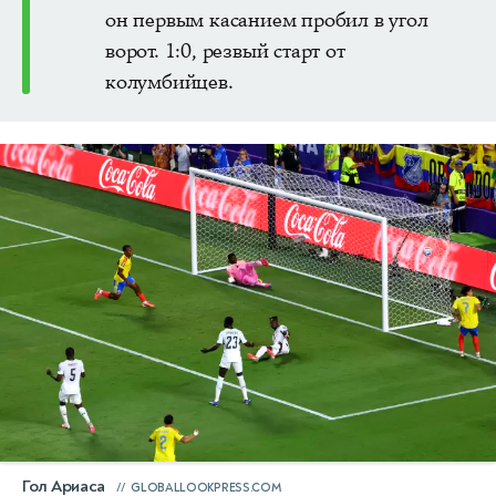
он первым касанием пробил в угол
ворот. 1:0, резвый старт от
колумбийцев.
Гол Ариаса
GLOBALLOOKPRESS.COM