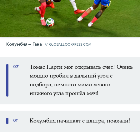
Колумбия — Гана
GLOBALLOOKPRESS.COM
Томас Парти мог открывать счёт! Очень
02'
мощно пробил в дальний угол с
подбора, немного мимо левого
нижнего угла прошёл мяч!
Колумбия начинает с центра, поехали!
01'