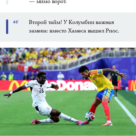
— мимо ворот.
Второй тайм! У Колумбии важная
46'
замена: вместо Хамеса вышел Риос.