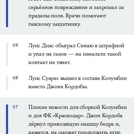
серьёзное повреждение и захромал за
пределы поля. Врачи помогают
ганскому защитнику.
Луис Диас обыграл Сенаю в штрафной
09'
и упал на газон — на пенальти такой
контакт не тянет.
Луис Суарес вышел в составе Колумбии
08'
вместо Джона Кордобы.
Плохие новости для сборной Колумбии
07'
и для ФК «Краснодар». Джон Кордоба
дёрнул приводящую мышцу бедра и,
кажется, не сможет продолжить игру.