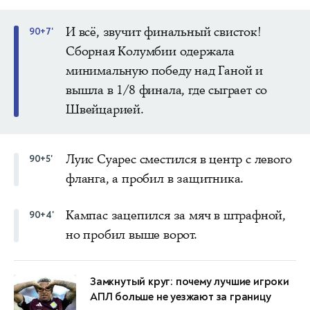
И всё, звучит финальный свисток!
90+7'
Сборная Колумбии одержала
минимальную победу над Ганой и
вышла в 1/8 финала, где сыграет со
Швейцарией.
Луис Суарес сместился в центр с левого
90+5'
фланга, а пробил в защитника.
Кампас зацепился за мяч в штрафной,
90+4'
но пробил выше ворот.
Замкнутый круг: почему лучшие игроки
АПЛ больше не уезжают за границу