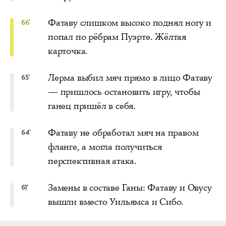
Фатаву слишком высоко поднял ногу и
66'
попал по рёбрам Пуэрте. Жёлтая
карточка.
Лерма выбил мяч прямо в лицо Фатаву
65'
— пришлось остановить игру, чтобы
ганец пришёл в себя.
Фатаву не обработал мяч на правом
64'
фланге, а могла получиться
перспективная атака.
Замены в составе Ганы: Фатаву и Овусу
61'
вышли вместо Уильямса и Сибо.