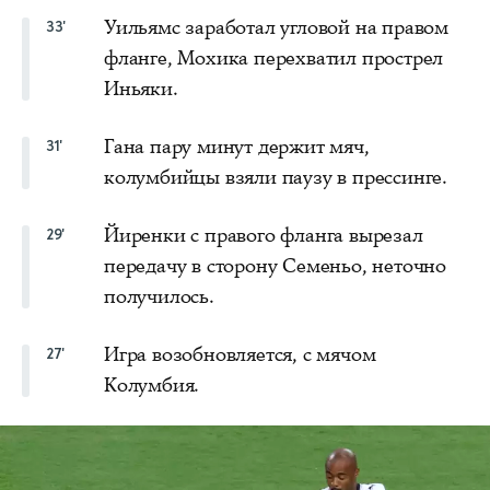
Уильямс заработал угловой на правом
33'
фланге, Мохика перехватил прострел
Иньяки.
Гана пару минут держит мяч,
31'
колумбийцы взяли паузу в прессинге.
Йиренки с правого фланга вырезал
29'
передачу в сторону Семеньо, неточно
получилось.
Игра возобновляется, с мячом
27'
Колумбия.