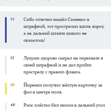
Сибо отлично нашёл Семеньо в
53'
штрафной, тот прострелил вдоль ворот,
а на дальней штанге никого не
оказалось!
Лукуми здорово сыграл на перехвате в
52'
своей штрафной и не дал пройти
прострелу с правого фланга.
Йиренки получил жёлтую карточку за
50'
фол в центре поля.
Риос хлёстко бил низом в дальний угол
48'