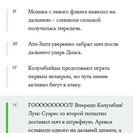
Мохика с левого фланга навесил на
21'
дальнюю – слишком сильной
получилась передача.
Ати-Зиги уверенно забрал мяч после
20'
дальнего удара Диаса.
Колумбийцы продолжают играть
17'
первым номером, но чуть менее
активно бегут в атаку.
ГОООООООООЛ! Впереди Колумбия!
14'
Луис Суарес со второй попытки
доставил мяч в штрафную, Ариаса
оставили одного на дальней штанге, а