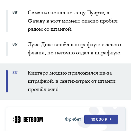
Семеньо попал по лицу Пуэрте, а
88'
Фатаву в этот момент опасно пробил
рядом со штангой.
Луис Диас вошёл в штрафную с левого
86'
фланга, но неточно отдал в штрафную.
Кинтеро мощно приложился из-за
83'
штрафной, в сантиметрах от штанги
прошёл мяч!
Фрибет
10 000 ₽
→