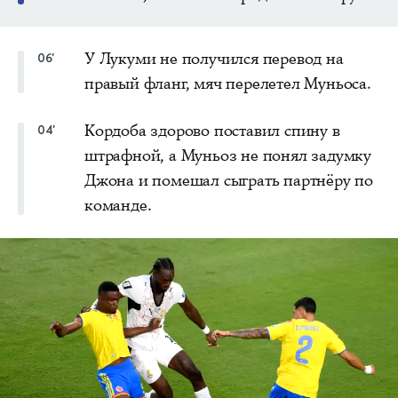
У Лукуми не получился перевод на
06'
правый фланг, мяч перелетел Муньоса.
Кордоба здорово поставил спину в
04'
штрафной, а Муньоз не понял задумку
Джона и помешал сыграть партнёру по
команде.