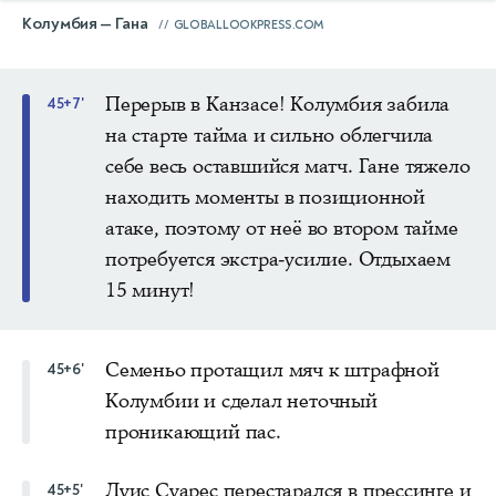
Колумбия — Гана
GLOBALLOOKPRESS.COM
Перерыв в Канзасе! Колумбия забила
45+7'
на старте тайма и сильно облегчила
себе весь оставшийся матч. Гане тяжело
находить моменты в позиционной
атаке, поэтому от неё во втором тайме
потребуется экстра-усилие. Отдыхаем
15 минут!
Семеньо протащил мяч к штрафной
45+6'
Колумбии и сделал неточный
проникающий пас.
Луис Суарес перестарался в прессинге и
45+5'