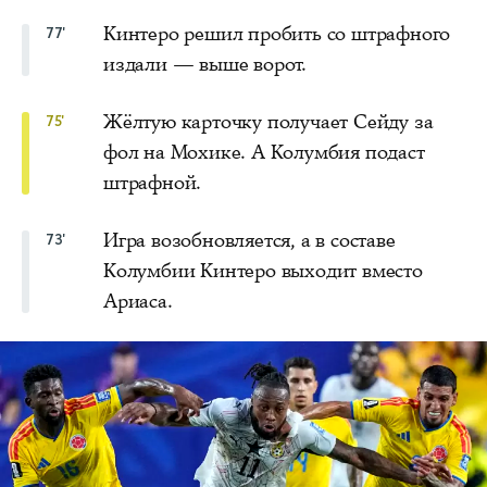
Кинтеро решил пробить со штрафного
77'
издали — выше ворот.
Жёлтую карточку получает Сейду за
75'
фол на Мохике. А Колумбия подаст
штрафной.
Игра возобновляется, а в составе
73'
Колумбии Кинтеро выходит вместо
Ариаса.