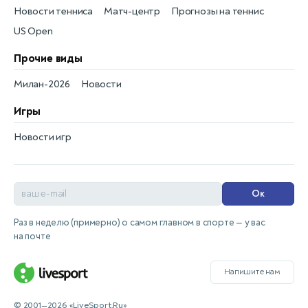
Новости тенниса
Матч-центр
Прогнозы на теннис
US Open
Прочие виды
Милан-2026
Новости
Игры
Новости игр
Ок
Раз в неделю (примерно) о самом главном в спорте — у вас
на почте
Напишите нам
© 2001—2026 «LiveSport.Ru»