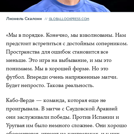
Лионель Скалони
GLOBALLOOKPRESS.COM
«Мы в порядке. Конечно, мы взволнованы. Нам
предстоит встретиться с достойным соперником.
Пространства для ошибок становится все
меньше. Это игра на выбывание, и мы это
понимаем. Мы в хорошей форме. Но это
футбол. Впереди очень напряженные матчи.
Будет непросто. Такова реальность.
Кабо-Верде — команда, которая еще не
проигрывала. В матче с Саудовской Аравией
они заслуживали победы. Против Испании и
Уругвая им было немного сложнее. Они хорошо
обороняются, играют на контратаках, и у них