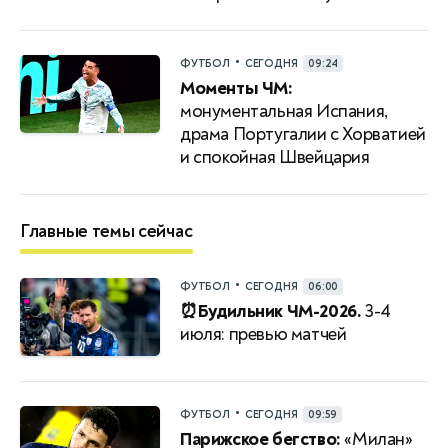
•
ФУТБОЛ
СЕГОДНЯ
09:24
Моменты ЧМ:
монументальная Испания,
драма Португалии с Хорватией
и спокойная Швейцария
Главные темы сейчас
•
ФУТБОЛ
СЕГОДНЯ
06:00
⏰Будильник ЧМ-2026.
3-4
июля: превью матчей
•
ФУТБОЛ
СЕГОДНЯ
09:59
Парижское бегство:
«Милан»