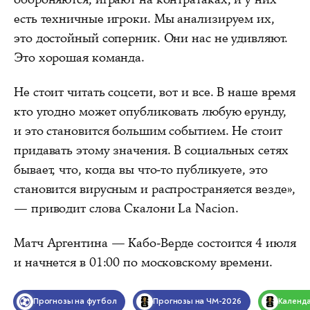
есть техничные игроки. Мы анализируем их,
это достойный соперник. Они нас не удивляют.
Это хорошая команда.
Не стоит читать соцсети, вот и все. В наше время
кто угодно может опубликовать любую ерунду,
и это становится большим событием. Не стоит
придавать этому значения. В социальных сетях
бывает, что, когда вы что-то публикуете, это
становится вирусным и распространяется везде»,
— приводит слова Скалони La Nacion.
Матч Аргентина — Кабо-Верде состоится 4 июля
и начнется в 01:00 по московскому времени.
Прогнозы на футбол
Прогнозы на ЧМ-2026
Календ