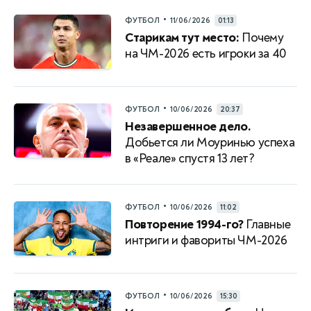
•
ФУТБОЛ
11/06/2026
01:13
Старикам тут место:
Почему
на ЧМ-2026 есть игроки за 40
•
ФУТБОЛ
10/06/2026
20:37
Незавершенное дело.
Добьется ли Моуринью успеха
в «Реале» спустя 13 лет?
•
ФУТБОЛ
10/06/2026
11:02
Повторение 1994-го?
Главные
интриги и фавориты ЧМ-2026
•
ФУТБОЛ
10/06/2026
15:30