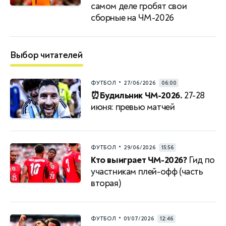
самом деле гробят свои
сборные на ЧМ-2026
Выбор читателей
•
ФУТБОЛ
27/06/2026
06:00
⏰Будильник ЧМ-2026.
27-28
июня: превью матчей
•
ФУТБОЛ
29/06/2026
15:56
Кто выиграет ЧМ-2026?
Гид по
участникам плей-офф (часть
вторая)
•
ФУТБОЛ
01/07/2026
12:46