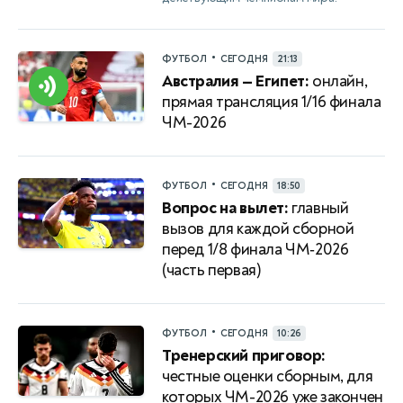
•
ФУТБОЛ
СЕГОДНЯ
21:13
Австралия — Египет:
онлайн,
прямая трансляция 1/16 финала
ЧМ-2026
•
ФУТБОЛ
СЕГОДНЯ
18:50
Вопрос на вылет:
главный
вызов для каждой сборной
перед 1/8 финала ЧМ‑2026
(часть первая)
•
ФУТБОЛ
СЕГОДНЯ
10:26
Тренерский приговор:
честные оценки сборным, для
которых ЧМ-2026 уже закончен