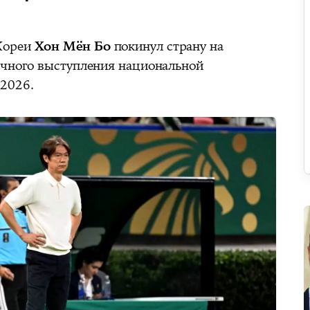
Кореи
Хон Мён Бо
покинул страну на
ачного выступления национальной
2026.