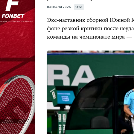
03 ИЮЛЯ 2026
14:55
Экс-наставник сборной Южной 
фоне резкой критики после неуд
команды на чемпионате мира — 