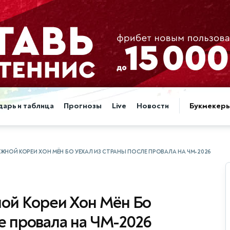
дарь и таблица
Прогнозы
Live
Новости
Букмекер
ЖНОЙ КОРЕИ ХОН МЁН БО УЕХАЛ ИЗ СТРАНЫ ПОСЛЕ ПРОВАЛА НА ЧМ-2026
ой Кореи Хон Мён Бо
ле провала на ЧМ-2026