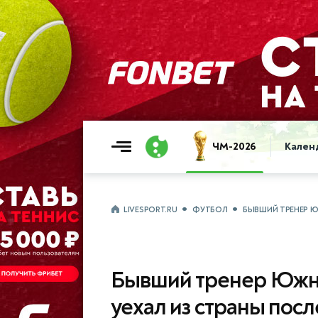
ЧМ-2026
Кален
LIVESPORT.RU
ФУТБОЛ
БЫВШИЙ ТРЕНЕР Ю
Бывший тренер Южн
уехал из страны пос