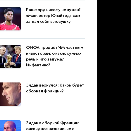
Рашфорд никому не нужен?
«Манчестер Юнайтед» сам
загнал себя в ловушку
ФИФА продаёт ЧМ частным
инвесторам: о каких суммах
речь и что задумал
Инфантино?
Зидан вернулся: Какой будет
сборная Франции?
Зидан в сборной Франции:
очевидное назначение с