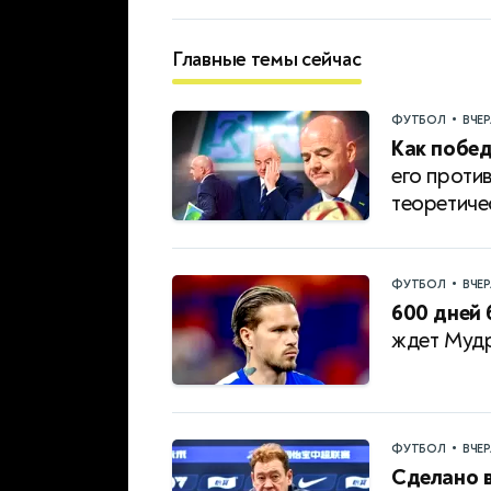
Главные темы сейчас
•
ФУТБОЛ
ВЧЕ
Как побе
его проти
теоретиче
•
ФУТБОЛ
ВЧЕ
600 дней 
ждет Мудр
•
ФУТБОЛ
ВЧЕ
Сделано в