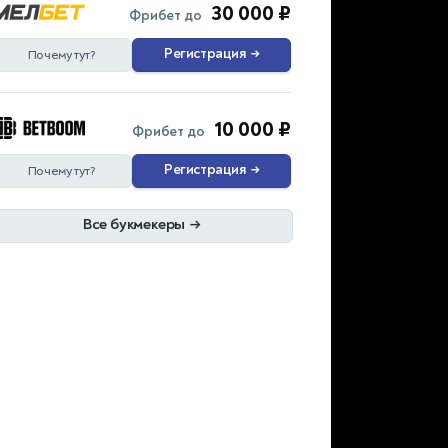
30 000 ₽
Фрибет до
Регистрация
→
Почему тут?
10 000 ₽
Фрибет до
Регистрация
→
Почему тут?
Все букмекеры
→