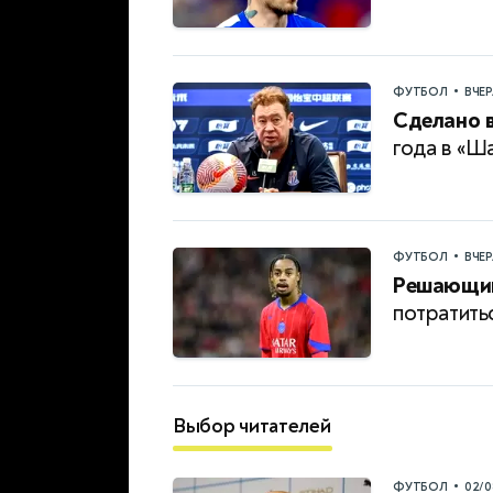
•
ФУТБОЛ
ВЧЕ
Сделано в
года в «Ш
•
ФУТБОЛ
ВЧЕ
Решающий
потратить
Выбор читателей
•
ФУТБОЛ
02/0