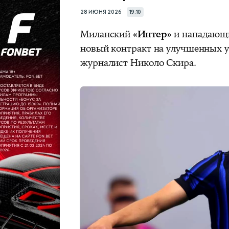
28 ИЮНЯ 2026
19:10
Миланский
«Интер»
и нападаю
новый контракт на улучшенных у
журналист Николо Скира.