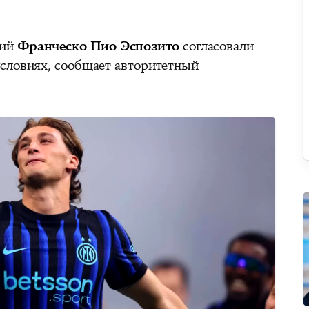
щий
Франческо Пио Эспозито
согласовали
словиях, сообщает авторитетный