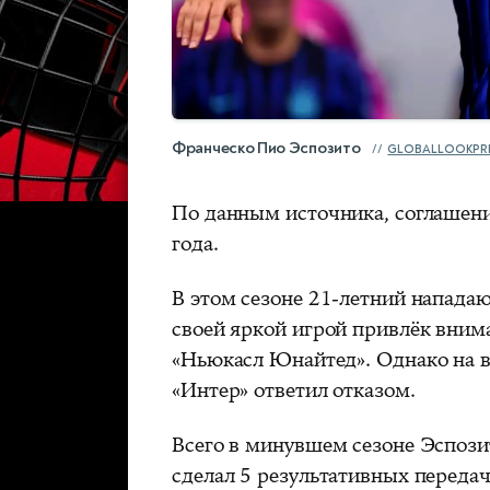
Франческо Пио Эспозито
GLOBALLOOKPR
По данным источника, соглашение
года.
В этом сезоне 21‑летний напада
своей яркой игрой привлёк вним
«Ньюкасл Юнайтед». Однако на в
«Интер» ответил отказом.
Всего в минувшем сезоне Эспозит
сделал 5 результативных передач