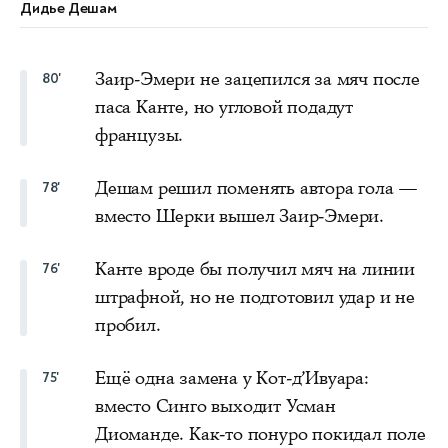
Дидье Дешам
Заир-Эмери не зацепился за мяч после
80'
паса Канте, но угловой подадут
французы.
Дешам решил поменять автора гола —
78'
вместо Шерки вышел Заир-Эмери.
Канте вроде бы получил мяч на линии
76'
штрафной, но не подготовил удар и не
пробил.
Ещё одна замена у Кот-д’Ивуара:
75'
вместо Синго выходит Усман
Диоманде. Как-то понуро покидал поле