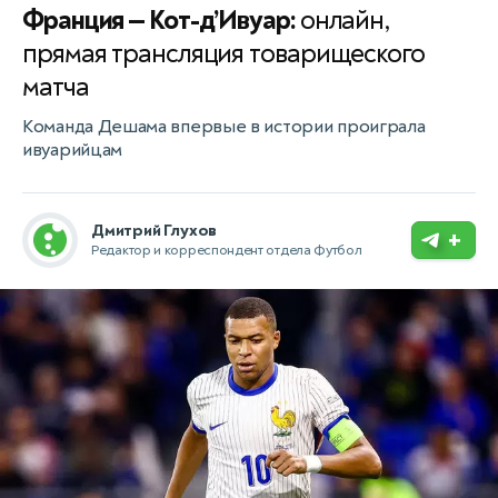
Франция — Кот-д’Ивуар:
онлайн,
прямая трансляция товарищеского
матча
Команда Дешама впервые в истории проиграла
ивуарийцам
Дмитрий Глухов
+
Редактор и корреспондент отдела Футбол