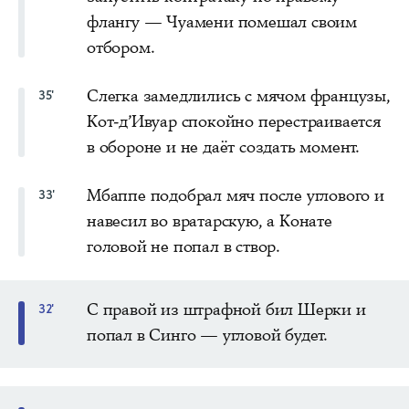
флангу — Чуамени помешал своим
отбором.
Слегка замедлились с мячом французы,
35'
Кот-д’Ивуар спокойно перестраивается
в обороне и не даёт создать момент.
Мбаппе подобрал мяч после углового и
33'
навесил во вратарскую, а Конате
головой не попал в створ.
С правой из штрафной бил Шерки и
32'
попал в Синго — угловой будет.