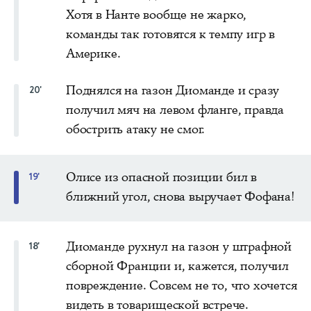
Хотя в Нанте вообще не жарко,
команды так готовятся к темпу игр в
Америке.
Поднялся на газон Диоманде и сразу
20'
получил мяч на левом фланге, правда
обострить атаку не смог.
Олисе из опасной позиции бил в
19'
ближний угол, снова выручает Фофана!
Диоманде рухнул на газон у штрафной
18'
сборной Франции и, кажется, получил
повреждение. Совсем не то, что хочется
видеть в товарищеской встрече.