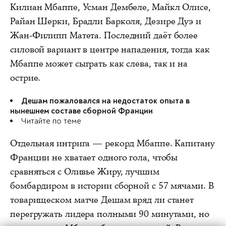
Килиан Мбаппе, Усман Дембеле, Майкл Олисе,
Райан Шерки, Брадли Барколя, Дезире Дуэ и
Жан-Филипп Матета. Последний даёт более
силовой вариант в центре нападения, тогда как
Мбаппе может сыграть как слева, так и на
острие.
Дешам пожаловался на недостаток опыта в
нынешнем составе сборной Франции
Читайте по теме
Отдельная интрига — рекорд Мбаппе. Капитану
Франции не хватает одного гола, чтобы
сравняться с Оливье Жиру, лучшим
бомбардиром в истории сборной с 57 мячами. В
товарищеском матче Дешам вряд ли станет
перегружать лидера полными 90 минутами, но