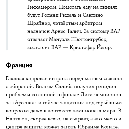
Гисхамером. Помогать ему на линиях
будут Роланд Ридель и Сантино
Шрайнер, четвёртым арбитром
назначен Арнес Талич. За систему ВАР
отвечает Мануэль Шюттенгрубер,
ассистент ВАР — Кристофер Йегер.
Франция
Главная кадровая интрига перед матчем связана
с обороной. Вильям Салиба получил рецидив
проблемы со спиной в финале Лиги чемпионов
за «Арсенал» и сейчас защитник под серьёзным
вопросом даже в контексте чемпионата мира. В
Нанте он, скорее всего, не сыграет, а его место в
центре защиты может занять Ибраима Конате.