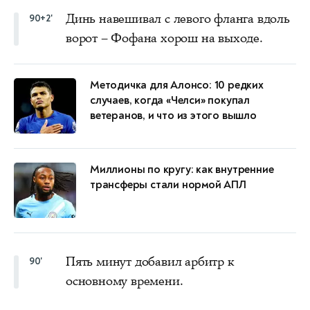
Динь навешивал с левого фланга вдоль
90+2'
ворот – Фофана хорош на выходе.
Методичка для Алонсо: 10 редких
случаев, когда «Челси» покупал
ветеранов, и что из этого вышло
Миллионы по кругу: как внутренние
трансферы стали нормой АПЛ
Пять минут добавил арбитр к
90'
основному времени.