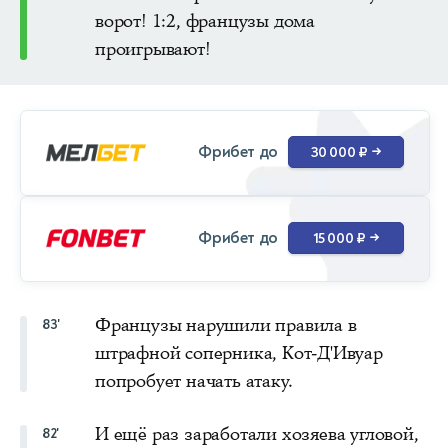
ворот! 1:2, французы дома
проигрывают!
Фрибет до
30 000 ₽
→
Фрибет до
15 000 ₽
→
Французы нарушили правила в
83'
штрафной соперника, Кот-Д'Ивуар
попробует начать атаку.
И ещё раз заработали хозяева угловой,
82'