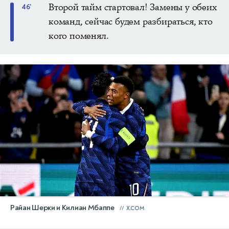
Второй тайм стартовал! Замены у обеих
46'
команд, сейчас будем разбираться, кто
кого поменял.
Райан Шерки и Килиан Мбаппе
X.COM