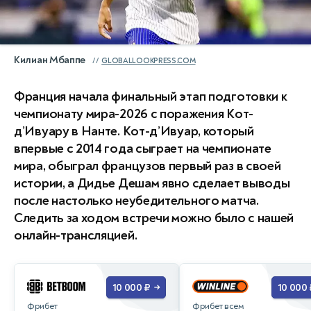
Килиан Мбаппе
GLOBALLOOKPRESS.COM
Франция начала финальный этап подготовки к
чемпионату мира-2026 с поражения Кот-
д’Ивуару в Нанте. Кот-д’Ивуар, который
впервые с 2014 года сыграет на чемпионате
мира, обыграл французов первый раз в своей
истории, а Дидье Дешам явно сделает выводы
после настолько неубедительного матча.
Следить за ходом встречи можно было с нашей
онлайн-трансляцией.
10 000 ₽
10 000 
→
Фрибет
Фрибет всем