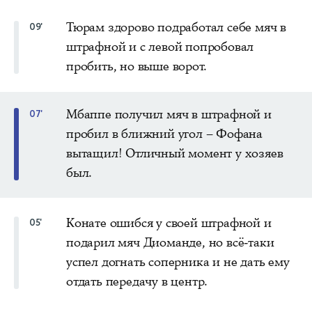
Тюрам здорово подработал себе мяч в
09'
штрафной и с левой попробовал
пробить, но выше ворот.
Мбаппе получил мяч в штрафной и
07'
пробил в ближний угол – Фофана
вытащил! Отличный момент у хозяев
был.
Конате ошибся у своей штрафной и
05'
подарил мяч Диоманде, но всё-таки
успел догнать соперника и не дать ему
отдать передачу в центр.