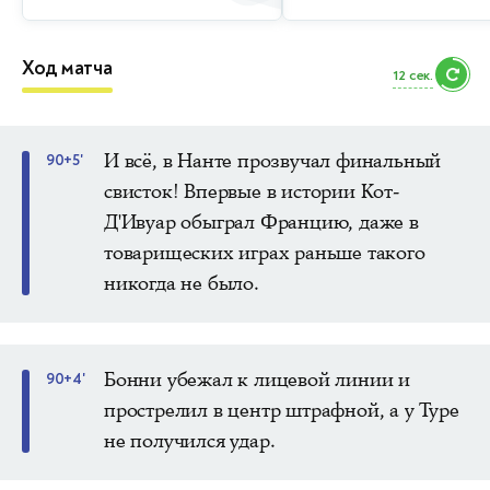
Ход матча
10 сек.
И всё, в Нанте прозвучал финальный
90+5'
свисток! Впервые в истории Кот-
Д'Ивуар обыграл Францию, даже в
товарищеских играх раньше такого
никогда не было.
Бонни убежал к лицевой линии и
90+4'
прострелил в центр штрафной, а у Туре
не получился удар.