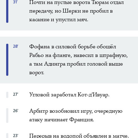
Почти на пустые ворота Тюрам отдал
31'
передачу, но Шерки не пробил в
касание и упустил мяч.
Фофана в силовой борьбе обошёл
28'
Рабьо на фланге, навесил в штрафную,
а там Адингра пробил головой выше
ворот.
Угловой заработал Кот-д’Ивуар.
27'
Арбитр возобновил игру, очередную
26'
атаку начинает Франция.
Перерыв на водопой объявлен в матче.
23'