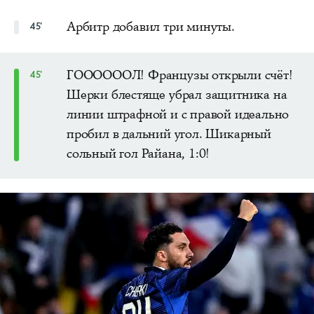
Арбитр добавил три минуты.
45'
ГООООООЛ! Французы открыли счёт!
45'
Шерки блестяще убрал защитника на
линии штрафной и с правой идеально
пробил в дальний угол. Шикарный
сольный гол Райана, 1:0!