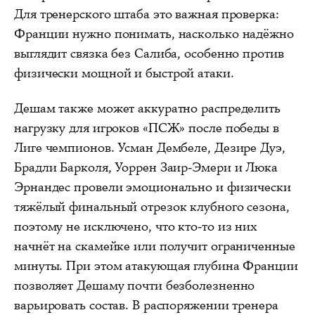
Для тренерского штаба это важная проверка:
Франции нужно понимать, насколько надёжно
выглядит связка без Салиба, особенно против
физически мощной и быстрой атаки.
Дешам также может аккуратно распределить
нагрузку для игроков «ПСЖ» после победы в
Лиге чемпионов. Усман Дембеле, Дезире Дуэ,
Брадли Барколя, Уоррен Заир-Эмери и Люка
Эрнандес провели эмоционально и физически
тяжёлый финальный отрезок клубного сезона,
поэтому не исключено, что кто-то из них
начнёт на скамейке или получит ограниченные
минуты. При этом атакующая глубина Франции
позволяет Дешаму почти безболезненно
варьировать состав. В распоряжении тренера