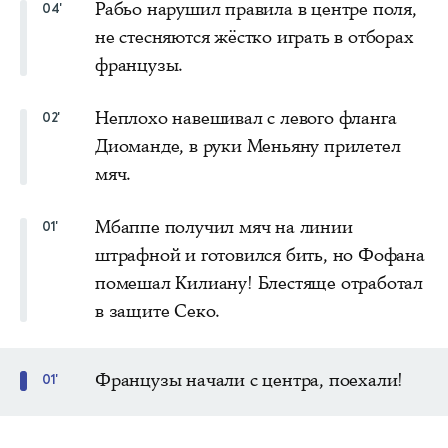
Рабьо нарушил правила в центре поля,
04'
не стесняются жёстко играть в отборах
французы.
Неплохо навешивал с левого фланга
02'
Диоманде, в руки Меньяну прилетел
мяч.
Мбаппе получил мяч на линии
01'
штрафной и готовился бить, но Фофана
помешал Килиану! Блестяще отработал
в защите Секо.
Французы начали с центра, поехали!
01'