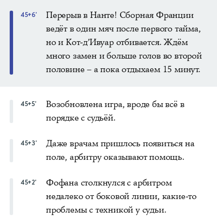
Перерыв в Нанте! Сборная Франции
45+6'
ведёт в один мяч после первого тайма,
но и Кот-д’Ивуар отбивается. Ждём
много замен и больше голов во второй
половине – а пока отдыхаем 15 минут.
Возобновлена игра, вроде бы всё в
45+5'
порядке с судьёй.
Даже врачам пришлось появиться на
45+3'
поле, арбитру оказывают помощь.
Фофана столкнулся с арбитром
45+2'
недалеко от боковой линии, какие-то
проблемы с техникой у судьи.