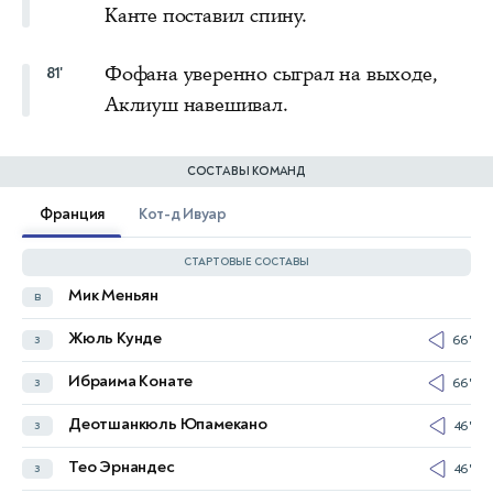
Канте поставил спину.
Фофана уверенно сыграл на выходе,
81'
Аклиуш навешивал.
СОСТАВЫ КОМАНД
Франция
Кот-д Ивуар
СТАРТОВЫЕ СОСТАВЫ
Мик Меньян
в
Яхья Фофана
в
Жюль Кунде
з
66'
Гислейн Конан
з
68'
Ибраима Конате
з
66'
Эммануэль Агбаду
з
Деотшанкюль Юпамекано
з
46'
Уилфрид Синго
з
75'
Тео Эрнандес
з
46'
Гела Дуэ
з
53'