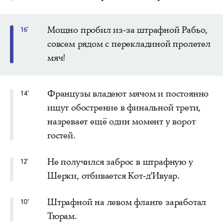
Мощно пробил из-за штрафной Рабьо,
16'
совсем рядом с перекладиной пролетел
мяч!
Французы владеют мячом и постоянно
14'
ищут обострение в финальной трети,
назревает ещё один момент у ворот
гостей.
Не получился заброс в штрафную у
12'
Шерки, отбивается Кот-д’Ивуар.
Штрафной на левом фланге заработал
10'
Тюрам.