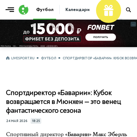
Футбол
Календари
Таблицы
Матчи
...
...
LIVESPORT.RU
ФУТБОЛ
СПОРТДИРЕКТОР «БАВАРИИ»: КУБОК ВОЗВ
Спортдиректор «Баварии»: Кубок
возвращается в Мюнхен — это венец
фантастического сезона
24 МАЯ 2026
18:25
Спортивный директор
«Баварии» Макс Эберль