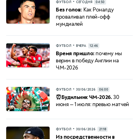
•
ФУТБОЛ
СЕГОДНЯ
04:50
Без голов:
Как Роналду
проваливал плей-офф
мундиалей
•
ФУТБОЛ
ВЧЕРА
12:46
Время пришло:
почему мы
верим в победу Англии на
ЧМ-2026
•
ФУТБОЛ
30/06/2026
06:00
⏰Будильник ЧМ-2026.
30
июня — 1 июля: превью матчей
•
ФУТБОЛ
30/06/2026
21:18
Из посредственности в