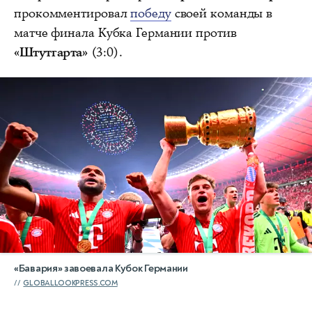
прокомментировал
победу
своей команды в
матче финала Кубка Германии против
«Штутгарта»
(3:0).
«Бавария» завоевала Кубок Германии
GLOBALLOOKPRESS.COM