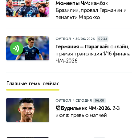
Моменты ЧМ:
камбэк
Бразилии, провал Германии и
пенальти Марокко
•
ФУТБОЛ
30/06/2026
02:34
Германия — Парагвай:
онлайн,
прямая трансляция 1/16 финала
ЧМ-2026
Главные темы сейчас
•
ФУТБОЛ
СЕГОДНЯ
06:00
⏰Будильник ЧМ-2026.
2-3
июля: превью матчей