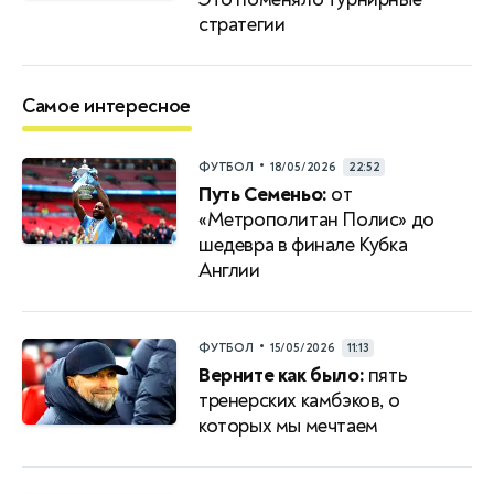
стратегии
Самое интересное
•
ФУТБОЛ
18/05/2026
22:52
Путь Семеньо:
от
«Метрополитан Полис» до
шедевра в финале Кубка
Англии
•
ФУТБОЛ
15/05/2026
11:13
Верните как было:
пять
тренерских камбэков, о
которых мы мечтаем