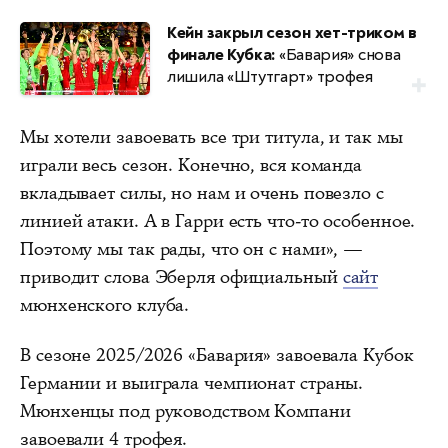
Кейн закрыл сезон хет-триком в
финале Кубка:
«Бавария» снова
лишила «Штутгарт» трофея
Мы хотели завоевать все три титула, и так мы
играли весь сезон. Конечно, вся команда
вкладывает силы, но нам и очень повезло с
линией атаки. А в Гарри есть что-то особенное.
Поэтому мы так рады, что он с нами», —
приводит слова Эберля официальный
сайт
мюнхенского клуба.
В сезоне 2025/2026 «Бавария» завоевала Кубок
Германии и выиграла чемпионат страны.
Мюнхенцы под руководством Компани
завоевали 4 трофея.