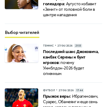
голеадора:
Аугусто избавит
«Зенит» от головной боли в
центре нападения
Выбор читателей
•
ТЕННИС
27/06/2026
21:55
Последний шанс Джоковича,
камбэк Серены и бунт
игроков:
почему
Уимблдон-2026 будет
огненным
•
ФУТБОЛ
27/06/2026
17:44
Прыжок веры:
Ибрагимович,
Суарес, Обамеянг и еще семь