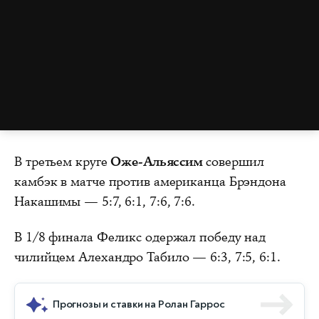
В третьем круге
Оже-Альяссим
совершил
камбэк в матче против американца Брэндона
Накашимы — 5:7, 6:1, 7:6, 7:6.
В 1/8 финала Феликс одержал победу над
чилийцем Алехандро Табило — 6:3, 7:5, 6:1.
Прогнозы и ставки на Ролан Гаррос