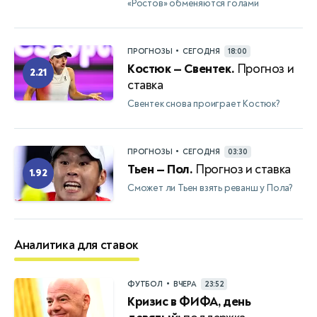
«Ростов» обменяются голами
•
ПРОГНОЗЫ
СЕГОДНЯ
18:00
Костюк — Свентек.
Прогноз и
2.21
ставка
Свентек снова проиграет Костюк?
•
ПРОГНОЗЫ
СЕГОДНЯ
03:30
Тьен — Пол.
Прогноз и ставка
1.92
Сможет ли Тьен взять реванш у Пола?
Аналитика для ставок
•
ФУТБОЛ
ВЧЕРА
23:52
Кризис в ФИФА, день