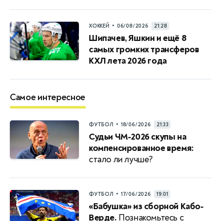
•
ХОККЕЙ
06/08/2026
21:28
Шипачев, Яшкин и ещё 8
самых громких трансферов
КХЛ лета 2026 года
Самое интересное
•
ФУТБОЛ
18/06/2026
21:33
Судьи ЧМ-2026 скупы на
компенсированное время:
стало ли лучше?
•
ФУТБОЛ
17/06/2026
19:01
«Бабушка» из сборной Кабо-
Верде.
Познакомьтесь с