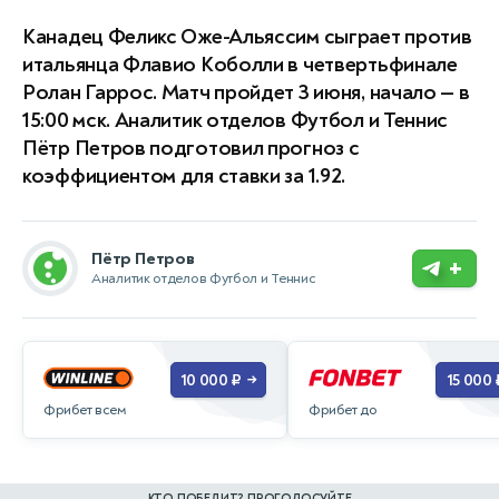
Канадец Феликс Оже-Альяссим сыграет против
итальянца Флавио Коболли в четвертьфинале
Ролан Гаррос. Матч пройдет 3 июня, начало — в
15:00 мск. Аналитик отделов Футбол и Теннис
Пётр Петров подготовил прогноз с
коэффициентом для ставки за 1.92.
Пётр Петров
+
Аналитик отделов Футбол и Теннис
10 000 ₽
15 000 
→
Фрибет всем
Фрибет до
КТО ПОБЕДИТ? ПРОГОЛОСУЙТЕ