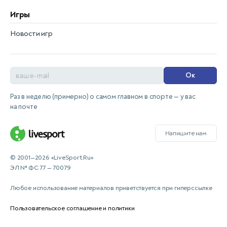
Игры
Новости игр
Ок
Раз в неделю (примерно) о самом главном в спорте — у вас
на почте
Напишите нам
© 2001—2026 «LiveSport.Ru»
ЭЛ № ФС 77 — 70079
Любое использование материалов приветствуется при гиперссылке
Пользовательское соглашение и политики