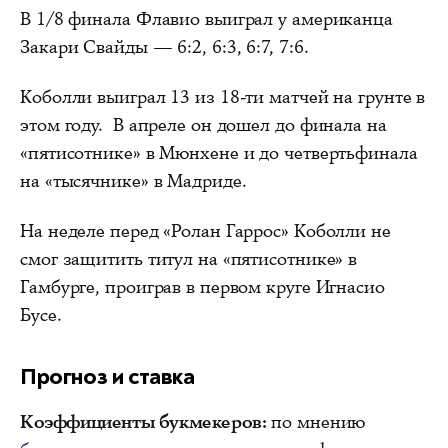
В 1/8 финала Флавио выиграл у американца
Закари Свайды — 6:2, 6:3, 6:7, 7:6.
Коболли выиграл 13 из 18-ти матчей на грунте в
этом году. В апреле он дошел до финала на
«пятисотнике» в Мюнхене и до четвертьфинала
на «тысячнике» в Мадриде.
На неделе перед «Ролан Гаррос» Коболли не
смог защитить титул на «пятисотнике» в
Гамбурге, проиграв в первом круге Игнасио
Бусе.
Прогноз и ставка
Коэффициенты букмекеров:
по мнению