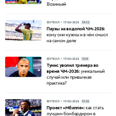
Возиньей
•
ФУТБОЛ
17/06/2026
05:52
Паузы на водопой ЧМ-2026:
кому они нужны и в чём смысл
на самом деле
•
ФУТБОЛ
17/06/2026
13:55
Тунис уволил тренера во
время ЧМ-2026:
уникальный
случай или привычная
практика?
•
ФУТБОЛ
17/06/2026
01:26
Проект «Мбаппе»:
как стать
лучшим бомбардиром в