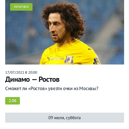
ПРОГНОЗ
17/07/2022 В 20:00
Динамо — Ростов
Сможет ли «Ростов» увезти очки из Москвы?
2.06
09 июля, суббота