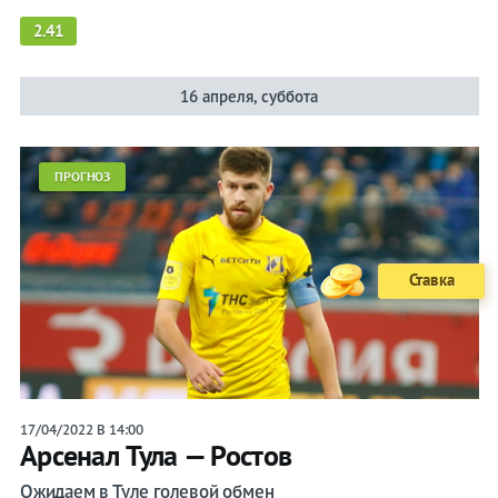
2.41
16 апреля, суббота
ПРОГНОЗ
×
Получить!
Ставка
17/04/2022 В 14:00
Арсенал Тула — Ростов
Ожидаем в Туле голевой обмен