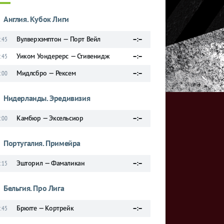
Англия. Кубок Лиги
Вулверхэмптон — Порт Вейл
–:–
:45
Уиком Уондерерс — Стивенидж
–:–
:45
Мидлсбро — Рексем
–:–
:00
Нидерланды. Эредивизия
Камбюр — Эксельсиор
–:–
:00
Португалия. Примейра
Эшторил — Фамаликан
–:–
:15
Бельгия. Про Лига
Брюгге — Кортрейк
–:–
:45