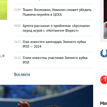
Тошич: Возможно, Николич сможет убедить
21/09
Пьянича перейти в ЦСКА
Артета рассказал о проблемах «Арсенала»
30/01
перед игрой с «Ноттингем Форест»
Стал известен календарь Зимнего кубка
26/12
РПЛ — 2024
, в
Стали известны участники Зимнего кубка
20/12
РПЛ
Вся лента
Мат