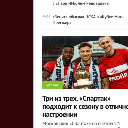
с «Пари НН», чем недовольны
«Зенит» обыграл ЦСКА в «Кубке Матч
29/06
Премьер»
ФУТБОЛ
Три из трех. «Спартак»
подходит к сезону в отличн
настроении
Московский «Спартак» со счетом 5:1