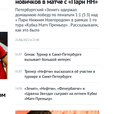
новичков в матче с «Пари НН»
Петербургский «Зенит» одержал
домашнюю победу по пенальти 1:1 (5:3) над
« Пари Нижним Новгородом» в рамках 1-го
тура «Кубка Матч Премьер» . Рассказываем,
как это было
21/06/2022 в 23:40
Семак: Турнир в Санкт-Петербурге
01/07
вызывает большой интерес
Тренер «Нефтчи» высказался об участии в
01/07
турнире в Санкт-Петербурге
«Зенит», «Нефтчи», «Фенербахче» и
14/06
ом
«Црвена Звезда» сыграют на летнем Кубке
«Матч Премьер»