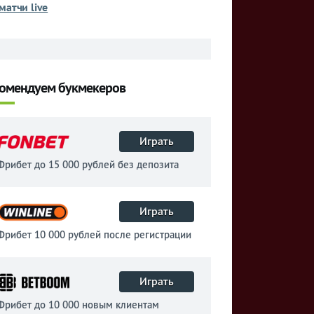
матчи live
омендуем букмекеров
Играть
Фрибет до 15 000 рублей без депозита
Играть
Фрибет 10 000 рублей после регистрации
Играть
Фрибет до 10 000 новым клиентам