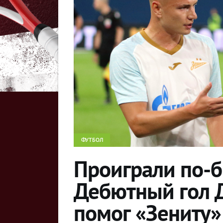
Прочие
Игры
ФУТБОЛ
Проиграли по-б
Дебютный гол Д
помог «Зениту»