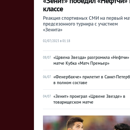
«Зенит» победил «Нефтчи» 
классе
Реакция спортивных СМИ на первый ма
предсезонного турнира с участием
«Зенита»
02/07/2023 в 01:18
«Црвена Звезда» разгромила «Нефтчи»
08/07
матче Кубка «Матч Премьер»
«Фенербахче» прилетит в Санкт-Петерб
06/07
в полном составе
«Зенит» проиграл «Црвене Звезде» в
04/07
товарищеском матче