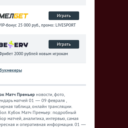
Играть
VIP-бонус 25 000 руб., промо: LIVESPORT
Играть
Фрибет 2000 рублей новым игрокам
 букмекеры
ок Матч Премьер
новости, фото,
ендарь матчей
01 — 09 февраля ,
нирная таблица, онлайн трансляции.
бол
.
Кубок Матч Премьер
: подробный
бор матчей, аналитика, интервью, самая
ересная и оперативная информация. 01 —