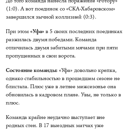
До того команда нанесла поражение «Ротору»
(1:0). А вот поединок со «СКА-Хабаровском»
завершился зычной коллизией (0:3).
При этом
«Уфа»
в 5 своих последних поединках
разжилась двумя победами. Команда
отличилась двумя забитыми мячами при пяти
пропущенных в свои ворота.
Состояние команды:
«Уфа» довольно крепка,
однако стабильностью в прошедшем сезоне не
блистала. Плюс уже в летнее межсезонье она
обновилась в кадровом плане. Увы, не только в
плюс.
Команда крайне неудачно выступает вне
родных стен. В 17 выездных матчах уже