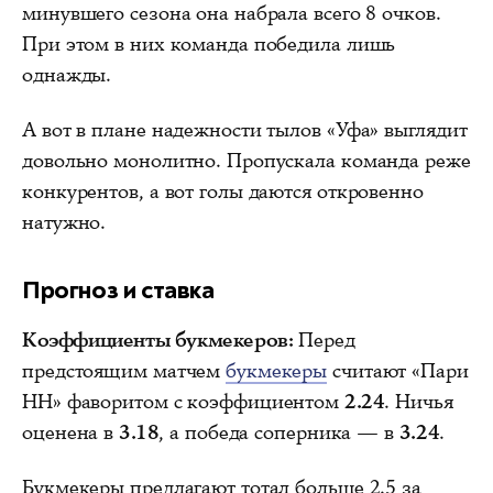
минувшего сезона она набрала всего 8 очков.
При этом в них команда победила лишь
однажды.
А вот в плане надежности тылов «Уфа» выглядит
довольно монолитно. Пропускала команда реже
конкурентов, а вот голы даются откровенно
натужно.
Прогноз и ставка
Коэффициенты букмекеров:
Перед
предстоящим матчем
букмекеры
считают «Пари
НН» фаворитом с коэффициентом
2.24
. Ничья
оценена в
3.18
, а победа соперника — в
3.24
.
Букмекеры предлагают тотал больше 2.5 за