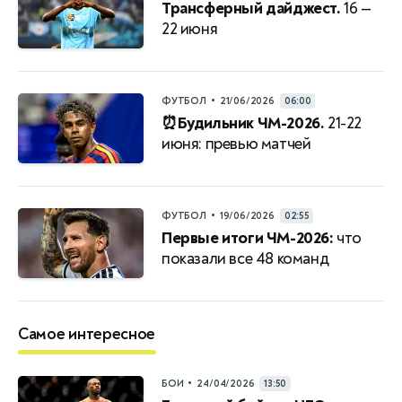
Трансферный дайджест.
16 —
22 июня
•
ФУТБОЛ
21/06/2026
06:00
⏰Будильник ЧМ-2026.
21-22
июня: превью матчей
•
ФУТБОЛ
19/06/2026
02:55
Первые итоги ЧМ-2026:
что
показали все 48 команд
Самое интересное
•
БОИ
24/04/2026
13:50