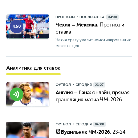
•
ПРОГНОЗЫ
ПОСЛЕЗАВТРА
04:00
Чехия — Мексика.
Прогноз и
4.50
ставка
Чехия сразу ужалит немотивированных
мексиканцев
Аналитика для ставок
•
ФУТБОЛ
СЕГОДНЯ
23:27
Англия — Гана:
онлайн, прямая
трансляция матча ЧМ-2026
•
ФУТБОЛ
СЕГОДНЯ
06:00
⏰Будильник ЧМ-2026.
23-24