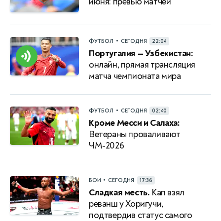
июня: превью матчей
•
ФУТБОЛ
СЕГОДНЯ
22:04
Португалия — Узбекистан:
онлайн, прямая трансляция
матча чемпионата мира
•
ФУТБОЛ
СЕГОДНЯ
02:40
Кроме Месси и Салаха:
Ветераны проваливают
ЧМ-2026
•
БОИ
СЕГОДНЯ
17:36
Сладкая месть.
Кап взял
реванш у Хоригучи,
подтвердив статус самого