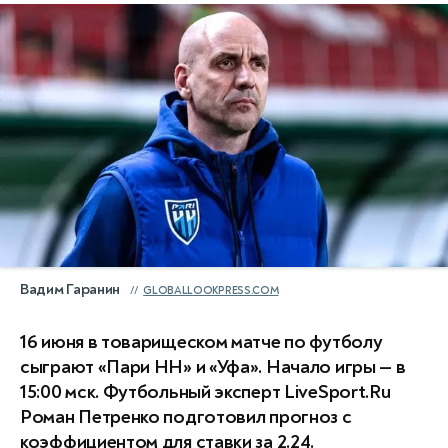
Вадим Гаранин
GLOBALLOOKPRESS.COM
16 июня в товарищеском матче по футболу
сыграют «Пари НН» и «Уфа». Начало игры — в
15:00 мск. Футбольный эксперт LiveSport.Ru
Роман Петренко подготовил прогноз с
коэффициентом для ставки за 2.24.