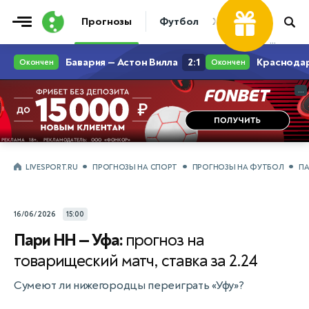
Фрибет
Прогнозы
Футбол
Хоккей
Теннис
...
...
LIVESPORT.RU
ПРОГНОЗЫ НА СПОРТ
ПРОГНОЗЫ НА ФУТБОЛ
ПА
16/06/2026
15:00
Пари НН — Уфа:
прогноз на
товарищеский матч, ставка за 2.24
Сумеют ли нижегородцы переиграть «Уфу»?