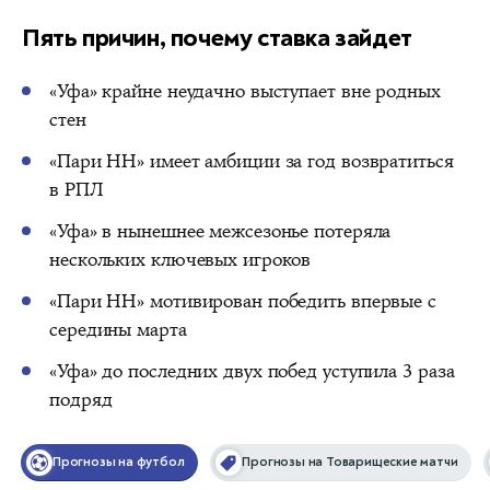
Пять причин, почему ставка зайдет
«Уфа» крайне неудачно выступает вне родных
стен
«Пари НН» имеет амбиции за год возвратиться
в РПЛ
«Уфа» в нынешнее межсезонье потеряла
нескольких ключевых игроков
«Пари НН» мотивирован победить впервые с
середины марта
«Уфа» до последних двух побед уступила 3 раза
подряд
Прогнозы на футбол
Прогнозы на Товарищеские матчи