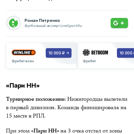
Роман Петренко
+
Футбольный эксперт LiveSport.Ru
10 000 ₽
10 000 
→
Фрибет всем
Фрибет
«Пари НН»
Турнирное положение:
Нижегородцы вылетели
в первый дивизион. Команда финишировала на
15 месте в РПЛ.
При этом
«Пари НН»
на 3 очка отстал от зоны