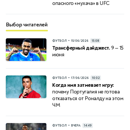
опасного «мухача» в UFC
Выбор читателей
•
ФУТБОЛ
15/06/2026
15:08
Трансферный дайджест.
9 — 15
июня
•
ФУТБОЛ
17/06/2026
10:02
Когда имя затмевает игру:
почему Португалия не готова
отказаться от Роналду на этом
ЧМ
•
ФУТБОЛ
ВЧЕРА
14:49