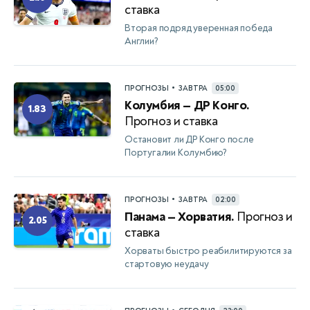
ставка
Вторая подряд уверенная победа
Англии?
•
ПРОГНОЗЫ
ЗАВТРА
05:00
Колумбия — ДР Конго.
1.83
Прогноз и ставка
Остановит ли ДР Конго после
Португалии Колумбию?
•
ПРОГНОЗЫ
ЗАВТРА
02:00
Панама — Хорватия.
Прогноз и
2.05
ставка
Хорваты быстро реабилитируются за
стартовую неудачу