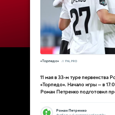
«Торпедо»
FNL.PRO
11 мая в 33-м туре первенства 
«Торпедо». Начало игры — в 17:
Роман Петренко подготовил про
Роман Петренко