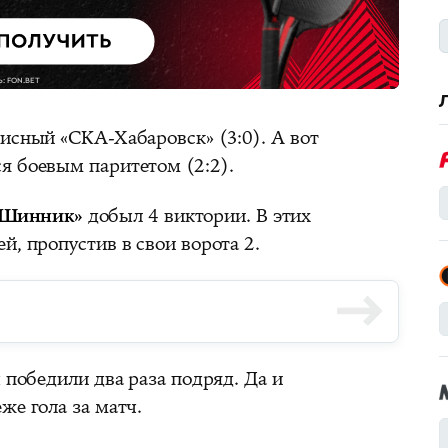
исный «СКА-Хабаровск» (3:0). А вот
я боевым паритетом (2:2).
Шинник»
добыл 4 виктории. В этих
й, пропустив в свои ворота 2.
победили два раза подряд. Да и
же гола за матч.