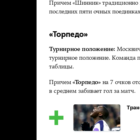
Причем «Шинник» традиционно н
последних пяти очных поединках
«Торпедо»
Турнирное положение:
Москвичи
турнирное положение. Команда п
таблицы.
Причем
«Торпедо»
на 7 очков от
в среднем забивает гол за матч.
Тран