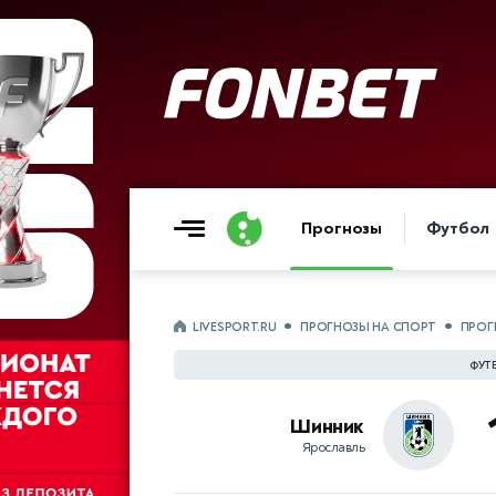
Прогнозы
Футбол
LIVESPORT.RU
ПРОГНОЗЫ НА СПОРТ
ПРОГ
ФУТБ
Шинник
Ярославль