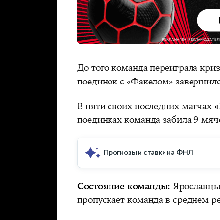
До того команда переиграла криз
поединок с «Факелом» завершилс
В пяти своих последних матчах
«
поединках команда забила 9 мяче
Прогнозы и ставки на ФНЛ
Состояние команды:
Ярославцы 
пропускает команда в среднем ре