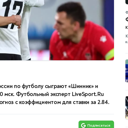
Ф
К
к
России по футболу сыграют «Шинник» и
00 мск. Футбольный эксперт LiveSport.Ru
гноз с коэффициентом для ставки за 2.84.
Подписаться