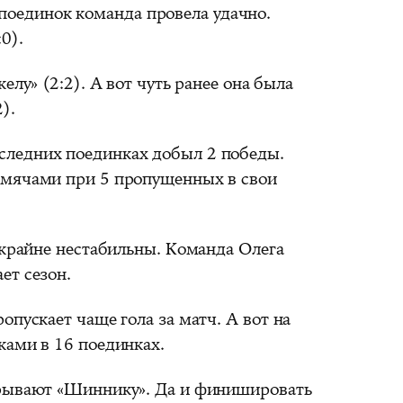
оединок команда провела удачно.
0).
елу» (2:2). А вот чуть ранее она была
).
оследних поединках добыл 2 победы.
 мячами при 5 пропущенных в свои
райне нестабильны. Команда Олега
ет сезон.
опускает чаще гола за матч. А вот на
ками в 16 поединках.
грывают «Шиннику». Да и финишировать