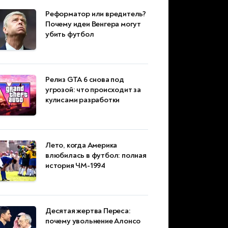
Реформатор или вредитель?
Почему идеи Венгера могут
убить футбол
Релиз GTA 6 снова под
угрозой: что происходит за
кулисами разработки
Лето, когда Америка
влюбилась в футбол: полная
история ЧМ-1994
Десятая жертва Переса:
почему увольнение Алонсо