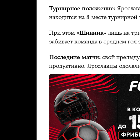
Турнирное положение:
Ярослав
находится на 8 месте турнирной
При этом
«Шинник»
лишь на три 
забивает команда в среднем гол 
Последние матчи:
свой предыду
продуктивно. Ярославцы одолели 