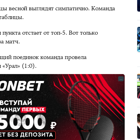
цы весной выглядят симпатично. Команда
 таблицы.
пункта отстает от топ-5. Вот только
за матч.
щий поединок команда провела
«Урал» (1:0).
...