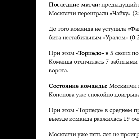
Последние матчи:
предыдущий п
Москвичи переиграли «Чайку» (2:
До того команда не уступила «Фак
бита нестабильным «Уралом» (0:2
При этом
«Торпедо»
в 5 своих п
Команда отличилась 7 забитыми
ворота.
Состояние команды:
Москвичи к
Кононова уже спокойно доигрыва
При этом «Торпедо» в среднем пр
выезде команда разжилась 19 оч
Москвичи уже пять лет не прои