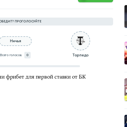
ОБЕДИТ? ПРОГОЛОСУЙТЕ
Ничья
Торпедо
Всего голосов:
0
чи фрибет для первой ставки от БК