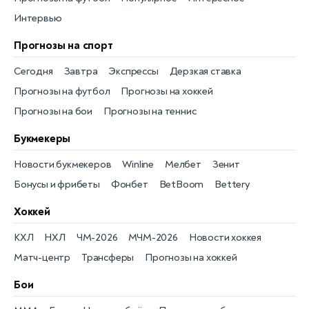
Интервью
Прогнозы на спорт
Сегодня
Завтра
Экспрессы
Дерзкая ставка
Прогнозы на футбол
Прогнозы на хоккей
Прогнозы на бои
Прогнозы на теннис
Букмекеры
Новости букмекеров
Winline
Мелбет
Зенит
Бонусы и фрибеты
Фонбет
BetBoom
Bettery
Хоккей
КХЛ
НХЛ
ЧМ-2026
МЧМ-2026
Новости хоккея
Матч-центр
Трансферы
Прогнозы на хоккей
Бои