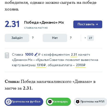
победителя, однако можно сыграть на победе
хозяев.
2.31
Победа «Динамо» Мх
Поставить
→
СТАВКА НА МАТЧ #2
Зайдёт
?
Нет
?
=
27
1000
Ставка
₽
с коэффициентом
2.31
на матч
«Динамо» Мх — «Крылья Советов»
позволит вывести на
карту выигрыш
1310₽
, общая выплата —
2310₽
Ставка:
Победа махачкалинского «Динамо» в
матче за
2.31.
Прогнозы на футбол
Календарь
Прогнозы на РПЛ