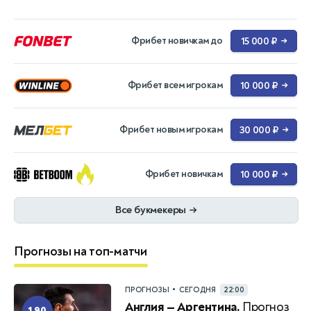
Фрибет новичкам до
15 000 ₽
→
Фрибет всем игрокам
10 000 ₽
→
Фрибет новым игрокам
30 000 ₽
→
Фрибет новичкам
10 000 ₽
→
Все букмекеры
→
Прогнозы на топ-матчи
•
ПРОГНОЗЫ
СЕГОДНЯ
22:00
Англия — Аргентина.
Прогноз
1.90