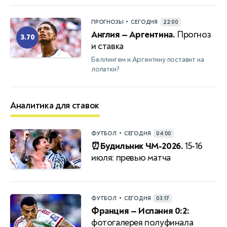
•
ПРОГНОЗЫ
СЕГОДНЯ
22:00
Англия — Аргентина.
Прогноз
3.70
и ставка
Беллингем и Аргентину поставит на
лопатки?
Аналитика для ставок
•
ФУТБОЛ
СЕГОДНЯ
04:00
⏰Будильник ЧМ-2026.
15-16
июля: превью матча
•
ФУТБОЛ
СЕГОДНЯ
03:17
Франция — Испания 0:2:
фотогалерея полуфинала