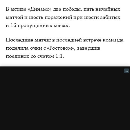
В активе «Динамо» две победы, пять ничейных
матчей и шесть поражений при шести забитых
и 16 пропущенных мячах.
Последние матчи:
в последней встрече команда
поделила очки с «Ростовом», завершив
поединок со счетом 1:1.
...