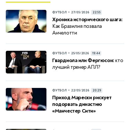
•
ФУТБОЛ
27/05/2026
22:55
Хроника исторического шага:
Как Бразилия позвала
Анчелотти
•
ФУТБОЛ
25/05/2026
19:44
Гвардиола или Фергюсон:
кто
лучший тренер АПЛ?
•
ФУТБОЛ
22/05/2026
20:29
Приход Марески рискует
подорвать династию
«Манчестер Сити»