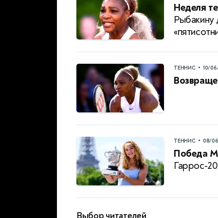
Неделя те
Рыбакину 
«пятисотн
•
ТЕННИС
10/06
Возвраще
•
ТЕННИС
08/0
Победа М
Гаррос-20
Выбор читателей