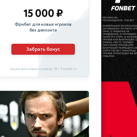
15 000 ₽
Фрибет для новых игроков
без депозита
Забрать бонус
Акция для новых игроков. 18+. Fonbet.ru