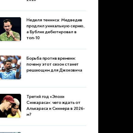
Неделя тенниса: Медведев
продлил уникальную серию,
а Бублик дебютировал в
топ-10
Борьба против времени:
почему этот сезон станет
решающим для Джоковича
Третий год «Эпохи
Синкараса»: чего ждать от
Алькараса и Синнера в 2026-
м?