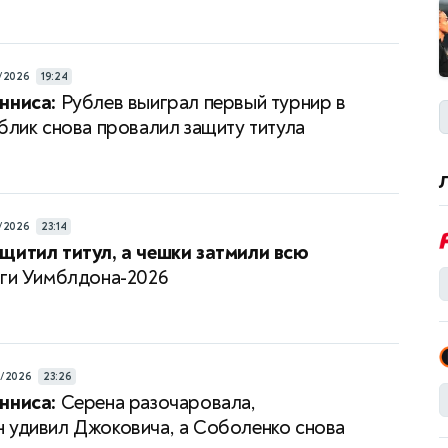
/2026
19:24
нниса:
Рублев выиграл первый турнир в
ублик снова провалил защиту титула
/2026
23:14
щитил титул, а чешки затмили всю
ги Уимблдона-2026
7/2026
23:26
нниса:
Серена разочаровала,
 удивил Джоковича, а Соболенко снова