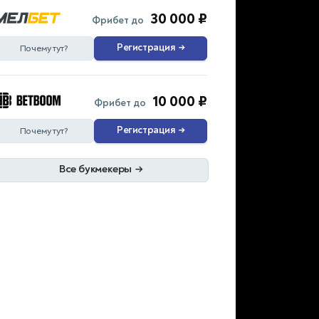
30 000 ₽
Фрибет до
Регистрация
→
Почему тут?
10 000 ₽
Фрибет до
Регистрация
→
Почему тут?
Все букмекеры
→