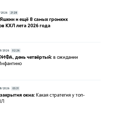
/2026
21:28
Яшкин и ещё 8 самых громких
в КХЛ лета 2026 года
8/2026
02:26
ФИФА, день четвёртый:
в ожидании
Инфантино
8/2026
05:31
закрытия окна:
Какая стратегия у топ-
ПЛ