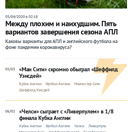
05/04/2020 в 02:18
Между плохим и наихудшим. Пять
вариантов завершения сезона АПЛ
Каковы варианты для АПЛ и английского футбола на
фоне пандемии коронавируса?
«Ман Сити» скромно обыграл «Шеффилд
05/03
Уэнсдей»
Кубок Англии
Футбол Англии
Манчестер Сити
Шеффилд Уэнсдей
«Челси» сыграет с «Ливерпулем» в 1/8
06/02
финала Кубка Англии
Кубок Англии
Футбол Англии
Челси
Ливерпуль