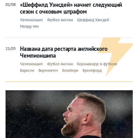
«Шеффилд Уэнсдей» начнет следующий
01/08
сезон с очковым штрафом
Чемпионшип
Футбол Англии
Шеффилд Уэнсдей
Между тем
Названа дата рестарта английского
21/05
Чемпионшипа
Чемпионшип
Футбол Англии
Коронавирус в футболе
Барнсли
Бирмингем
Блэкберн
Брентфорд