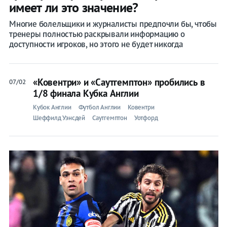
имеет ли это значение?
Многие болельщики и журналисты предпочли бы, чтобы
тренеры полностью раскрывали информацию о
доступности игроков, но этого не будет никогда
«Ковентри» и «Саутгемптон» пробились в
07/02
1/8 финала Кубка Англии
Кубок Англии
Футбол Англии
Ковентри
Шеффилд Уэнсдей
Саутгемптон
Уотфорд