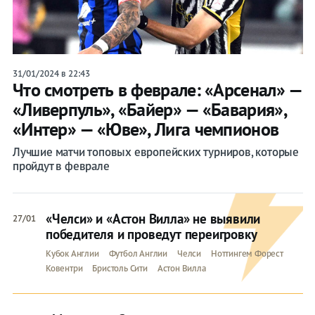
31/01/2024 в 22:43
Что смотреть в феврале: «Арсенал» —
«Ливерпуль», «Байер» — «Бавария»,
«Интер» — «Юве», Лига чемпионов
Лучшие матчи топовых европейских турниров, которые
пройдут в феврале
«Челси» и «Астон Вилла» не выявили
27/01
победителя и проведут переигровку
Кубок Англии
Футбол Англии
Челси
Ноттингем Форест
Ковентри
Бристоль Сити
Астон Вилла