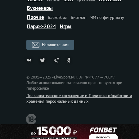
Букмекеры
Прочие
Баскетбол
Биатлон
ЧМ по фигурному
Париж-2024
Игры
Напишите нам
© 2001—2025 «LiveSport.Ru». ЭЛ № ФС 77 — 70079
Любое использование материалов приветствуется при
гиперссылке
Пользовательское соглашение и Политика обработки и
хранения персональных данных