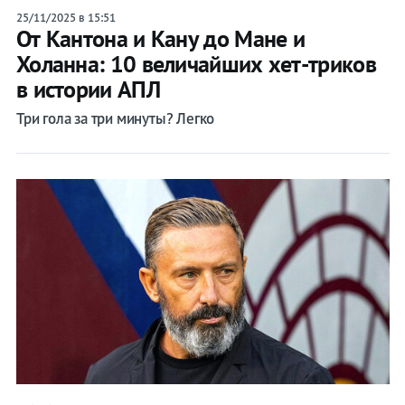
25/11/2025 в 15:51
От Кантона и Кану до Мане и
Холанна: 10 величайших хет-триков
в истории АПЛ
Три гола за три минуты? Легко