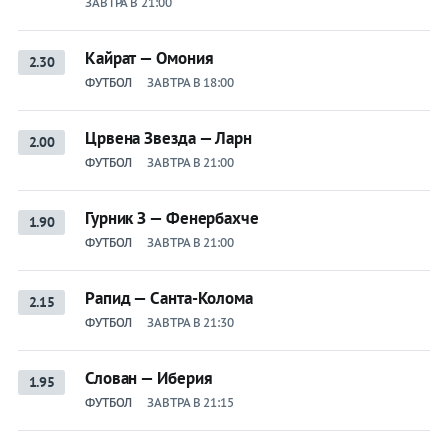
ЗАВТРА В 21:00
Кайрат — Омония
2.30
ФУТБОЛ
ЗАВТРА В 18:00
Црвена Звезда — Ларн
2.00
ФУТБОЛ
ЗАВТРА В 21:00
Гурник З — Фенербахче
1.90
ФУТБОЛ
ЗАВТРА В 21:00
Рапид — Санта-Колома
2.15
ФУТБОЛ
ЗАВТРА В 21:30
Слован — Иберия
1.95
ФУТБОЛ
ЗАВТРА В 21:15