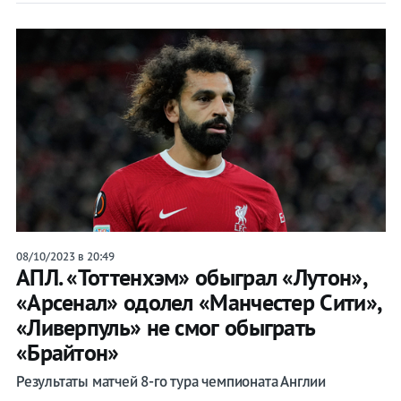
08/10/2023 в 20:49
АПЛ. «Тоттенхэм» обыграл «Лутон»,
«Арсенал» одолел «Манчестер Сити»,
«Ливерпуль» не смог обыграть
«Брайтон»
Результаты матчей 8-го тура чемпионата Англии