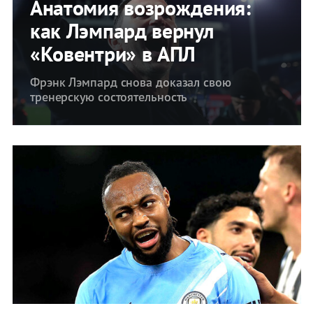
Анатомия возрождения:
как Лэмпард вернул
«Ковентри» в АПЛ
Фрэнк Лэмпард снова доказал свою
тренерскую состоятельность