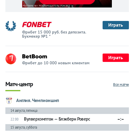
Играть
Фрибет 15 000 руб. без депозита.
Букмекер №1 *
Играть
Фрибет до 10 000 новым клиентам
Матч-центр
Все матчи
Англия. Чемпионшип
14 августа, пятница
Вулверхэмптон — Блэкберн Роверс
–:–
22:00
15 августа, суббота