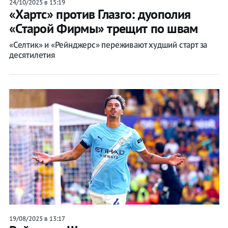
24/10/2025 в 15:19
«Хартс» против Глазго: дуополия
«Старой Фирмы» трещит по швам
«Селтик» и «Рейнджерс» переживают худший старт за
десятилетия
19/08/2025 в 13:17