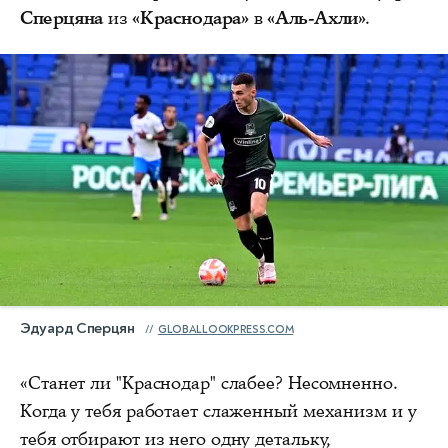
Сперцяна
из
«Краснодара»
в
«Аль-Ахли»
.
Эдуард Сперцян
GLOBALLOOKPRESS.COM
«Станет ли "Краснодар" слабее? Несомненно.
Когда у тебя работает слаженный механизм и у
тебя отбирают из него одну детальку,