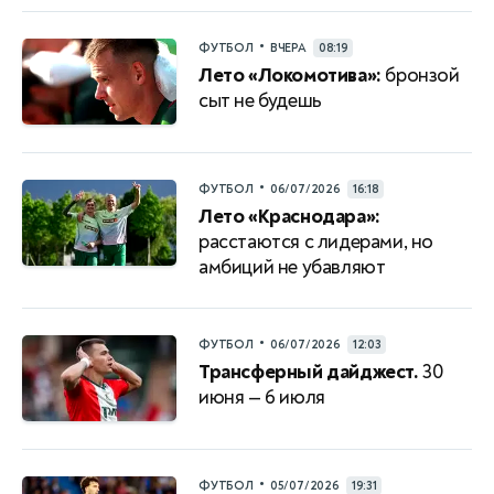
•
ФУТБОЛ
ВЧЕРА
08:19
Лето «Локомотива»:
бронзой
сыт не будешь
•
ФУТБОЛ
06/07/2026
16:18
Лето «Краснодара»:
расстаются с лидерами, но
амбиций не убавляют
•
ФУТБОЛ
06/07/2026
12:03
Трансферный дайджест.
30
июня — 6 июля
•
ФУТБОЛ
05/07/2026
19:31