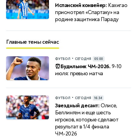
Испанский конвейер:
Кахигао
присмотрел «Спартаку» на
родине защитника Параду
Главные темы сейчас
•
ФУТБОЛ
СЕГОДНЯ
05:00
⏰Будильник ЧМ-2026.
9-10
июля: превью матча
•
ФУТБОЛ
СЕГОДНЯ
16:34
Звездный десант:
Олисе,
Беллингем и еще шесть
игроков, которые сделают
результат в 1/4 финала
ЧМ-2026