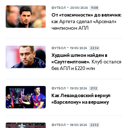
•
ФУТБОЛ
20/05/2026
11:08
От «токсичности» до величия:
как Артета сделал «Арсенал»
чемпионом АПЛ
•
ФУТБОЛ
19/05/2026
22:34
Худший шпион найден в
«Саутгемптоне».
Клуб остался
без АПЛ и £220 млн
•
ФУТБОЛ
19/05/2026
21:12
Как Левандовский вернул
«Барселону» на вершину
•
ФУТБОЛ
18/05/2026
22:52