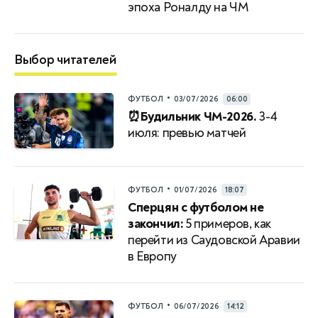
эпоха Роналду на ЧМ
Выбор читателей
•
ФУТБОЛ
03/07/2026
06:00
⏰Будильник ЧМ-2026.
3-4
июля: превью матчей
•
ФУТБОЛ
01/07/2026
18:07
Сперцян с футболом не
закончил:
5 примеров, как
перейти из Саудовской Аравии
в Европу
•
ФУТБОЛ
06/07/2026
14:12