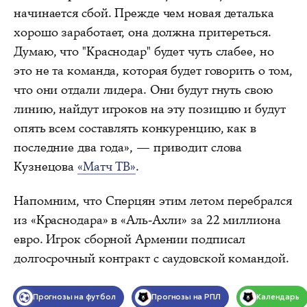
начинается сбой. Прежде чем новая деталька
хорошо заработает, она должна притереться.
Думаю, что "Краснодар" будет чуть слабее, но
это не та команда, которая будет говорить о том,
что они отдали лидера. Они будут гнуть свою
линию, найдут игроков на эту позицию и будут
опять всем составлять конкуренцию, как в
последние два года», — приводит слова
Кузнецова
«Матч ТВ»
.
Напомним, что Сперцян этим летом перебрался
из «Краснодара» в «Аль-Ахли» за 22 миллиона
евро. Игрок сборной Армении подписал
долгосрочный контракт с саудовской командой.
Прогнозы на футбол
Прогнозы на РПЛ
Календарь