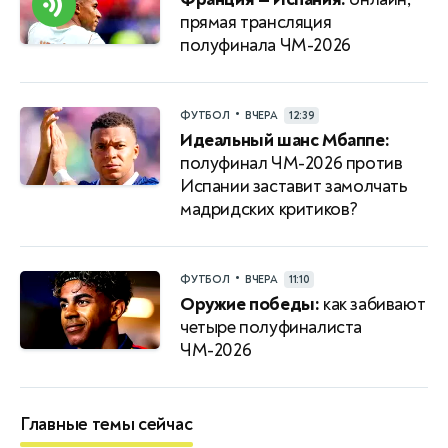
прямая трансляция
полуфинала ЧМ-2026
•
ФУТБОЛ
ВЧЕРА
12:39
Идеальный шанс Мбаппе:
полуфинал ЧМ-2026 против
Испании заставит замолчать
мадридских критиков?
•
ФУТБОЛ
ВЧЕРА
11:10
Оружие победы:
как забивают
четыре полуфиналиста
ЧМ-2026
Главные темы сейчас