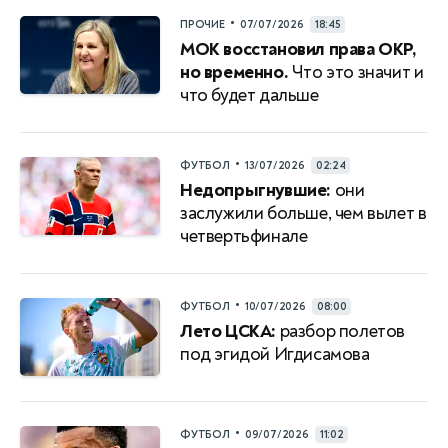
•
ПРОЧИЕ
07/07/2026
18:45
МОК восстановил права ОКР,
но временно.
Что это значит и
что будет дальше
•
ФУТБОЛ
13/07/2026
02:24
Недопрыгнувшие:
они
заслужили больше, чем вылет в
четвертьфинале
•
ФУТБОЛ
10/07/2026
08:00
Лето ЦСКА:
разбор полетов
под эгидой Игдисамова
•
ФУТБОЛ
09/07/2026
11:02