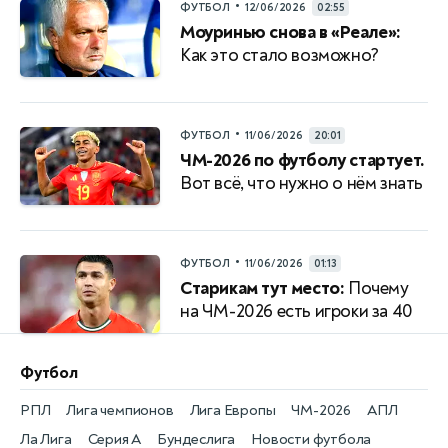
•
ФУТБОЛ
12/06/2026
02:55
Моуринью снова в «Реале»:
Как это стало возможно?
•
ФУТБОЛ
11/06/2026
20:01
ЧМ-2026 по футболу стартует.
Вот всё, что нужно о нём знать
•
ФУТБОЛ
11/06/2026
01:13
Старикам тут место:
Почему
на ЧМ-2026 есть игроки за 40
Футбол
РПЛ
Лига чемпионов
Лига Европы
ЧМ-2026
АПЛ
Ла Лига
Серия А
Бундеслига
Новости футбола