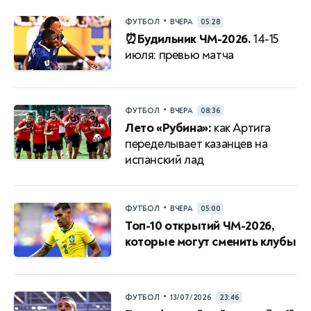
•
ФУТБОЛ
ВЧЕРА
05:28
⏰Будильник ЧМ-2026.
14-15
июля: превью матча
•
ФУТБОЛ
ВЧЕРА
08:36
Лето «Рубина»:
как Артига
переделывает казанцев на
испанский лад
•
ФУТБОЛ
ВЧЕРА
05:00
Топ-10 открытий ЧМ-2026,
которые могут сменить клубы
•
ФУТБОЛ
13/07/2026
23:46