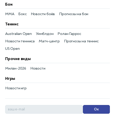
Бои
MMA
Бокс
Новости боёв
Прогнозы на бои
Теннис
Australian Open
Уимблдон
Ролан Гаррос
Новости тенниса
Матч-центр
Прогнозы на теннис
US Open
Прочие виды
Милан-2026
Новости
Игры
Новости игр
Ок