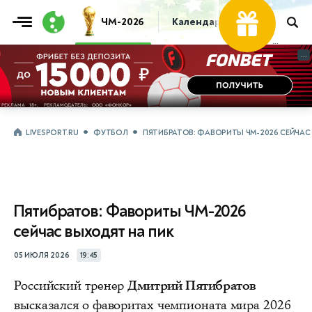
ЧМ-2026
Календарь
Таблица
Пр
...
...
LIVESPORT.RU
ФУТБОЛ
ПЯТИБРАТОВ: ФАВОРИТЫ ЧМ-2026 СЕЙЧАС
Пятибратов: Фавориты ЧМ-2026
сейчас выходят на пик
05 ИЮЛЯ 2026
19:45
Российский тренер
Дмитрий Пятибратов
высказался о фаворитах чемпионата мира 2026