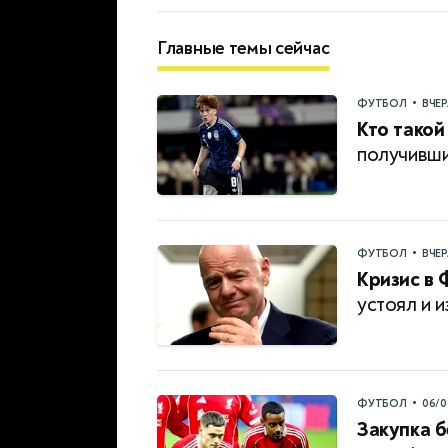
Главные темы сейчас
•
ФУТБОЛ
ВЧЕ
Кто такой
получивши
•
ФУТБОЛ
ВЧЕ
Кризис в 
устоял и и
•
ФУТБОЛ
06/0
Закупка б