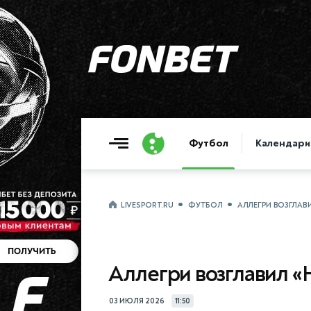
Футбол
Календари
LIVESPORT.RU
ФУТБОЛ
АЛЛЕГРИ ВОЗГЛАВ
Аллегри возглавил «
03 ИЮЛЯ 2026
11:50