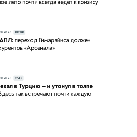
ое лето почти всегда ведет к кризису
8/2026
08:00
 АПЛ:
переход Гимарайнса должен
нкурентов «Арсенала»
8/2026
11:42
ехал в Турцию — и утонул в толпе
десь так встречают почти каждую