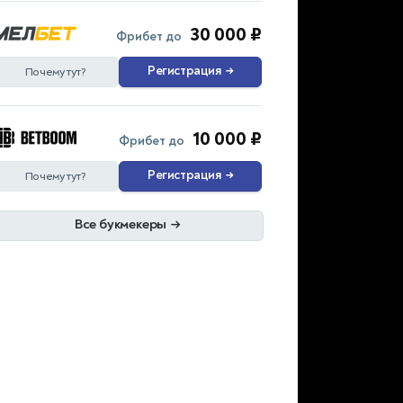
30 000 ₽
Фрибет до
Регистрация
→
Почему тут?
10 000 ₽
Фрибет до
Регистрация
→
Почему тут?
Все букмекеры
→