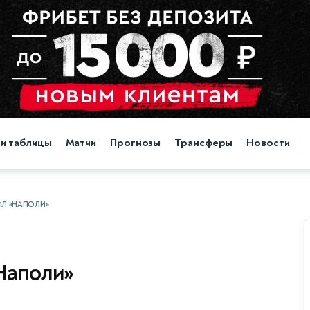
 и таблицы
Матчи
Прогнозы
Трансферы
Новости
ИЛ «НАПОЛИ»
Наполи»