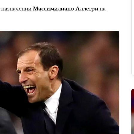
 назначении
Массимилиано Аллегри
на