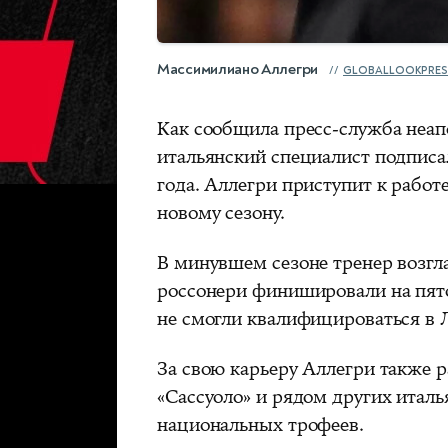
Массимилиано Аллегри
GLOBALLOOKPRES
Как сообщила пресс-служба неап
итальянский специалист подписа
года. Аллегри приступит к работ
новому сезону.
В минувшем сезоне тренер возгл
россонери финишировали на пято
не смогли квалифицироваться в 
За свою карьеру Аллегри также р
«Сассуоло» и рядом других италь
национальных трофеев.