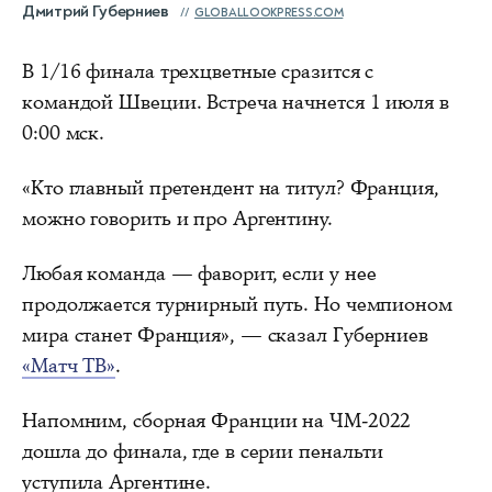
Дмитрий Губерниев
GLOBALLOOKPRESS.COM
В 1/16 финала трехцветные сразится с
командой Швеции. Встреча начнется 1 июля в
0:00 мск.
«Кто главный претендент на титул? Франция,
можно говорить и про Аргентину.
Любая команда — фаворит, если у нее
продолжается турнирный путь. Но чемпионом
мира станет Франция», — сказал Губерниев
«Матч ТВ»
.
Напомним, сборная Франции на ЧМ-2022
дошла до финала, где в серии пенальти
уступила Аргентине.