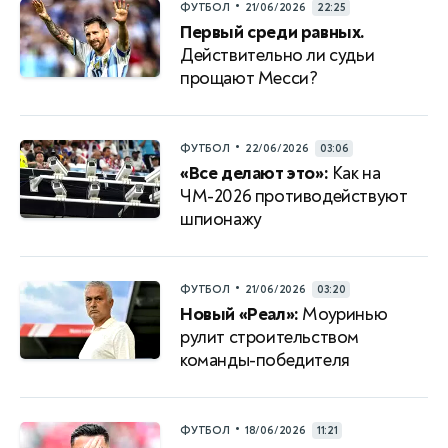
•
ФУТБОЛ
21/06/2026
22:25
Первый среди равных.
Действительно ли судьи
прощают Месси?
•
ФУТБОЛ
22/06/2026
03:06
«Все делают это»:
Как на
ЧМ-2026 противодействуют
шпионажу
•
ФУТБОЛ
21/06/2026
03:20
Новый «Реал»:
Моуринью
рулит строительством
команды-победителя
•
ФУТБОЛ
18/06/2026
11:21