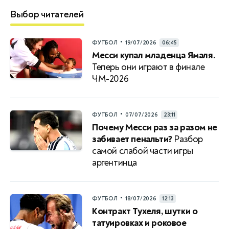
Выбор читателей
•
ФУТБОЛ
19/07/2026
06:45
Месси купал младенца Ямаля.
Теперь они играют в финале
ЧМ-2026
•
ФУТБОЛ
07/07/2026
23:11
Почему Месси раз за разом не
забивает пенальти?
Разбор
самой слабой части игры
аргентинца
•
ФУТБОЛ
18/07/2026
12:13
Контракт Тухеля, шутки о
татуировках и роковое