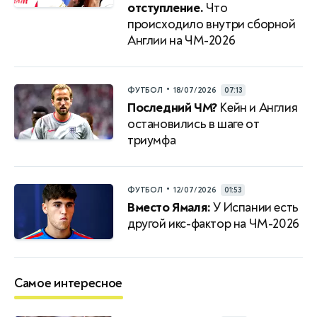
отступление.
Что
происходило внутри сборной
Англии на ЧМ-2026
•
ФУТБОЛ
18/07/2026
07:13
Последний ЧМ?
Кейн и Англия
остановились в шаге от
триумфа
•
ФУТБОЛ
12/07/2026
01:53
Вместо Ямаля:
У Испании есть
другой икс-фактор на ЧМ-2026
Самое интересное