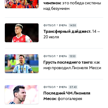
чемпион:
это победа системы
над безумием
•
ФУТБОЛ
ВЧЕРА
14:50
Трансферный дайджест.
14 —
20 июля
•
ФУТБОЛ
ВЧЕРА
13:53
Грусть последнего танго:
как
мир проводил Лионеля Месси
•
ФУТБОЛ
ВЧЕРА
07:43
Последний ЧМ Лионеля
Месси:
фотогалерея