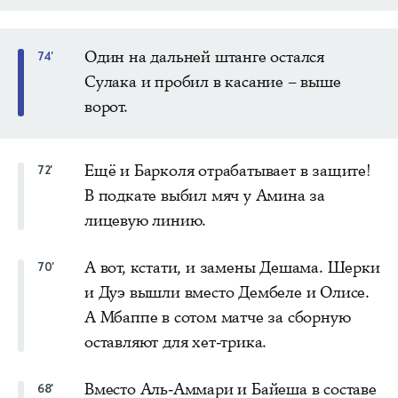
Один на дальней штанге остался
74'
Сулака и пробил в касание – выше
ворот.
Ещё и Барколя отрабатывает в защите!
72'
В подкате выбил мяч у Амина за
лицевую линию.
А вот, кстати, и замены Дешама. Шерки
70'
и Дуэ вышли вместо Дембеле и Олисе.
А Мбаппе в сотом матче за сборную
оставляют для хет-трика.
Вместо Аль-Аммари и Байеша в составе
68'