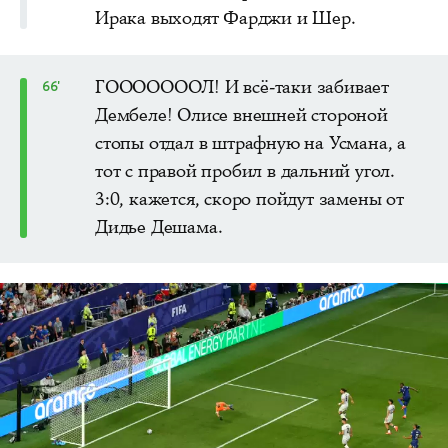
Ирака выходят Фарджи и Шер.
ГОООООООЛ! И всё-таки забивает
66'
Дембеле! Олисе внешней стороной
стопы отдал в штрафную на Усмана, а
тот с правой пробил в дальний угол.
3:0, кажется, скоро пойдут замены от
Дидье Дешама.