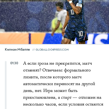
Килиан Мбаппе
GLOBALLOOKPRESS.COM
А если гроза не прекратится, матч
01:30
отменят? Отвечаем: формального
лимита, после которого матч
автоматически переносят на другой
день, нет. Игра может быть
приостановлена, а старт — отложен на
несколько часов, если условия остаются