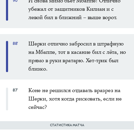
И снова мимо бьёт Мбаппе! Отлично
90'
убежал от защитников Килиан и с
левой бил в ближний – выше ворот.
Шерки отлично забросил в штрафную
88'
на Мбаппе, тот в касание бил с лёта, но
прямо в руки вратарю. Хет-трик был
близко.
Коне не решился отдавать вразрез на
87'
Шерки, хотя когда рисковать, если не
сейчас?
СТАТИСТИКА МАТЧА