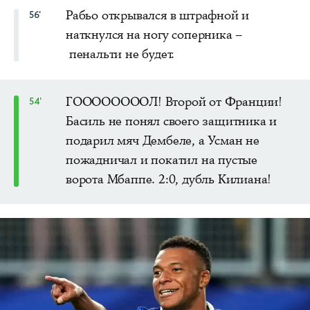
Рабьо открывался в штрафной и
56'
наткнулся на ногу соперника –
пенальти не будет.
ГООООООООЛ! Второй от Франции!
54'
Басиль не понял своего защитника и
подарил мяч Дембеле, а Усман не
пожадничал и покатил на пустые
ворота Мбаппе. 2:0, дубль Килиана!