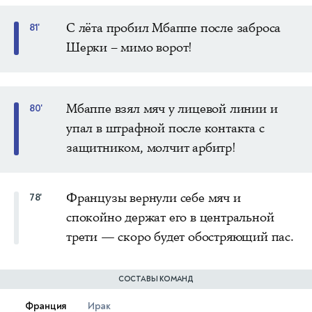
С лёта пробил Мбаппе после заброса
81'
Шерки – мимо ворот!
Мбаппе взял мяч у лицевой линии и
80'
упал в штрафной после контакта с
защитником, молчит арбитр!
Французы вернули себе мяч и
78'
спокойно держат его в центральной
трети — скоро будет обостряющий пас.
СОСТАВЫ КОМАНД
Франция
Ирак