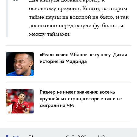
основному времени. Кстати, во втором
тайме паузы на водопой не было, и так
достаточно передохнули футболисты
между таймами.
«Реал» лечил Мбаппе не ту ногу. Дикая
история из Мадрида
Размер не имеет значения: восемь
крупнейших стран, которые так и не
сыграли на ЧМ