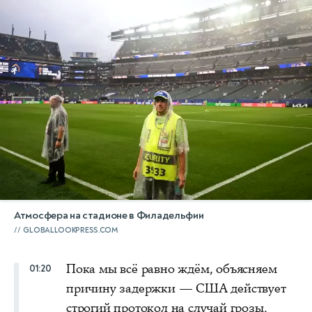
Атмосфера на стадионе в Филадельфии
GLOBALLOOKPRESS.COM
Пока мы всё равно ждём, объясняем
01:20
причину задержки — США действует
строгий протокол на случай грозы,