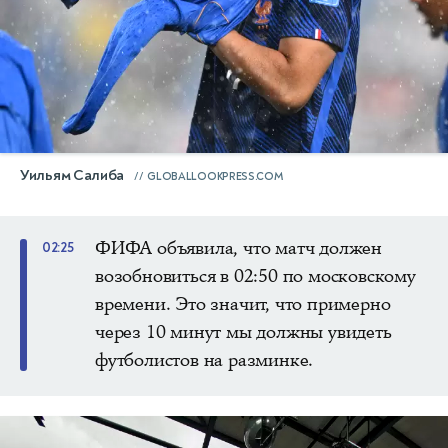
Уильям Салиба
GLOBALLOOKPRESS.COM
ФИФА объявила, что матч должен
02:25
возобновиться в 02:50 по московскому
времени. Это значит, что примерно
через 10 минут мы должны увидеть
футболистов на разминке.