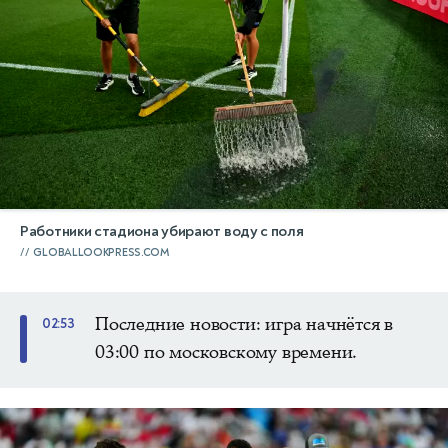
Работники стадиона убирают воду с поля
GLOBALLOOKPRESS.COM
Последние новости: игра начнётся в
02:53
03:00 по московскому времени.