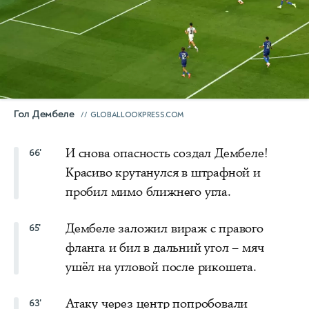
Гол Дембеле
GLOBALLOOKPRESS.COM
И снова опасность создал Дембеле!
66'
Красиво крутанулся в штрафной и
пробил мимо ближнего угла.
Дембеле заложил вираж с правого
65'
фланга и бил в дальний угол – мяч
ушёл на угловой после рикошета.
Атаку через центр попробовали
63'