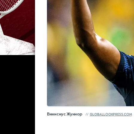
Винисиус Жуниор
GLOBALLOOKPRESS.COM