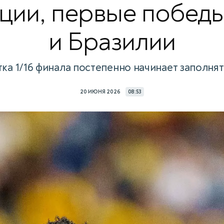
рции, первые побед
и Бразилии
ка 1/16 финала постепенно начинает заполня
20 ИЮНЯ 2026
08:53