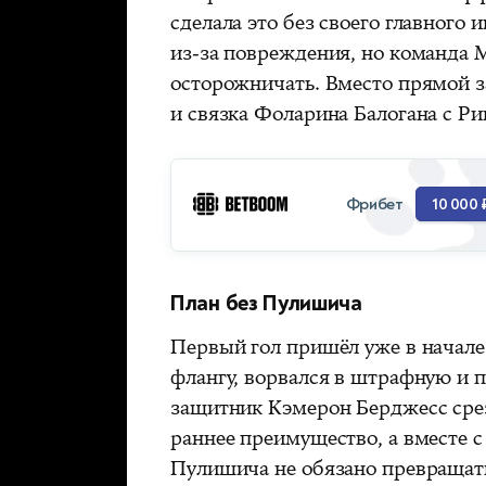
сделала это без своего главного
из-за повреждения, но команда 
осторожничать. Вместо прямой з
и связка Фоларина Балогана с Ри
Фрибет
10 000 
План без Пулишича
Первый гол пришёл уже в начале
флангу, ворвался в штрафную и п
защитник Кэмерон Берджесс сре
раннее преимущество, а вместе с
Пулишича не обязано превращать