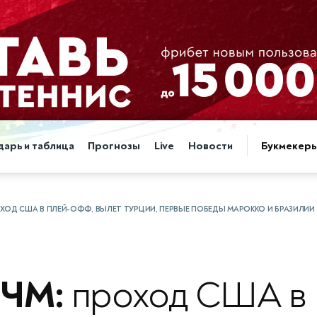
дарь и таблица
Прогнозы
Live
Новости
Букмекер
ХОД США В ПЛЕЙ-ОФФ, ВЫЛЕТ ТУРЦИИ, ПЕРВЫЕ ПОБЕДЫ МАРОККО И БРАЗИЛИИ
 ЧМ:
проход США в 