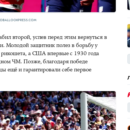
OBALLOOKPRESS.COM
бил второй, успев перед этим вернуться в
и. Молодой защитник полез в борьбу у
е рикошета, а США впервые с 1930 года
дном ЧМ. Позже, благодаря победе
цы ещё и гарантировали себе первое