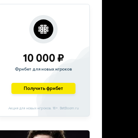
10 000 ₽
Фрибет для новых игроков
Получить фрибет
Акция для новых игроков. 18+. BetBoom.ru