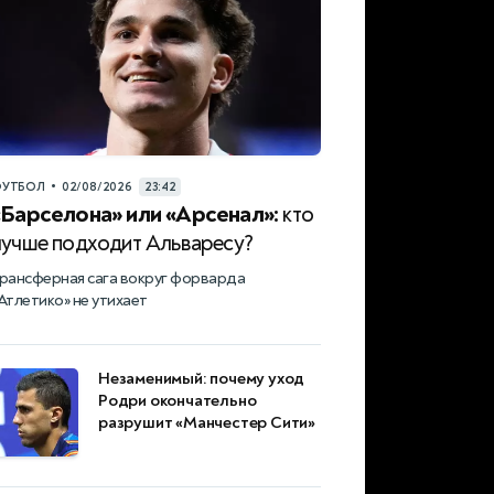
•
УТБОЛ
02/08/2026
23:42
«Барселона» или «Арсенал»:
кто
лучше подходит Альваресу?
рансферная сага вокруг форварда
Атлетико» не утихает
Незаменимый: почему уход
Родри окончательно
разрушит «Манчестер Сити»