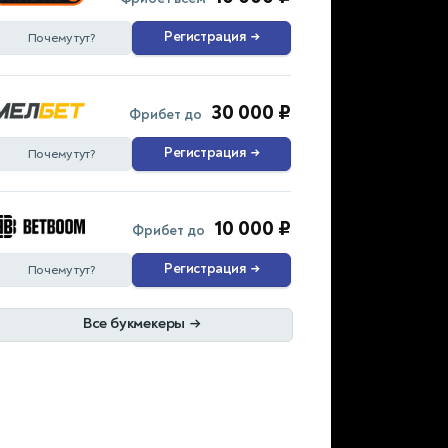
Регистрация
→
Почему тут?
30 000 ₽
Фрибет до
Регистрация
→
Почему тут?
10 000 ₽
Фрибет до
Регистрация
→
Почему тут?
Все букмекеры
→