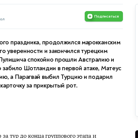
Подписаться
бол
кого праздника, продолжился марокканским
го уверенности и закончился турецким
Пулишича спокойно прошли Австралию и
о забило Шотландии в первой атаке, Матеус
ию, а Парагвай выбил Турцию и подарил
карточку за прикрытый рот.
а тур до конца группового этапа и