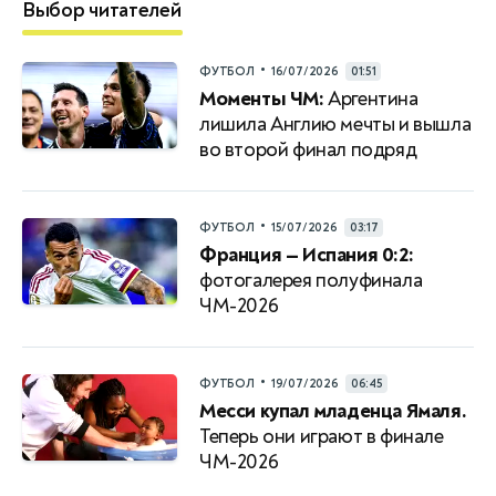
Выбор читателей
•
ФУТБОЛ
16/07/2026
01:51
Моменты ЧМ:
Аргентина
лишила Англию мечты и вышла
во второй финал подряд
•
ФУТБОЛ
15/07/2026
03:17
Франция — Испания 0:2:
фотогалерея полуфинала
ЧМ-2026
•
ФУТБОЛ
19/07/2026
06:45
Месси купал младенца Ямаля.
Теперь они играют в финале
ЧМ-2026