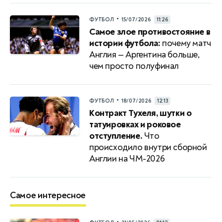
•
ФУТБОЛ
15/07/2026
11:26
Самое злое противостояние в
истории футбола:
почему матч
Англия — Аргентина больше,
чем просто полуфинал
•
ФУТБОЛ
18/07/2026
12:13
Контракт Тухеля, шутки о
татуировках и роковое
отступление.
Что
происходило внутри сборной
Англии на ЧМ-2026
Самое интересное