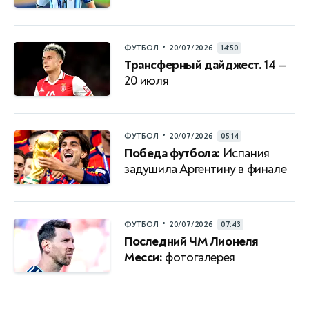
•
ФУТБОЛ
20/07/2026
14:50
Трансферный дайджест.
14 —
20 июля
•
ФУТБОЛ
20/07/2026
05:14
Победа футбола:
Испания
задушила Аргентину в финале
•
ФУТБОЛ
20/07/2026
07:43
Последний ЧМ Лионеля
Месси:
фотогалерея